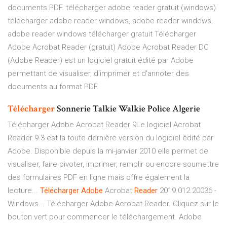
documents PDF. télécharger adobe reader gratuit (windows)
télécharger adobe reader windows, adobe reader windows,
adobe reader windows télécharger gratuit Télécharger
Adobe Acrobat Reader (gratuit) Adobe Acrobat Reader DC
(Adobe Reader) est un logiciel gratuit édité par Adobe
permettant de visualiser, d'imprimer et d'annoter des
documents au format PDF.
Télécharger
Sonnerie Talkie Walkie Police Algerie
Télécharger Adobe Acrobat Reader 9Le logiciel Acrobat
Reader 9.3 est la toute dernière version du logiciel édité par
Adobe. Disponible depuis la mi-janvier 2010 elle permet de
visualiser, faire pivoter, imprimer, remplir ou encore soumettre
des formulaires PDF en ligne mais offre également la
lecture...
Télécharger
Adobe
Acrobat
Reader
2019.012.20036 -
Windows... Télécharger Adobe Acrobat Reader. Cliquez sur le
bouton vert pour commencer le téléchargement. Adobe