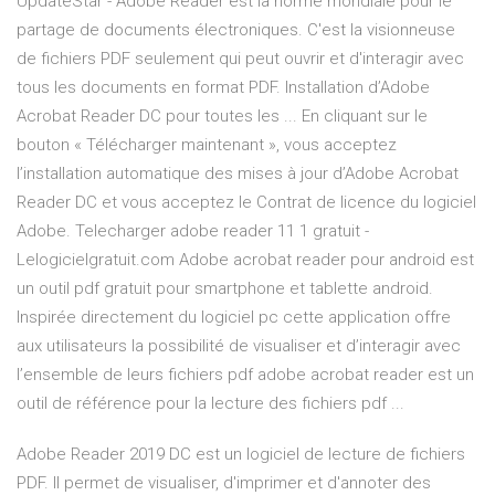
UpdateStar - Adobe Reader est la norme mondiale pour le
partage de documents électroniques. C'est la visionneuse
de fichiers PDF seulement qui peut ouvrir et d'interagir avec
tous les documents en format PDF. Installation d’Adobe
Acrobat Reader DC pour toutes les ... En cliquant sur le
bouton « Télécharger maintenant », vous acceptez
l’installation automatique des mises à jour d’Adobe Acrobat
Reader DC et vous acceptez le Contrat de licence du logiciel
Adobe. Telecharger adobe reader 11 1 gratuit -
Lelogicielgratuit.com Adobe acrobat reader pour android est
un outil pdf gratuit pour smartphone et tablette android.
Inspirée directement du logiciel pc cette application offre
aux utilisateurs la possibilité de visualiser et d’interagir avec
l’ensemble de leurs fichiers pdf adobe acrobat reader est un
outil de référence pour la lecture des fichiers pdf ...
Adobe Reader 2019 DC est un logiciel de lecture de fichiers
PDF. Il permet de visualiser, d'imprimer et d'annoter des