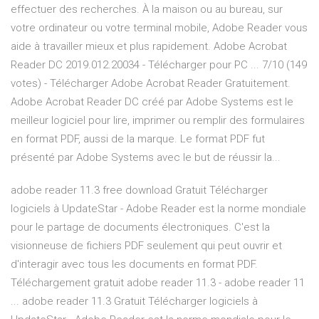
effectuer des recherches. À la maison ou au bureau, sur
votre ordinateur ou votre terminal mobile, Adobe Reader vous
aide à travailler mieux et plus rapidement. Adobe Acrobat
Reader DC 2019.012.20034 - Télécharger pour PC ... 7/10 (149
votes) - Télécharger Adobe Acrobat Reader Gratuitement.
Adobe Acrobat Reader DC créé par Adobe Systems est le
meilleur logiciel pour lire, imprimer ou remplir des formulaires
en format PDF, aussi de la marque. Le format PDF fut
présenté par Adobe Systems avec le but de réussir la...
adobe reader 11.3 free download Gratuit Télécharger
logiciels à UpdateStar - Adobe Reader est la norme mondiale
pour le partage de documents électroniques. C'est la
visionneuse de fichiers PDF seulement qui peut ouvrir et
d'interagir avec tous les documents en format PDF.
Téléchargement gratuit adobe reader 11.3 - adobe reader 11
... adobe reader 11.3 Gratuit Télécharger logiciels à