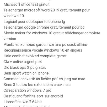
Microsoft office test gratuit
Telecharger microsoft word 2019 gratuitement pour
windows 10
Logiciel pour debloquer telephone lg
Telecharger google chrome gratuitement pour pc
Movie maker for windows 10 gratuit télécharger complete
version
Plants vs zombies garden warfare pc crack offline
Reconnaissance vocale windows 10 en anglais
Halo combat evolved complete game
Gta v online argent ps4
Dlc black ops 2 pc gratuit
Bein sport watch on iphone
Comment convertir un fichier pdf en jpeg sur mac
Sims 3 toutes les extensions crack mac
Cd reparation windows 7 pro
Cest quand fortnite sort sur android
Libreoffice win 7 64 bit