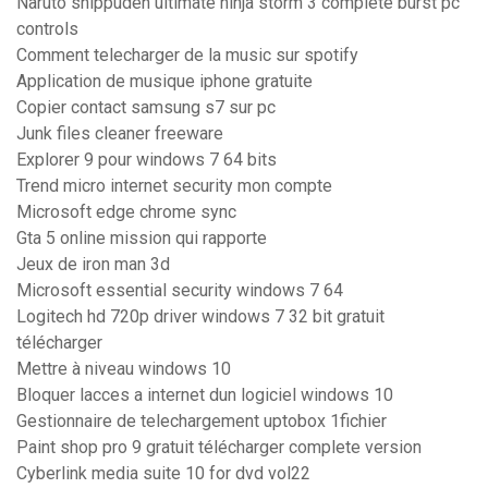
Naruto shippuden ultimate ninja storm 3 complete burst pc
controls
Comment telecharger de la music sur spotify
Application de musique iphone gratuite
Copier contact samsung s7 sur pc
Junk files cleaner freeware
Explorer 9 pour windows 7 64 bits
Trend micro internet security mon compte
Microsoft edge chrome sync
Gta 5 online mission qui rapporte
Jeux de iron man 3d
Microsoft essential security windows 7 64
Logitech hd 720p driver windows 7 32 bit gratuit
télécharger
Mettre à niveau windows 10
Bloquer lacces a internet dun logiciel windows 10
Gestionnaire de telechargement uptobox 1fichier
Paint shop pro 9 gratuit télécharger complete version
Cyberlink media suite 10 for dvd vol22