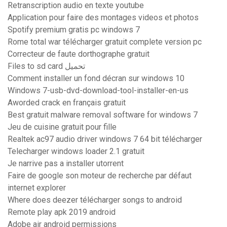
Retranscription audio en texte youtube
Application pour faire des montages videos et photos
Spotify premium gratis pc windows 7
Rome total war télécharger gratuit complete version pc
Correcteur de faute dorthographe gratuit
Files to sd card تحميل
Comment installer un fond décran sur windows 10
Windows 7-usb-dvd-download-tool-installer-en-us
Aworded crack en français gratuit
Best gratuit malware removal software for windows 7
Jeu de cuisine gratuit pour fille
Realtek ac97 audio driver windows 7 64 bit télécharger
Telecharger windows loader 2.1 gratuit
Je narrive pas a installer utorrent
Faire de google son moteur de recherche par défaut
internet explorer
Where does deezer télécharger songs to android
Remote play apk 2019 android
Adobe air android permissions