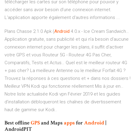
télécharger les cartes sur son téléphone pour pouvoir y
accéder sans avoir besoin d’une connexion internet.
L'application apporte également d'autres informations ...
Plans Chasse 2.1.0 Apk (
Android
4.0.x - Ice Cream Sandwich…
Application gratuite, sans publicité et qui n'a besoin d'aucune
connexion internet pour charger les plans, il suffit d'activer
votre GPS et vous
Routeur 5G - Routeur 4G Pas Cher,
Comparatifs, Tests et Actus…
Quel est le meilleur routeur 4G
+ pas cher? La meilleure Antenne ou le meilleur Forfait 4G ?
Trouvez la réponses à ces questions et + dans nos dossiers !
Meilleur VPN Kodi qui fonctionne réellement Mis à jour en…
Notre liste actualisée Kodi vpn Février 2019 et les guides
d'installation débloqueront les chaînes de divertissement
haut de gamme sur Kodi..
Best offline
GPS
and Maps
apps
for
Android
|
AndroidPIT