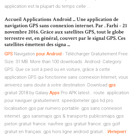
application est la plupart du temps celle ...
Accueil Applications Android ... Une application de
navigation GPS sans connexion internet. Par . Farhi - 21
novembre 2016. Grâce aux satellites GPS, tout le globe
terrestre est, en général, couvert par le signal GPS. Ces
satellites émettent des signa ...
GPS
Navigation
pour
Android
- Télécharger Gratuitement Free.
Size: 31 MB. More than 100 downloads. Android. Category:
GPS. Que ce soit à pied ou en voiture, grâce à cette
application GPS qui fonctionne sans connexion Internet, vous
arriverez sans doute à votre destination. Download
gps
gratuit 2018 by Galaxy
Apps
Pro APK latest… route. application
pour naviguer gratuitement. speedometer gps hd pro.
localisation gps par numero portable. gps sans connexion
internet. gps sansmaps gps & transports publicsmaps gps
pieton gratuit france. navfree gps gratuit france. gps golf
gratuit en français. gps hors ligne android gratuit...
Интернет