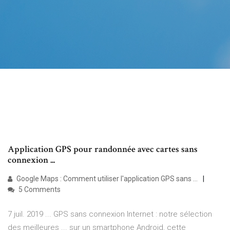
Application GPS pour randonnée avec cartes sans
connexion ...
Google Maps : Comment utiliser l'application GPS sans ...
5 Comments
7 juil. 2019 ... GPS sans connexion Internet : notre sélection
des meilleures ... sur un smartphone Android, cette