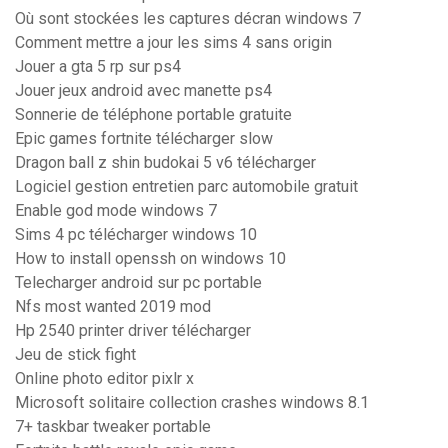
Où sont stockées les captures décran windows 7
Comment mettre a jour les sims 4 sans origin
Jouer a gta 5 rp sur ps4
Jouer jeux android avec manette ps4
Sonnerie de téléphone portable gratuite
Epic games fortnite télécharger slow
Dragon ball z shin budokai 5 v6 télécharger
Logiciel gestion entretien parc automobile gratuit
Enable god mode windows 7
Sims 4 pc télécharger windows 10
How to install openssh on windows 10
Telecharger android sur pc portable
Nfs most wanted 2019 mod
Hp 2540 printer driver télécharger
Jeu de stick fight
Online photo editor pixlr x
Microsoft solitaire collection crashes windows 8.1
7+ taskbar tweaker portable