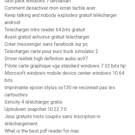
Skin pack windows 7 deviantart
Comment desactiver mon ecran tactile acer
Keep talking and nobody explodes gratuit télécharger
android
Telecharger nitro reader 64 bits gratuit
Avast gratuit antivirus gratuit telecharger
Créer messenger sans facebook sur pc
Telecharger carte pour euro truck simulator 2
Driver realtek high definition audio ac97
Pilote carte graphique vga standard windows 7 32 bits hp
Microsoft windows mobile device center windows 10 64
bits
Imprimante epson stylus sx130 ne reconnait pas les
cartouches
Simcity 4 télécharger gratis
Uptodown snapchat 10.22 7.0
Jeux gratuits mots coupés sans inscription ni
téléchargement
What is the best pdf reader for mac