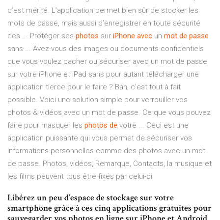
c’est mérité. L’application permet bien sûr de stocker les
mots de passe, mais aussi d’enregistrer en toute sécurité
des ... Protéger ses
photos
sur
iPhone
avec
un
mot
de
passe
sans ... Avez-vous des images ou documents confidentiels
que vous voulez cacher ou sécuriser avec un mot de passe
sur votre iPhone et iPad sans pour autant télécharger une
application tierce pour le faire ? Bah, c’est tout à fait
possible. Voici une solution simple pour verrouiller vos
photos & vidéos avec un mot de passe. Ce que vous pouvez
faire pour masquer les
photos
de
votre ... Ceci est une
application puissante qui vous permet de sécuriser vos
informations personnelles comme des photos avec un mot
de passe. Photos, vidéos, Remarque, Contacts, la musique et
les films peuvent tous être fixés par celui-ci.
Libérez un peu d’espace de stockage sur votre
smartphone grâce à ces cinq applications gratuites pour
sauvegarder vos photos en ligne sur iPhone et Android