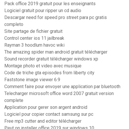
Pack office 2019 gratuit pour les enseignants
Logiciel gratuit pour ripper un cd audio
Descargar need for speed pro street para pc gratis
completo
Site partage de fichier gratuit
Control center ios 11 jailbreak
Rayman 3 hoodlum havoc wiki
The amazing spider man android gratuit télécharger
Sound recorder gratuit télécharger windows xp
Montage photo et video avec musique
Code de triche gta episodes from liberty city
Faststone image viewer 6.9
Comment faire pour envoyer une application par bluetooth
Telecharger microsoft office word 2007 gratuit version
complete
Application pour gerer son argent android
Logiciel pour copier contact samsung sur pc
Free mp3 cutter and editor télécharger
Peut on installer office 2019 sur windows 10