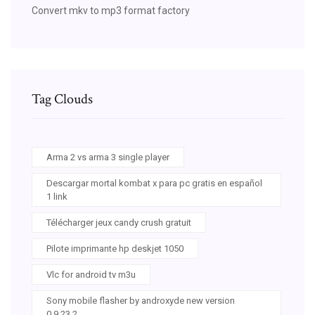
Convert mkv to mp3 format factory
Tag Clouds
Arma 2 vs arma 3 single player
Descargar mortal kombat x para pc gratis en español
1 link
Télécharger jeux candy crush gratuit
Pilote imprimante hp deskjet 1050
Vlc for android tv m3u
Sony mobile flasher by androxyde new version
0.9.23.2