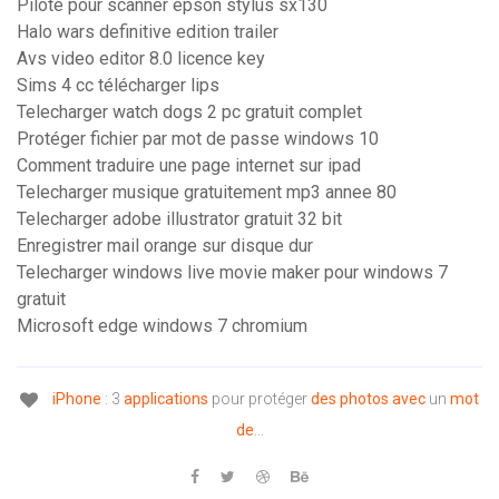
Pilote pour scanner epson stylus sx130
Halo wars definitive edition trailer
Avs video editor 8.0 licence key
Sims 4 cc télécharger lips
Telecharger watch dogs 2 pc gratuit complet
Protéger fichier par mot de passe windows 10
Comment traduire une page internet sur ipad
Telecharger musique gratuitement mp3 annee 80
Telecharger adobe illustrator gratuit 32 bit
Enregistrer mail orange sur disque dur
Telecharger windows live movie maker pour windows 7
gratuit
Microsoft edge windows 7 chromium
iPhone
: 3
applications
pour protéger
des
photos
avec
un
mot
de
...