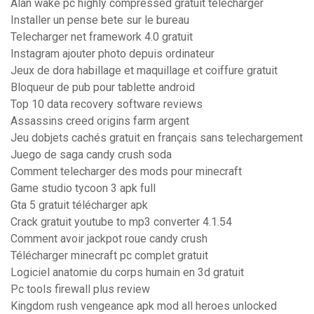
Alan wake pc highly compressed gratuit télécharger
Installer un pense bete sur le bureau
Telecharger net framework 4.0 gratuit
Instagram ajouter photo depuis ordinateur
Jeux de dora habillage et maquillage et coiffure gratuit
Bloqueur de pub pour tablette android
Top 10 data recovery software reviews
Assassins creed origins farm argent
Jeu dobjets cachés gratuit en français sans telechargement
Juego de saga candy crush soda
Comment telecharger des mods pour minecraft
Game studio tycoon 3 apk full
Gta 5 gratuit télécharger apk
Crack gratuit youtube to mp3 converter 4.1.54
Comment avoir jackpot roue candy crush
Télécharger minecraft pc complet gratuit
Logiciel anatomie du corps humain en 3d gratuit
Pc tools firewall plus review
Kingdom rush vengeance apk mod all heroes unlocked