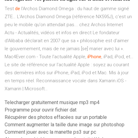
Test
de
l’Archos Diamond Omega : du haut de gamme signé
ZTE…
L'Archos Diamond Omega (référence NX595J), c'est un
peu le mobile qu'on attendait pas... chez Archos
Internet
Actu - Actualités, vidéos et infos en direct
Le fondateur
d’Alibaba déclarait en 2007 que sa « philosophie est d’aimer
le gouvernement, mais de ne jamais [se] marier avec lui ».
Mac4Ever.com - Toute l'actualité Apple,
iPhone
, iPad, iPod, et…
Le site de référence sur l'actualité Apple : soyez au courant
des dernières infos sur iPhone, iPad, iPod et Mac. Mis à jour
en temps réel.
Reconnaissance vocale dans Xamarin.iOS -
Xamarin | Microsoft…
Telecharger gratuitement musique mp3 mp4
Programme pour ouvrir fichier dat
Récupérer des photos effacées sur un portable
Comment augmenter la taille dune image sur photoshop
Comment jouer avec la manette ps3 sur pc