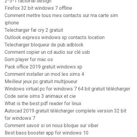
2^3-1 factorial design
Firefox 32 bit windows 7 offline
Comment mettre tous mes contacts sur ma carte sim
iphone
Telecharger far cry 2 gratuit
Outlook express windows xp contacts location
Telecharger bloqueur de pub adblock
Comment copier un cd audio sur clé usb
Gom player for mac os
Pack office 2019 gratuit windows xp
Comment installer un mod les sims 4
Meilleur jeux pc gratuit multijoueur
Windows virtual pc for windows 7 64 bit gratuit télécharger
Code serie sims 3 animaux et cie
What is the best pdf reader for linux
Autocad 2019 gratuit télécharger complete version 32 bit
for windows 7
Comment savoir si on nous bloque sur viber
Best bass booster app for windows 10