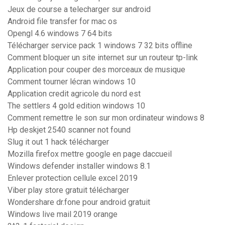
Jeux de course a telecharger sur android
Android file transfer for mac os
Opengl 4.6 windows 7 64 bits
Télécharger service pack 1 windows 7 32 bits offline
Comment bloquer un site internet sur un routeur tp-link
Application pour couper des morceaux de musique
Comment tourner lécran windows 10
Application credit agricole du nord est
The settlers 4 gold edition windows 10
Comment remettre le son sur mon ordinateur windows 8
Hp deskjet 2540 scanner not found
Slug it out 1 hack télécharger
Mozilla firefox mettre google en page daccueil
Windows defender installer windows 8.1
Enlever protection cellule excel 2019
Viber play store gratuit télécharger
Wondershare dr.fone pour android gratuit
Windows live mail 2019 orange