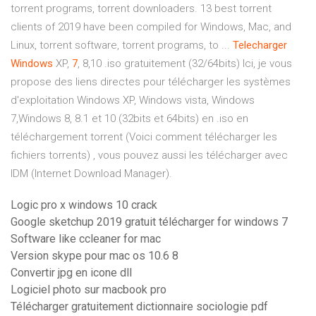
torrent programs, torrent downloaders. 13 best torrent
clients of 2019 have been compiled for Windows, Mac, and
Linux, torrent software, torrent programs, to ...
Telecharger
Windows
XP,
7
, 8,10 .iso gratuitement (32/64bits) Ici, je vous
propose des liens directes pour télécharger les systèmes
d'exploitation Windows XP, Windows vista, Windows
7,Windows 8, 8.1 et 10 (32bits et 64bits) en .iso en
téléchargement torrent (Voici comment télécharger les
fichiers torrents) , vous pouvez aussi les télécharger avec
IDM (Internet Download Manager).
Logic pro x windows 10 crack
Google sketchup 2019 gratuit télécharger for windows 7
Software like ccleaner for mac
Version skype pour mac os 10.6 8
Convertir jpg en icone dll
Logiciel photo sur macbook pro
Télécharger gratuitement dictionnaire sociologie pdf