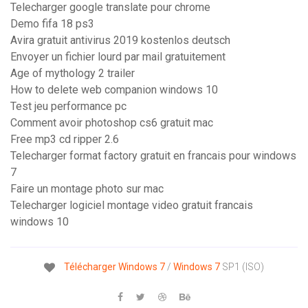
Telecharger google translate pour chrome
Demo fifa 18 ps3
Avira gratuit antivirus 2019 kostenlos deutsch
Envoyer un fichier lourd par mail gratuitement
Age of mythology 2 trailer
How to delete web companion windows 10
Test jeu performance pc
Comment avoir photoshop cs6 gratuit mac
Free mp3 cd ripper 2.6
Telecharger format factory gratuit en francais pour windows
7
Faire un montage photo sur mac
Telecharger logiciel montage video gratuit francais
windows 10
Télécharger
Windows
7
/
Windows
7
SP1 (ISO)