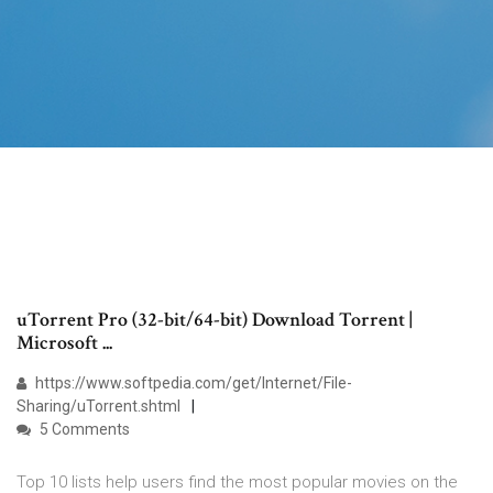
uTorrent Pro (32-bit/64-bit) Download Torrent |
Microsoft ...
https://www.softpedia.com/get/Internet/File-
Sharing/uTorrent.shtml
5 Comments
Top 10 lists help users find the most popular movies on the