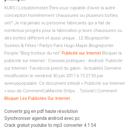
KURS | Lotusblomsten
Êtes-vous capable d'avoir la autre
conception honnêtement chaussures ou plusieurs bottes
ont? Je n'ai jamais vu personne fabricants qui a fait de
nombreux progrès pour la fabrication p leurs chaussures ou
des bottes différent et aussi unique…
LE Blogreporter :
Soirées & Fêtes ! Party's Paris
Hugo Mayer Blogreporter
People "Blog trotteur du net"
Publicité
sur
Internet
Bloquer la
publicité sur internet - Conseils pratiques - Android. Publicité
sur Internet : Facebook prend du galon - Actualités.Dernière
modification le vendredi 30 juin 2017 à 15:27:35 par
avenuepopulaire. Ce document intitulé « Publicité sur Internet
» issu de CommentCaMarche (https... Tutoriel | Comment
Bloquer
Les
Publicités
Sur
Internet
…
Convertir jpg en pdf haute résolution
Synchroniser agenda android avec pc
Crack gratuit youtube to mp3 converter 4.1.54