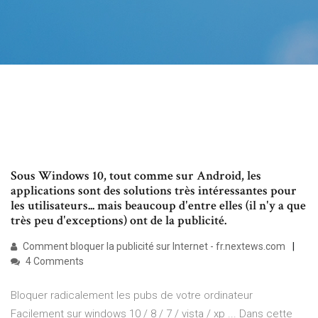
Sous Windows 10, tout comme sur Android, les
applications sont des solutions très intéressantes pour
les utilisateurs... mais beaucoup d'entre elles (il n'y a que
très peu d'exceptions) ont de la publicité.
Comment bloquer la publicité sur Internet - fr.nextews.com
4 Comments
Bloquer radicalement les pubs de votre ordinateur
Facilement sur windows 10 / 8 / 7 / vista / xp ... Dans cette