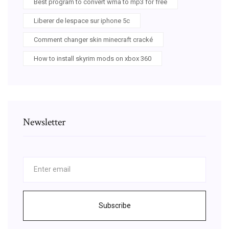
Best program to convert wma to mp3 for free
Liberer de lespace sur iphone 5c
Comment changer skin minecraft cracké
How to install skyrim mods on xbox 360
Newsletter
Subscribe