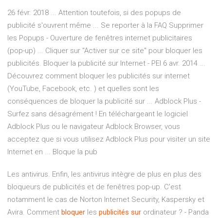
26 févr. 2018 ... Attention toutefois, si des popups de
publicité s'ouvrent même ... Se reporter à la FAQ Supprimer
les Popups - Ouverture de fenêtres internet publicitaires
(pop-up) ... Cliquer sur "Activer sur ce site" pour bloquer les
publicités. Bloquer la publicité sur Internet - PEI 6 avr. 2014 ...
Découvrez comment bloquer les publicités sur internet
(YouTube, Facebook, etc. ) et quelles sont les
conséquences de bloquer la publicité sur ... Adblock Plus -
Surfez sans désagrément ! En téléchargeant le logiciel
Adblock Plus ou le navigateur Adblock Browser, vous
acceptez que si vous utilisez Adblock Plus pour visiter un site
Internet en ... Bloque la pub
Les antivirus. Enfin, les antivirus intègre de plus en plus des
bloqueurs de publicités et de fenêtres pop-up. C'est
notamment le cas de Norton Internet Security, Kaspersky et
Avira. Comment
bloquer
les
publicités
sur
ordinateur ? - Panda