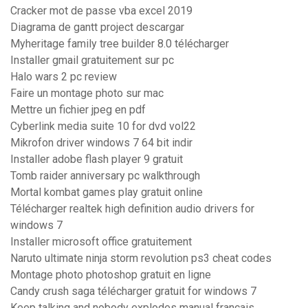
Cracker mot de passe vba excel 2019
Diagrama de gantt project descargar
Myheritage family tree builder 8.0 télécharger
Installer gmail gratuitement sur pc
Halo wars 2 pc review
Faire un montage photo sur mac
Mettre un fichier jpeg en pdf
Cyberlink media suite 10 for dvd vol22
Mikrofon driver windows 7 64 bit indir
Installer adobe flash player 9 gratuit
Tomb raider anniversary pc walkthrough
Mortal kombat games play gratuit online
Télécharger realtek high definition audio drivers for
windows 7
Installer microsoft office gratuitement
Naruto ultimate ninja storm revolution ps3 cheat codes
Montage photo photoshop gratuit en ligne
Candy crush saga télécharger gratuit for windows 7
Keep talking and nobody explodes manual français