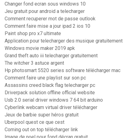
Changer fond ecran sous windows 10
Jeu gratuit pour android a telecharger
Comment recuperer mot de passe outlook
Comment faire mise a jour ipad 2 ios 10
Paint shop pro x7 ultimate
Application pour telecharger des musique gratuitement
Windows movie maker 2019 apk
Grand theft auto iii telecharger gratuitement
The witcher 3 astuce argent
Hp photosmart 5520 series software télécharger mac
Comment faire une playlist sur son pc
Assassins creed black flag telecharger pc
Driverpack solution offline official website
Usb 2.0 serial driver windows 7 64 bit arduino
Cyberlink webcam virtual driver télécharger
Jeux de barbie super héros gratuit
Uberpool quest ce que cest
Coming out on top télécharger link
Image de noel pour fond décran gratuit