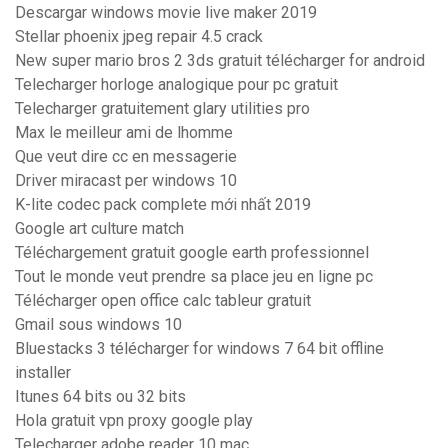
Descargar windows movie live maker 2019
Stellar phoenix jpeg repair 4.5 crack
New super mario bros 2 3ds gratuit télécharger for android
Telecharger horloge analogique pour pc gratuit
Telecharger gratuitement glary utilities pro
Max le meilleur ami de lhomme
Que veut dire cc en messagerie
Driver miracast per windows 10
K-lite codec pack complete mới nhất 2019
Google art culture match
Téléchargement gratuit google earth professionnel
Tout le monde veut prendre sa place jeu en ligne pc
Télécharger open office calc tableur gratuit
Gmail sous windows 10
Bluestacks 3 télécharger for windows 7 64 bit offline
installer
Itunes 64 bits ou 32 bits
Hola gratuit vpn proxy google play
Telecharger adobe reader 10 mac