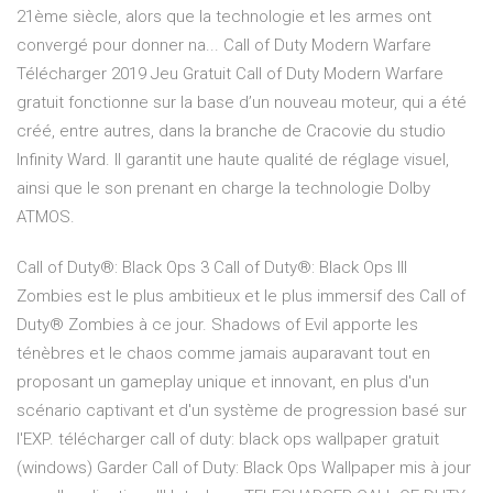
21ème siècle, alors que la technologie et les armes ont
convergé pour donner na... Call of Duty Modern Warfare
Télécharger 2019 Jeu Gratuit Call of Duty Modern Warfare
gratuit fonctionne sur la base d’un nouveau moteur, qui a été
créé, entre autres, dans la branche de Cracovie du studio
Infinity Ward. Il garantit une haute qualité de réglage visuel,
ainsi que le son prenant en charge la technologie Dolby
ATMOS.
Call of Duty®: Black Ops 3 Call of Duty®: Black Ops III
Zombies est le plus ambitieux et le plus immersif des Call of
Duty® Zombies à ce jour. Shadows of Evil apporte les
ténèbres et le chaos comme jamais auparavant tout en
proposant un gameplay unique et innovant, en plus d'un
scénario captivant et d'un système de progression basé sur
l'EXP. télécharger call of duty: black ops wallpaper gratuit
(windows) Garder Call of Duty: Black Ops Wallpaper mis à jour