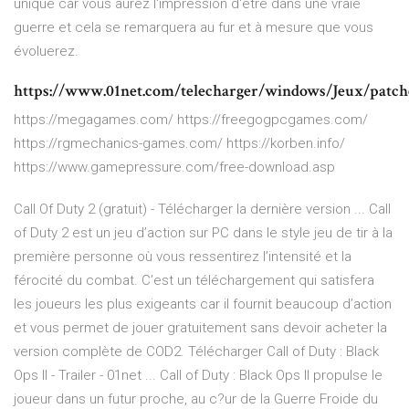
unique car vous aurez l'impression d'être dans une vraie
guerre et cela se remarquera au fur et à mesure que vous
évoluerez.
https://www.01net.com/telecharger/windows/Jeux/patche
https://megagames.com/ https://freegogpcgames.com/
https://rgmechanics-games.com/ https://korben.info/
https://www.gamepressure.com/free-download.asp
Call Of Duty 2 (gratuit) - Télécharger la dernière version ... Call
of Duty 2 est un jeu d’action sur PC dans le style jeu de tir à la
première personne où vous ressentirez l’intensité et la
férocité du combat. C’est un téléchargement qui satisfera
les joueurs les plus exigeants car il fournit beaucoup d’action
et vous permet de jouer gratuitement sans devoir acheter la
version complète de COD2. Télécharger Call of Duty : Black
Ops II - Trailer - 01net ... Call of Duty : Black Ops II propulse le
joueur dans un futur proche, au c?ur de la Guerre Froide du