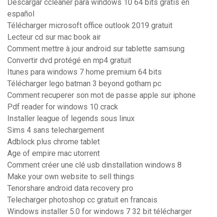
Descargar ccleaner para windows 10 64 bits gratis en
español
Télécharger microsoft office outlook 2019 gratuit
Lecteur cd sur mac book air
Comment mettre à jour android sur tablette samsung
Convertir dvd protégé en mp4 gratuit
Itunes para windows 7 home premium 64 bits
Télécharger lego batman 3 beyond gotham pc
Comment recuperer son mot de passe apple sur iphone
Pdf reader for windows 10 crack
Installer league of legends sous linux
Sims 4 sans telechargement
Adblock plus chrome tablet
Age of empire mac utorrent
Comment créer une clé usb dinstallation windows 8
Make your own website to sell things
Tenorshare android data recovery pro
Telecharger photoshop cc gratuit en francais
Windows installer 5.0 for windows 7 32 bit télécharger