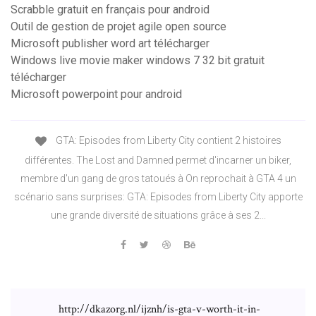
Scrabble gratuit en français pour android
Outil de gestion de projet agile open source
Microsoft publisher word art télécharger
Windows live movie maker windows 7 32 bit gratuit
télécharger
Microsoft powerpoint pour android
GTA: Episodes from Liberty City contient 2 histoires
différentes. The Lost and Damned permet d'incarner un biker,
membre d'un gang de gros tatoués à On reprochait à GTA 4 un
scénario sans surprises: GTA: Episodes from Liberty City apporte
une grande diversité de situations grâce à ses 2...
http://dkazorg.nl/ijznh/is-gta-v-worth-it-in-