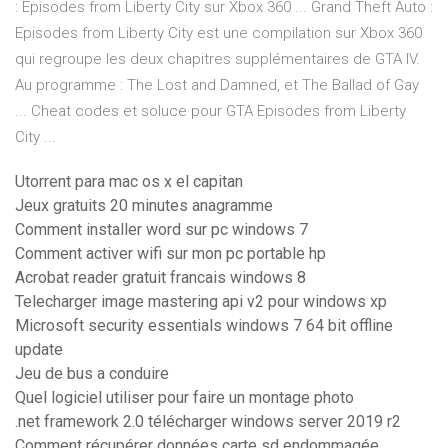
: Episodes from Liberty City sur Xbox 360 ... Grand Theft Auto :
Episodes from Liberty City est une compilation sur Xbox 360
qui regroupe les deux chapitres supplémentaires de GTA IV.
Au programme : The Lost and Damned, et The Ballad of Gay
... Cheat codes et soluce pour GTA Episodes from Liberty
City ...
Utorrent para mac os x el capitan
Jeux gratuits 20 minutes anagramme
Comment installer word sur pc windows 7
Comment activer wifi sur mon pc portable hp
Acrobat reader gratuit francais windows 8
Telecharger image mastering api v2 pour windows xp
Microsoft security essentials windows 7 64 bit offline
update
Jeu de bus a conduire
Quel logiciel utiliser pour faire un montage photo
.net framework 2.0 télécharger windows server 2019 r2
Comment récupérer données carte sd endommagée