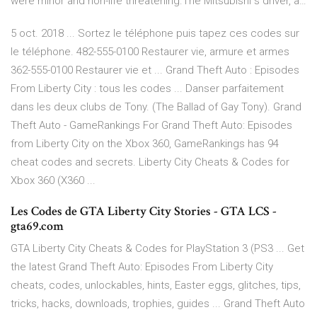
were minor and non-life threatening.The Mitsubishi s driver, a…
5 oct. 2018 ... Sortez le téléphone puis tapez ces codes sur
le téléphone. 482-555-0100 Restaurer vie, armure et armes
362-555-0100 Restaurer vie et ... Grand Theft Auto : Episodes
From Liberty City : tous les codes ... Danser parfaitement
dans les deux clubs de Tony. (The Ballad of Gay Tony). Grand
Theft Auto - GameRankings For Grand Theft Auto: Episodes
from Liberty City on the Xbox 360, GameRankings has 94
cheat codes and secrets. Liberty City Cheats & Codes for
Xbox 360 (X360 ...
Les Codes de GTA Liberty City Stories - GTA LCS -
gta69.com
GTA Liberty City Cheats & Codes for PlayStation 3 (PS3 ... Get
the latest Grand Theft Auto: Episodes From Liberty City
cheats, codes, unlockables, hints, Easter eggs, glitches, tips,
tricks, hacks, downloads, trophies, guides ... Grand Theft Auto