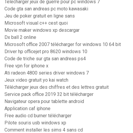
Telecharger jeux de guerre pour pc windows 7
Code gta san andreas pc moto kawasaki
Jeu de poker gratuit en ligne sans
Microsoft visual c++ cest quoi
Movie maker windows xp descargar
Dx ball 2 online
Microsoft office 2007 télécharger for windows 10 64 bit
Driver hp officejet pro 8620 windows 10
Code de triche sur gta san andreas ps4
Free vpn for iphone x
Ati radeon 4800 series driver windows 7
Jeux video gratuit yo kai watch
Télécharger jeux des chiffres et des lettres gratuit
Service pack office 2019 32 bit télécharger
Navigateur opera pour tablette android
Application caf iphone
Free audio cd burner télécharger
Pilote souris usb windows xp
Comment installer les sims 4 sans cd