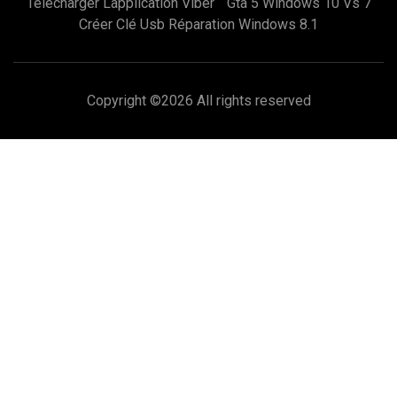
Télécharger Lapplication Viber
Gta 5 Windows 10 Vs 7
Créer Clé Usb Réparation Windows 8.1
Copyright ©
2026 All rights reserved