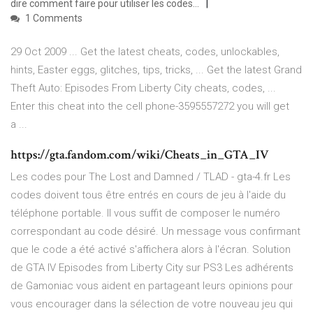
dire comment faire pour utiliser les codes...
1 Comments
29 Oct 2009 ... Get the latest cheats, codes, unlockables,
hints, Easter eggs, glitches, tips, tricks, ... Get the latest Grand
Theft Auto: Episodes From Liberty City cheats, codes, ...
Enter this cheat into the cell phone-3595557272 you will get
a ...
https://gta.fandom.com/wiki/Cheats_in_GTA_IV
Les codes pour The Lost and Damned / TLAD - gta-4.fr Les
codes doivent tous être entrés en cours de jeu à l'aide du
téléphone portable. Il vous suffit de composer le numéro
correspondant au code désiré. Un message vous confirmant
que le code a été activé s'affichera alors à l'écran. Solution
de GTA IV Episodes from Liberty City sur PS3 Les adhérents
de Gamoniac vous aident en partageant leurs opinions pour
vous encourager dans la sélection de votre nouveau jeu qui