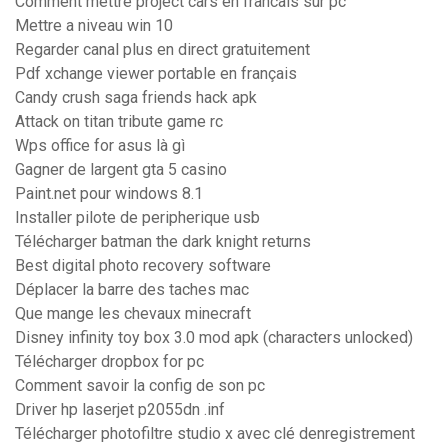
Comment mettre project cars en francais sur pc
Mettre a niveau win 10
Regarder canal plus en direct gratuitement
Pdf xchange viewer portable en français
Candy crush saga friends hack apk
Attack on titan tribute game rc
Wps office for asus là gì
Gagner de largent gta 5 casino
Paint.net pour windows 8.1
Installer pilote de peripherique usb
Télécharger batman the dark knight returns
Best digital photo recovery software
Déplacer la barre des taches mac
Que mange les chevaux minecraft
Disney infinity toy box 3.0 mod apk (characters unlocked)
Télécharger dropbox for pc
Comment savoir la config de son pc
Driver hp laserjet p2055dn .inf
Télécharger photofiltre studio x avec clé denregistrement