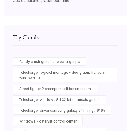
Jeu de cuisine gratuit pour fille
Tag Clouds
Candy crush gratuit a telecharger pc
Telecharger logiciel montage video gratuit francais
windows 10
Street fighter 2 champion edition snes rom
Telecharger windows 8.1 32 bits francais gratuit
Télécharger driver samsung galaxy s4 mini gt-i9195
Windows 7 catalyst control center