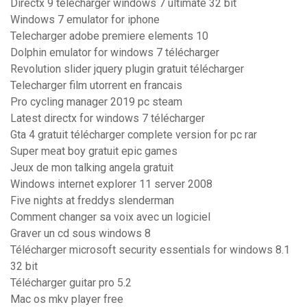
Directx 9 télécharger windows 7 ultimate 32 bit
Windows 7 emulator for iphone
Telecharger adobe premiere elements 10
Dolphin emulator for windows 7 télécharger
Revolution slider jquery plugin gratuit télécharger
Telecharger film utorrent en francais
Pro cycling manager 2019 pc steam
Latest directx for windows 7 télécharger
Gta 4 gratuit télécharger complete version for pc rar
Super meat boy gratuit epic games
Jeux de mon talking angela gratuit
Windows internet explorer 11 server 2008
Five nights at freddys slenderman
Comment changer sa voix avec un logiciel
Graver un cd sous windows 8
Télécharger microsoft security essentials for windows 8.1
32 bit
Télécharger guitar pro 5.2
Mac os mkv player free