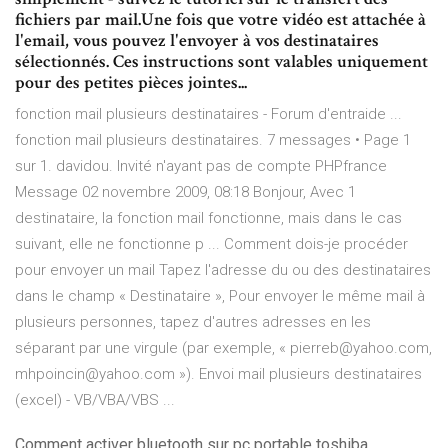
fichiers par mail.Une fois que votre vidéo est attachée à
l'email, vous pouvez l'envoyer à vos destinataires
sélectionnés. Ces instructions sont valables uniquement
pour des petites pièces jointes...
fonction mail plusieurs destinataires - Forum d'entraide ...
fonction mail plusieurs destinataires. 7 messages • Page 1
sur 1. davidou. Invité n'ayant pas de compte PHPfrance
Message 02 novembre 2009, 08:18 Bonjour, Avec 1
destinataire, la fonction mail fonctionne, mais dans le cas
suivant, elle ne fonctionne p ... Comment dois-je procéder
pour envoyer un mail Tapez l'adresse du ou des destinataires
dans le champ « Destinataire », Pour envoyer le même mail à
plusieurs personnes, tapez d'autres adresses en les
séparant par une virgule (par exemple, « pierreb@yahoo.com,
mhpoincin@yahoo.com »). Envoi mail plusieurs destinataires
(excel) - VB/VBA/VBS ...
Comment activer bluetooth sur pc portable toshiba