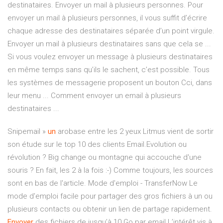
destinataires. Envoyer un mail à plusieurs personnes. Pour
envoyer un mail à plusieurs personnes, il vous suffit d’écrire
chaque adresse des destinataires séparée d’un point virgule.
Envoyer un mail à plusieurs destinataires sans que cela se ...
Si vous voulez envoyer un message à plusieurs destinataires
en même temps sans qu’ils le sachent, c’est possible. Tous
les systèmes de messagerie proposent un bouton Cci, dans
leur menu ... Comment envoyer un email à plusieurs
destinataires ...
Snipemail »
un
arobase entre les 2 yeux
Litmus vient de sortir
son étude sur le top 10 des clients Email.Evolution ou
révolution ? Big change ou montagne qui accouche d'une
souris ? En fait, les 2 à la fois :-) Comme toujours, les sources
sont en bas de l'article.
Mode d'emploi - TransferNow
Le
mode d'emploi facile pour partager des gros fichiers à un ou
plusieurs contacts ou obtenir un lien de partage rapidement.
Envoyer
des fichiers de jusqu’à 10 Go par email
L’intérêt vis à