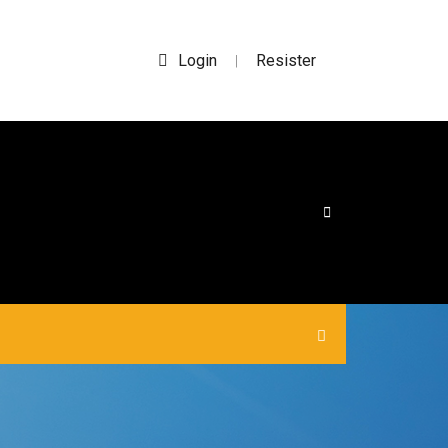
Login
Resister
|