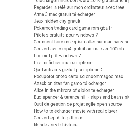
Telecharger microsoft word 2019 gratuitement
Regarder la télé sur mon ordinateur avec free
Arma 3 mac gratuit télécharger
Jeux hidden city gratuit
Pokemon trading card game rom gba fr
Pilotes gratuits pour windows 7
Comment faire un copier coller sur mac sans so
Convert avi to mp4 gratuit online over 100mb
Logiciel pdf windows 7
Lire un fichier midi sur iphone
Quel antivirus gratuit pour iphone 5
Recuperer photo carte sd endommagée mac
Attack on titan fan game télécharger
Alice in the mirrors of albion telecharger
Bud spencer & terence hill - slaps and beans s
Outil de gestion de projet agile open source
How to télécharger movie with real player
Convert epub to pdf mac
Nosdevoirs.fr histoire