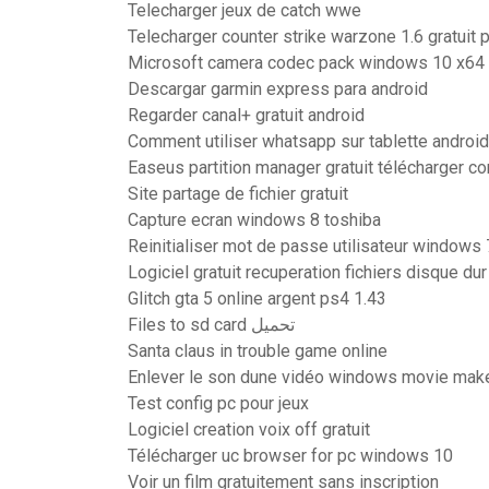
Telecharger jeux de catch wwe
Telecharger counter strike warzone 1.6 gratuit 
Microsoft camera codec pack windows 10 x64
Descargar garmin express para android
Regarder canal+ gratuit android
Comment utiliser whatsapp sur tablette android
Easeus partition manager gratuit télécharger c
Site partage de fichier gratuit
Capture ecran windows 8 toshiba
Reinitialiser mot de passe utilisateur windows 
Logiciel gratuit recuperation fichiers disque du
Glitch gta 5 online argent ps4 1.43
Files to sd card تحميل
Santa claus in trouble game online
Enlever le son dune vidéo windows movie mak
Test config pc pour jeux
Logiciel creation voix off gratuit
Télécharger uc browser for pc windows 10
Voir un film gratuitement sans inscription