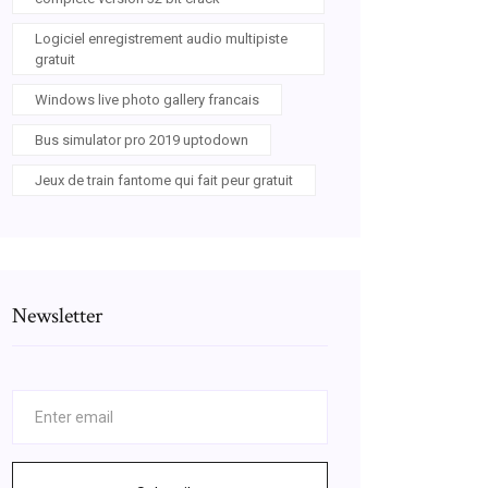
Logiciel enregistrement audio multipiste
gratuit
Windows live photo gallery francais
Bus simulator pro 2019 uptodown
Jeux de train fantome qui fait peur gratuit
Newsletter