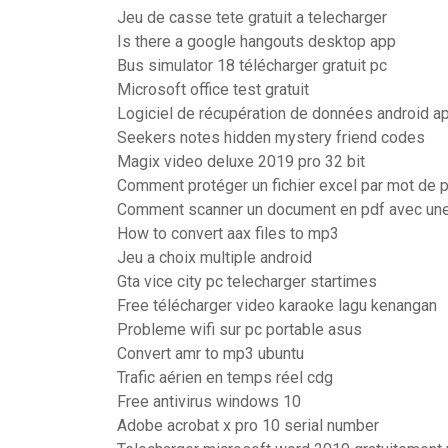
Jeu de casse tete gratuit a telecharger
Is there a google hangouts desktop app
Bus simulator 18 télécharger gratuit pc
Microsoft office test gratuit
Logiciel de récupération de données android a
Seekers notes hidden mystery friend codes
Magix video deluxe 2019 pro 32 bit
Comment protéger un fichier excel par mot de 
Comment scanner un document en pdf avec une
How to convert aax files to mp3
Jeu a choix multiple android
Gta vice city pc telecharger startimes
Free télécharger video karaoke lagu kenangan
Probleme wifi sur pc portable asus
Convert amr to mp3 ubuntu
Trafic aérien en temps réel cdg
Free antivirus windows 10
Adobe acrobat x pro 10 serial number