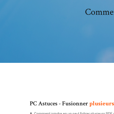
Comment 
PC Astuces - Fusionner
plusieurs
Comment joindre en un seul fichier plusieurs PDF a