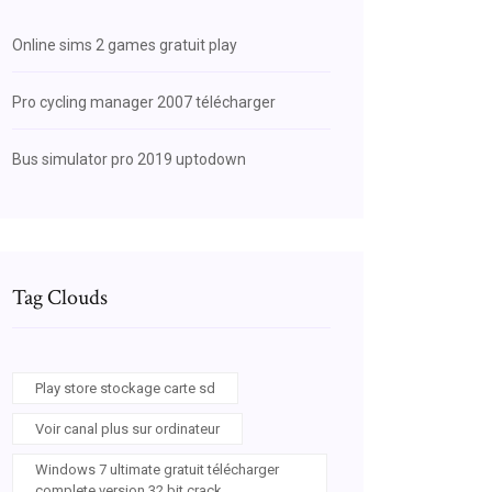
Online sims 2 games gratuit play
Pro cycling manager 2007 télécharger
Bus simulator pro 2019 uptodown
Tag Clouds
Play store stockage carte sd
Voir canal plus sur ordinateur
Windows 7 ultimate gratuit télécharger
complete version 32 bit crack