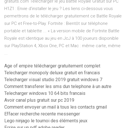
gratuits.com Télécharger le jeu Battle Royale Gratuit sur PC
H1Z1 : Envie d’installer le jeu ? Les liens ci-dessous vous
permettrons de le télécharger gratuitement ce Battle Royale
sur PC et Free-to-Play. Fortnite : Bientôt sur téléphone
portable et tablette ... « La version mobile de Fortnite Battle
Royale est identique au jeu en JcJ à 100 joueurs disponible
sur PlayStation 4, Xbox One, PC et Mac : même carte, même
...
Age of empire télécharger gratuitement complet
Telecharger monopoly deluxe gratuit en francais
Telecharger visual studio 2019 gratuit windows 7
Comment transferer les sms dun telephone à un autre
Telecharger windows 10 64 bits francais
Avoir canal plus gratuit sur pc 2019
Comment envoyer un mail à tous les contacts gmail
Effacer recherche recente messenger
Lego ninjago le tournoi des éléments jeux
Ecrire sur un pdf adobe reader