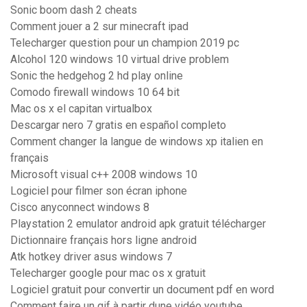
Sonic boom dash 2 cheats
Comment jouer a 2 sur minecraft ipad
Telecharger question pour un champion 2019 pc
Alcohol 120 windows 10 virtual drive problem
Sonic the hedgehog 2 hd play online
Comodo firewall windows 10 64 bit
Mac os x el capitan virtualbox
Descargar nero 7 gratis en español completo
Comment changer la langue de windows xp italien en
français
Microsoft visual c++ 2008 windows 10
Logiciel pour filmer son écran iphone
Cisco anyconnect windows 8
Playstation 2 emulator android apk gratuit télécharger
Dictionnaire français hors ligne android
Atk hotkey driver asus windows 7
Telecharger google pour mac os x gratuit
Logiciel gratuit pour convertir un document pdf en word
Comment faire un gif à partir dune vidéo youtube