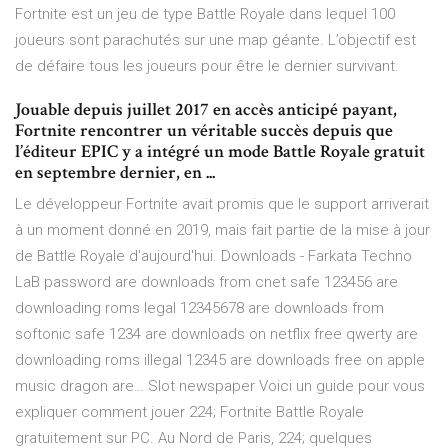
Fortnite est un jeu de type Battle Royale dans lequel 100
joueurs sont parachutés sur une map géante. L’objectif est
de défaire tous les joueurs pour être le dernier survivant.
Jouable depuis juillet 2017 en accès anticipé payant,
Fortnite rencontrer un véritable succès depuis que
l’éditeur EPIC y a intégré un mode Battle Royale gratuit
en septembre dernier, en ...
Le développeur Fortnite avait promis que le support arriverait
à un moment donné en 2019, mais fait partie de la mise à jour
de Battle Royale d'aujourd'hui.
Downloads - Farkata Techno
LaB
password are downloads from cnet safe 123456 are
downloading roms legal 12345678 are downloads from
softonic safe 1234 are downloads on netflix free qwerty are
downloading roms illegal 12345 are downloads free on apple
music dragon are…
Slot newspaper
Voici un guide pour vous
expliquer comment jouer 224; Fortnite Battle Royale
gratuitement sur PC. Au Nord de Paris, 224; quelques