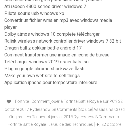
Ati radeon 4800 series driver windows 7
Pilote souris usb windows xp
Convertir un fichier wma en mp3 avec windows media
player
Dolby atmos windows 10 complete télécharger
Ralink wireless network controller driver windows 7 32 bit
Dragon ball z dokkan battle android 17
Comment transformer une image en icone de bureau
Télécharger windows 2019 essentials iso
Plug in google chrome shockwave flash
Make your own website to sell things
Application iphone pour temperature interieure
Fortnite : Comment jouer à Fortnite Battle Royale sur PC ? 22
octobre 2017 Rydersnow 58 Comments [Soluce] Assassin's Creed
Origins : Les Tenues . 4 janvier 2018 Rydersnow 8 Comments.
Fortnite Battle Royale : Le Guide des Techniques [FR] 22 octobre