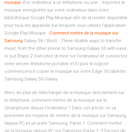
musique
d'un ordinateur à un téléphone ou une... Importez la
musique enregistrée sur votre ordinateur dans votre
bibliothèque Google Play Musique afin de la rendre disponible
pour tous les appareils sur lesquels vous utilisez l'application
Google Play Musique .
Comment
mettre
de
la
musique
sur
Samsung
Galaxy S6 / Bord... Three doable ways to transfer
music from the other phone to Samsung Galaxy S6 with ease,
or put Étape 2: Exécutez dr.fone sur l'ordinateur et connectez
votre ancien téléphone portable et Et puis le logiciel
commencera à copier la musique sur votre Edge S6 tablette
Samsung Galaxy S6 Galaxy.
Alors, en plus de télécharger de la musique directement sur
le téléphone, comment mettre de la musique sur le
Smartphone depuis l'ordinateur ? Dans cet article, on va
présenter les moyens de mettre de la musique sur Samsung
depuis PC et un autre Samsung. Partie 1. Comment mettre
de la musique depuis PC sur Samsung; Partie 2. 3 Façons de