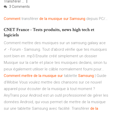
Transférer ...
3 Comments
Comment
transférer
de
la
musique
sur
Samsung
depuis PC/…
CNET France - Tests produits, news high tech et
logiciels
Comment mettre des musiques sur un samsung galaxy ace
✓ - Forum - Samsung. Tout d'abord vérifie que tes musiques
sont bien en .mp3 Ensuite créé simplement un dossier
Musique sur la carte et place tes musiques dedans, sinon tu
peux également utiliser le câble normalement fourni pour...
Comment
mettre
de
la
musique
sur
tablette
Samsung
| Guide
d'iMobie Vous voulez mettre des chansons sur ce nouvel
appareil pour écouter de la musique à tout moment ?
AnyTrans pour Android est un outil professionnel de gérer les
données Android, qui vous permet de mettre de la musique
sur une tablette Samsung avec facilité. Transférer
de
la