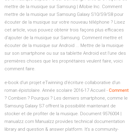
mettre de la musique sur Samsung | iMobie Inc. Comment
mettre de la musique sur Samsung Galaxy S10/S9/S8 pour
écouter de la musique sur votre nouveau téléphone ? Lisez
cet article, vous pouvez obtenir trois façons plus efficaces
d’ajouter de la musique sur Samsung. Comment mettre et
écouter de la musique sur Android ... Mettre de la musique
sur son smartphone ou sur sa tablette Android est l'une des
premières choses que les propriétaires veulent faire, voici
comment faire.
e-book d'un projet eTwinning d'écriture collaborative d'un
roman épistolaire. Année scolaire 2016-17
Accueil -
Comment
? Combien ? Pourquoi ?
Les derniers smartphone, comme le
Samsung Galaxy S7 offrent la possibilité maintenant de
stocker et de profiter de la musique.
Document 9576004 |
manualzz.com
Manualzz provides technical documentation
library and question & answer platform. It's a community-