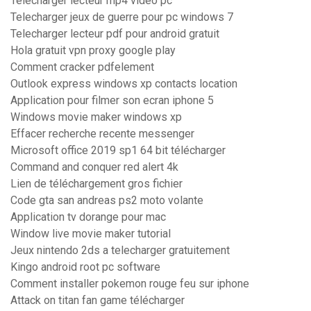
Telecharger lecteur mp4 video pc
Telecharger jeux de guerre pour pc windows 7
Telecharger lecteur pdf pour android gratuit
Hola gratuit vpn proxy google play
Comment cracker pdfelement
Outlook express windows xp contacts location
Application pour filmer son ecran iphone 5
Windows movie maker windows xp
Effacer recherche recente messenger
Microsoft office 2019 sp1 64 bit télécharger
Command and conquer red alert 4k
Lien de téléchargement gros fichier
Code gta san andreas ps2 moto volante
Application tv dorange pour mac
Window live movie maker tutorial
Jeux nintendo 2ds a telecharger gratuitement
Kingo android root pc software
Comment installer pokemon rouge feu sur iphone
Attack on titan fan game télécharger