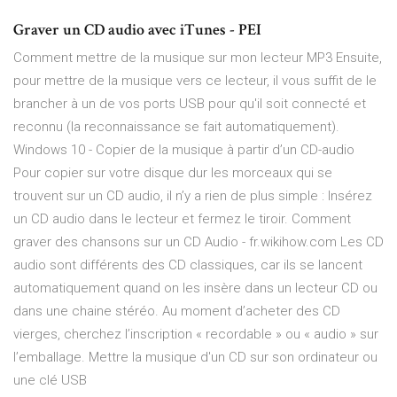
Graver un CD audio avec iTunes - PEI
Comment mettre de la musique sur mon lecteur MP3 Ensuite,
pour mettre de la musique vers ce lecteur, il vous suffit de le
brancher à un de vos ports USB pour qu'il soit connecté et
reconnu (la reconnaissance se fait automatiquement).
Windows 10 - Copier de la musique à partir d’un CD-audio
Pour copier sur votre disque dur les morceaux qui se
trouvent sur un CD audio, il n’y a rien de plus simple : Insérez
un CD audio dans le lecteur et fermez le tiroir. Comment
graver des chansons sur un CD Audio - fr.wikihow.com Les CD
audio sont différents des CD classiques, car ils se lancent
automatiquement quand on les insère dans un lecteur CD ou
dans une chaine stéréo. Au moment d’acheter des CD
vierges, cherchez l’inscription « recordable » ou « audio » sur
l’emballage. Mettre la musique d'un CD sur son ordinateur ou
une clé USB