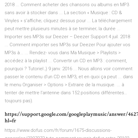
2018 ... Comment acheter des chansons ou albums en MP3
sans avoir à stocker dans ... La section « Musique : CD &
Vinyles » s'affiche; cliquez dessus pour ... La téléchargement
peut mettre plusieurs minutes à se terminer; la durée ...
Importer ses MP3s sur Deezer – Deezer Support 4 juil. 2018
... Comment importer ses MP3s sur Deezer Pour ajouter vos
MP3s à... ... Rendez- vous dans Ma Musique > Playlists >
accédez à la playlist ... Convertir un CD en MP3 : comment,
pourquoi ? Tutoriel ;) 9 janv. 2016 ... Nous allons voir comment
passer le contenu d'un CD en MP3, et en quoi ça peut ... dans
le menu Organiser > Options > Extraire de la musique. ... à
tenter de mettre l'antenne dans 152 positions différentes…
toujours pas).
https://support.google.com/googleplaymusic/answer/462
hl=fr
https://www.dofus.com/fr/forum/1675-discussions-