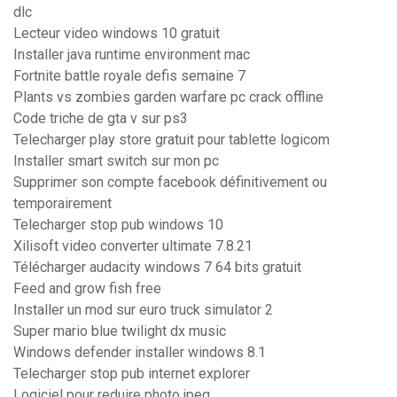
dlc
Lecteur video windows 10 gratuit
Installer java runtime environment mac
Fortnite battle royale defis semaine 7
Plants vs zombies garden warfare pc crack offline
Code triche de gta v sur ps3
Telecharger play store gratuit pour tablette logicom
Installer smart switch sur mon pc
Supprimer son compte facebook définitivement ou
temporairement
Telecharger stop pub windows 10
Xilisoft video converter ultimate 7.8.21
Télécharger audacity windows 7 64 bits gratuit
Feed and grow fish free
Installer un mod sur euro truck simulator 2
Super mario blue twilight dx music
Windows defender installer windows 8.1
Telecharger stop pub internet explorer
Logiciel pour reduire photo jpeg