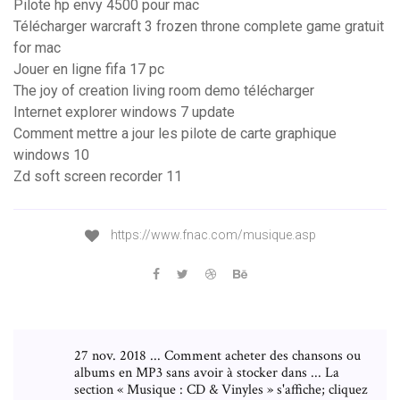
Pilote hp envy 4500 pour mac
Télécharger warcraft 3 frozen throne complete game gratuit
for mac
Jouer en ligne fifa 17 pc
The joy of creation living room demo télécharger
Internet explorer windows 7 update
Comment mettre a jour les pilote de carte graphique
windows 10
Zd soft screen recorder 11
https://www.fnac.com/musique.asp
27 nov. 2018 ... Comment acheter des chansons ou
albums en MP3 sans avoir à stocker dans ... La
section « Musique : CD & Vinyles » s'affiche; cliquez