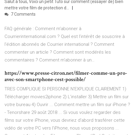
Salut à tous, Voici un petit Tuto sur comment (essayer de) bien
mettre votre film de protection d...
7 Comments
FAQ générale : Comment m’abonner à
Courrierinternational.com ? Quel est l’intérêt de souscrire à
l'édition abonnés de Courrier international ? Comment
commenter un article ? Comment sont modérés les
commentaires ? Comment m’abonner à un…
https://www.presse-citron.net/filmer-comme-un-pro-
avec-son-smartphone-cest-possible/
TRES COMPLIQUE SI PERSONNE N'EXPLIQUE CLAIREMENT 1)
Télécharger movies2iphone 2) L'installer 3) Mettre un film sur
votre bureau 4) Ouvrir ... Comment mettre un film sur iPhone ?
- Tenorshare 29 août 2018 ... Si vous voulez regarder des
films sur votre iPhone, vous devriez d'abord trasférer cette
vidéo de votre PC vers l'iPhone, nous vous proposons ...