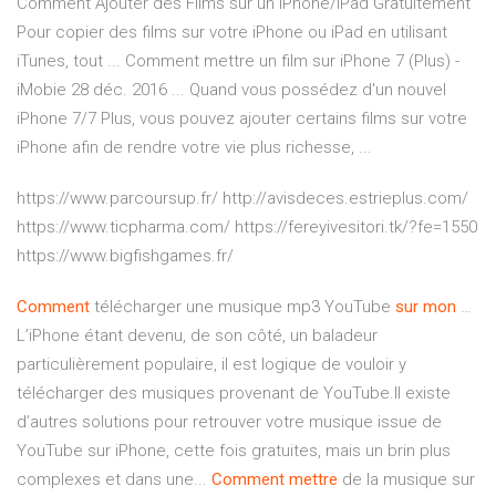
Comment Ajouter des Films sur un iPhone/iPad Gratuitement
Pour copier des films sur votre iPhone ou iPad en utilisant
iTunes, tout ... Comment mettre un film sur iPhone 7 (Plus) -
iMobie 28 déc. 2016 ... Quand vous possédez d'un nouvel
iPhone 7/7 Plus, vous pouvez ajouter certains films sur votre
iPhone afin de rendre votre vie plus richesse, ...
https://www.parcoursup.fr/ http://avisdeces.estrieplus.com/
https://www.ticpharma.com/ https://fereyivesitori.tk/?fe=1550
https://www.bigfishgames.fr/
Comment
télécharger une musique mp3 YouTube
sur
mon
…
L’iPhone étant devenu, de son côté, un baladeur
particulièrement populaire, il est logique de vouloir y
télécharger des musiques provenant de YouTube.Il existe
d’autres solutions pour retrouver votre musique issue de
YouTube sur iPhone, cette fois gratuites, mais un brin plus
complexes et dans une...
Comment
mettre
de la musique sur