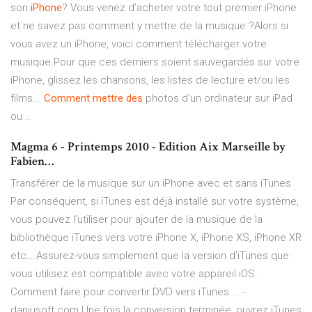
son
iPhone
? Vous venez d’acheter votre tout premier iPhone
et ne savez pas comment y mettre de la musique ?Alors si
vous avez un iPhone, voici comment télécharger votre
musique.Pour que ces derniers soient sauvegardés sur votre
iPhone, glissez les chansons, les listes de lecture et/ou les
films...
Comment
mettre
des
photos d'un ordinateur sur iPad
ou …
Magma 6 - Printemps 2010 - Edition Aix Marseille by
Fabien…
Transférer de la musique sur un iPhone avec et sans iTunes
Par conséquent, si iTunes est déjà installé sur votre système,
vous pouvez l’utiliser pour ajouter de la musique de la
bibliothèque iTunes vers votre iPhone X, iPhone XS, iPhone XR
etc… Assurez-vous simplement que la version d’iTunes que
vous utilisez est compatible avec votre appareil iOS.
Comment faire pour convertir DVD vers iTunes ... -
daniusoft.com Une fois la conversion terminée, ouvrez iTunes