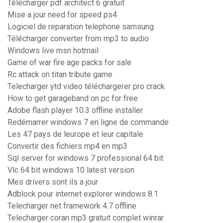
Télécharger pdf architect 6 gratuit
Mise a jour need for speed ps4
Logiciel de reparation telephone samsung
Télécharger converter from mp3 to audio
Windows live msn hotmail
Game of war fire age packs for sale
Rc attack on titan tribute game
Telecharger ytd video téléchargerer pro crack
How to get garageband on pc for free
Adobe flash player 10.3 offline installer
Redémarrer windows 7 en ligne de commande
Les 47 pays de leurope et leur capitale
Convertir des fichiers mp4 en mp3
Sql server for windows 7 professional 64 bit
Vlc 64 bit windows 10 latest version
Mes drivers sont ils a jour
Adblock pour internet explorer windows 8.1
Telecharger net framework 4.7 offline
Telecharger coran mp3 gratuit complet winrar