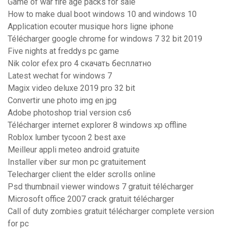
Game of war fire age packs for sale
How to make dual boot windows 10 and windows 10
Application ecouter musique hors ligne iphone
Télécharger google chrome for windows 7 32 bit 2019
Five nights at freddys pc game
Nik color efex pro 4 скачать бесплатно
Latest wechat for windows 7
Magix video deluxe 2019 pro 32 bit
Convertir une photo img en jpg
Adobe photoshop trial version cs6
Télécharger internet explorer 8 windows xp offline
Roblox lumber tycoon 2 best axe
Meilleur appli meteo android gratuite
Installer viber sur mon pc gratuitement
Telecharger client the elder scrolls online
Psd thumbnail viewer windows 7 gratuit télécharger
Microsoft office 2007 crack gratuit télécharger
Call of duty zombies gratuit télécharger complete version
for pc