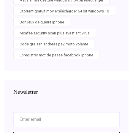
Asus smart gesture windows 7 64 bit télécharger
Utorrent gratuit movie télécharger 64 bit windows 10
Bon jeux de guerre iphone
Mcafee security scan plus avast antivirus
Code gta san andreas ps2 moto volante
Enregistrer mot de passe facebook iphone
Newsletter