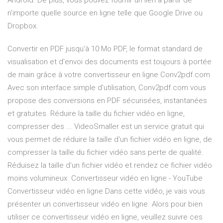
Android. De plus, vous pouvez fournir un lien à partir de
n’importe quelle source en ligne telle que Google Drive ou
Dropbox.
Convertir en PDF jusqu'à 10 Mo PDF, le format standard de
visualisation et d'envoi des documents est toujours à portée
de main grâce à votre convertisseur en ligne Conv2pdf.com
Avec son interface simple d'utilisation, Conv2pdf.com vous
propose des conversions en PDF sécurisées, instantanées
et gratuites. Réduire la taille du fichier vidéo en ligne,
compresser des ... VideoSmaller est un service gratuit qui
vous permet de réduire la taille d'un fichier vidéo en ligne, de
compresser la taille du fichier vidéo sans perte de qualité.
Réduisez la taille d'un fichier vidéo et rendez ce fichier vidéo
moins volumineux. Convertisseur vidéo en ligne - YouTube
Convertisseur vidéo en ligne Dans cette vidéo, je vais vous
présenter un convertisseur vidéo en ligne. Alors pour bien
utiliser ce convertisseur vidéo en ligne, veuillez suivre ces