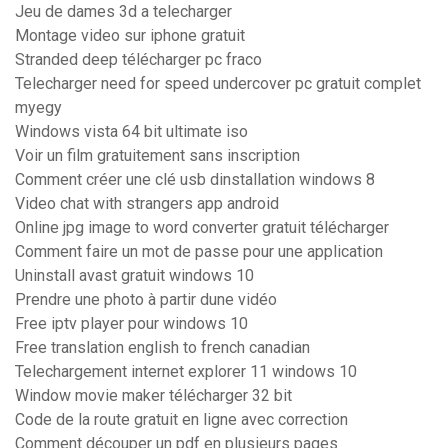
Jeu de dames 3d a telecharger
Montage video sur iphone gratuit
Stranded deep télécharger pc fraco
Telecharger need for speed undercover pc gratuit complet
myegy
Windows vista 64 bit ultimate iso
Voir un film gratuitement sans inscription
Comment créer une clé usb dinstallation windows 8
Video chat with strangers app android
Online jpg image to word converter gratuit télécharger
Comment faire un mot de passe pour une application
Uninstall avast gratuit windows 10
Prendre une photo à partir dune vidéo
Free iptv player pour windows 10
Free translation english to french canadian
Telechargement internet explorer 11 windows 10
Window movie maker télécharger 32 bit
Code de la route gratuit en ligne avec correction
Comment découper un pdf en plusieurs pages