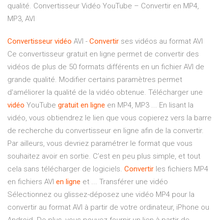
qualité. Convertisseur Vidéo YouTube – Convertir en MP4,
MP3, AVI
Convertisseur
vidéo
AVI -
Convertir
ses vidéos au format AVI
Ce convertisseur gratuit en ligne permet de convertir des
vidéos de plus de 50 formats différents en un fichier AVI de
grande qualité. Modifier certains paramètres permet
d'améliorer la qualité de la vidéo obtenue. Télécharger une
vidéo
YouTube
gratuit
en ligne
en MP4, MP3 ... En lisant la
vidéo, vous obtiendrez le lien que vous copierez vers la barre
de recherche du convertisseur en ligne afin de la convertir.
Par ailleurs, vous devriez paramétrer le format que vous
souhaitez avoir en sortie. C’est en peu plus simple, et tout
cela sans télécharger de logiciels.
Convertir
les fichiers MP4
en fichiers AVI
en ligne
et ... Transférer une vidéo
Sélectionnez ou glissez-déposez une vidéo MP4 pour la
convertir au format AVI à partir de votre ordinateur, iPhone ou