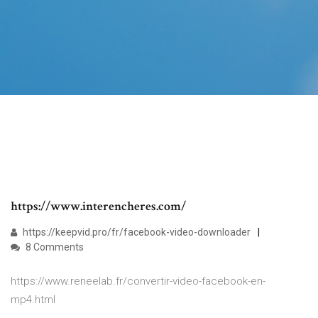
https://www.interencheres.com/
https://keepvid.pro/fr/facebook-video-downloader
8 Comments
https://www.reneelab.fr/convertir-video-facebook-en-
mp4.html