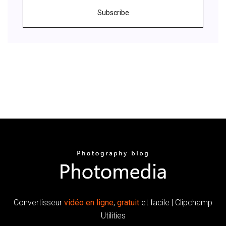
Subscribe
Convertisseur
vidéo
en
ligne
,
gratuit
et facile | Clipchamp
Utilities