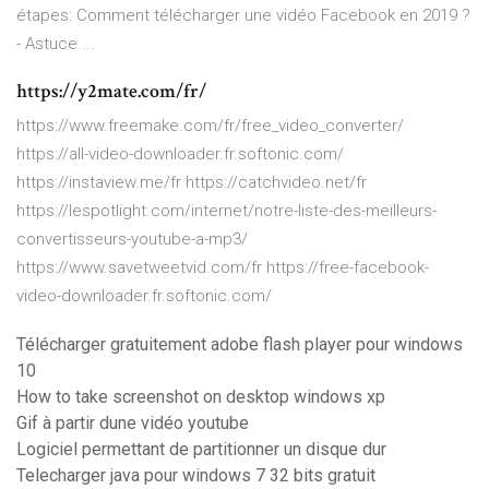
étapes: Comment télécharger une vidéo Facebook en 2019 ?
- Astuce ...
https://y2mate.com/fr/
https://www.freemake.com/fr/free_video_converter/
https://all-video-downloader.fr.softonic.com/
https://instaview.me/fr https://catchvideo.net/fr
https://lespotlight.com/internet/notre-liste-des-meilleurs-
convertisseurs-youtube-a-mp3/
https://www.savetweetvid.com/fr https://free-facebook-
video-downloader.fr.softonic.com/
Télécharger gratuitement adobe flash player pour windows
10
How to take screenshot on desktop windows xp
Gif à partir dune vidéo youtube
Logiciel permettant de partitionner un disque dur
Telecharger java pour windows 7 32 bits gratuit