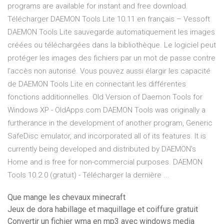
programs are available for instant and free download.
Télécharger DAEMON Tools Lite 10.11 en français – Vessoft
DAEMON Tools Lite sauvegarde automatiquement les images
créées ou téléchargées dans la bibliothèque. Le logiciel peut
protéger les images des fichiers par un mot de passe contre
l’accès non autorisé. Vous pouvez aussi élargir les capacité
de DAEMON Tools Lite en connectant les différentes
fonctions additionnelles. Old Version of Daemon Tools for
Windows XP - OldApps.com DAEMON Tools was originally a
furtherance in the development of another program, Generic
SafeDisc emulator, and incorporated all of its features. It is
currently being developed and distributed by DAEMON's
Home and is free for non-commercial purposes. DAEMON
Tools 10.2.0 (gratuit) - Télécharger la dernière ...
Que mange les chevaux minecraft
Jeux de dora habillage et maquillage et coiffure gratuit
Convertir un fichier wma en mp3 avec windows media