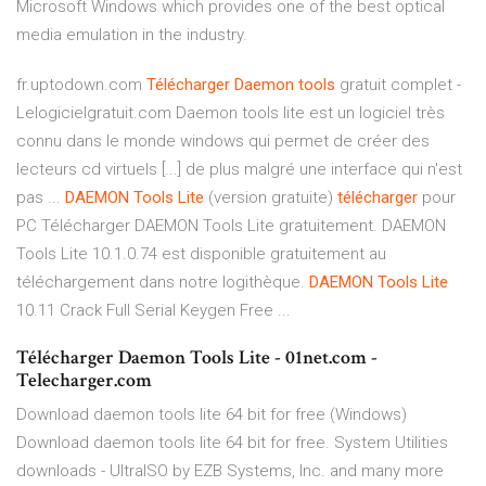
Microsoft Windows which provides one of the best optical
media emulation in the industry.
fr.uptodown.com
Télécharger
Daemon
tools
gratuit complet -
Lelogicielgratuit.com Daemon tools lite est un logiciel très
connu dans le monde windows qui permet de créer des
lecteurs cd virtuels [...] de plus malgré une interface qui n'est
pas ...
DAEMON
Tools
Lite
(version gratuite)
télécharger
pour
PC Télécharger DAEMON Tools Lite gratuitement. DAEMON
Tools Lite 10.1.0.74 est disponible gratuitement au
téléchargement dans notre logithèque.
DAEMON
Tools
Lite
10.11 Crack Full Serial Keygen Free ...
Télécharger Daemon Tools Lite - 01net.com -
Telecharger.com
Download daemon tools lite 64 bit for free (Windows)
Download daemon tools lite 64 bit for free. System Utilities
downloads - UltraISO by EZB Systems, Inc. and many more