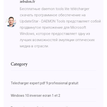
zebulon.fr
Бесплатные daemon tools lite télécharger
скачать программное обеспечение на
UpdateStar - DAEMON Tools представляет собой
продвинутое приложение для Microsoft
Windows, которое предоставляет одну из
лучших возможностей эмуляции оптических
медиа в отрасли.
Category
Telecharger expert pdf 9 professional gratuit
Windows 10 inverser ecran 1 et 2