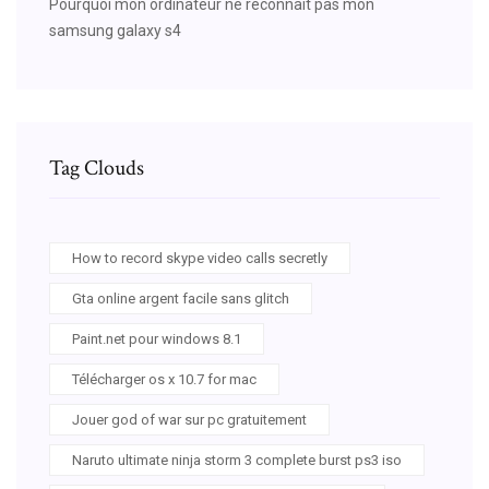
Pourquoi mon ordinateur ne reconnait pas mon
samsung galaxy s4
Tag Clouds
How to record skype video calls secretly
Gta online argent facile sans glitch
Paint.net pour windows 8.1
Télécharger os x 10.7 for mac
Jouer god of war sur pc gratuitement
Naruto ultimate ninja storm 3 complete burst ps3 iso