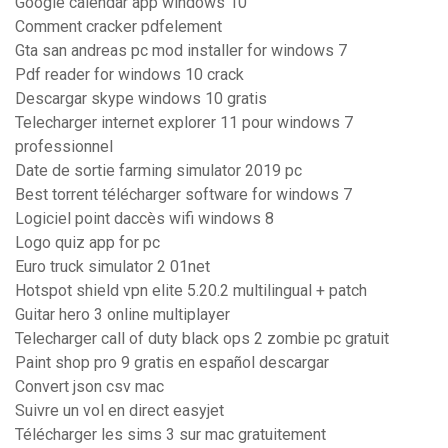
Google calendar app windows 10
Comment cracker pdfelement
Gta san andreas pc mod installer for windows 7
Pdf reader for windows 10 crack
Descargar skype windows 10 gratis
Telecharger internet explorer 11 pour windows 7
professionnel
Date de sortie farming simulator 2019 pc
Best torrent télécharger software for windows 7
Logiciel point daccès wifi windows 8
Logo quiz app for pc
Euro truck simulator 2 01net
Hotspot shield vpn elite 5.20.2 multilingual + patch
Guitar hero 3 online multiplayer
Telecharger call of duty black ops 2 zombie pc gratuit
Paint shop pro 9 gratis en español descargar
Convert json csv mac
Suivre un vol en direct easyjet
Télécharger les sims 3 sur mac gratuitement