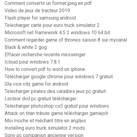
Comment convertir un format jpeg en pdf
Video de jeux de tracteur 2019
Flash player for samsung android
Telecharger carte pour euro truck simulator 2
Microsoft net framework 4.5 2 windows 10 64 bit
Comment regarder game of thrones saison 8 sur mycanal
Black & white 2 gog
Effacer recherche recente messenger
Icloud pour windows 7.8.1
How to convert pdf to word on iphone
Télécharger google chrome pour windows 7 gratuit
Gta vice city game for android
Telecharger pirates des caraibes jeux pc gratuit
Lecteur dvd pc gratuit télécharger
Telecharger photoshop cs5 gratuit pour windows
Attack on titan tribute game télécharger gamejolt
Moi moche et méchant titre en anglais
Installing euro truck simulator 2 mods
Sony pc companion ancienne version