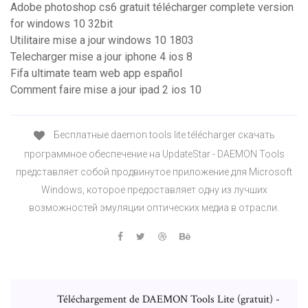
Adobe photoshop cs6 gratuit télécharger complete version
for windows 10 32bit
Utilitaire mise a jour windows 10 1803
Telecharger mise a jour iphone 4 ios 8
Fifa ultimate team web app español
Comment faire mise a jour ipad 2 ios 10
Бесплатные daemon tools lite télécharger скачать
программное обеспечение на UpdateStar - DAEMON Tools
представляет собой продвинутое приложение для Microsoft
Windows, которое предоставляет одну из лучших
возможностей эмуляции оптических медиа в отрасли.
Téléchargement de DAEMON Tools Lite (gratuit) -