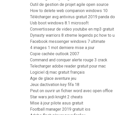
Outil de gestion de projet agile open source
How to delete web companion windows 10
Télécharger avg antivirus gratuit 2019 panda do
Usb boot windows 8.1 microsoft
Convertisseur de video youtube en mp3 gratuit
Dynasty warriors 8 xtreme legends pc how to us
Facebook messenger windows 7 ultimate
4 images 1 mot derniere mise a jour
Copie cachée outlook 2007
Command and conquer alerte rouge 3 crack
Telecharger adobe reader gratuit pour mac
Logiciel dj mac gratuit français
Age de glace aventure jeu
Jeux dactivation key fifa 18
Peut on ouvrir un fichier word avec open office
Star wars jedi knight 2 cheats
Mise à jour pilote asus gratuit
Football manager 2019 gratuit ios