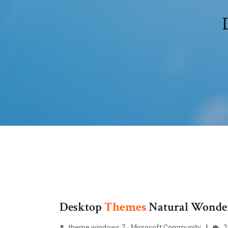
Desktop
Themes
Natural Wonde
theme windows 7 - Microsoft Community
2