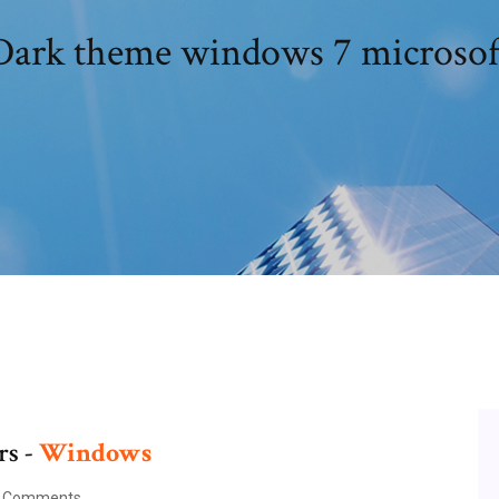
Dark theme windows 7 microsof
rs -
Windows
 Comments