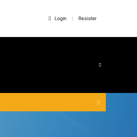
Login
Resister
|