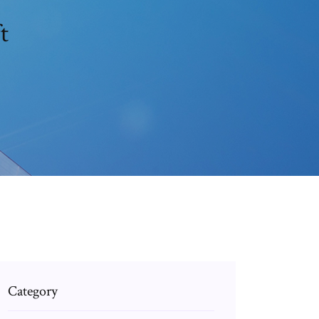
t
Category