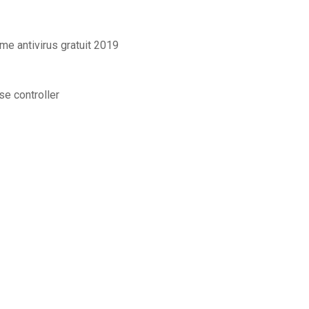
me antivirus gratuit 2019
e controller