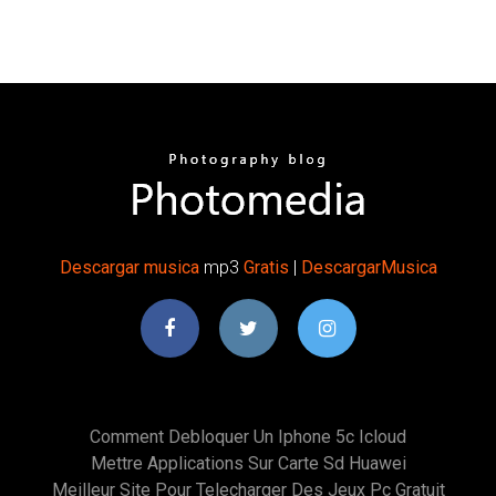
Descargar
musica
mp3
Gratis
|
DescargarMusica
Comment Debloquer Un Iphone 5c Icloud
Mettre Applications Sur Carte Sd Huawei
Meilleur Site Pour Telecharger Des Jeux Pc Gratuit