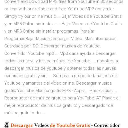
Convert and Download MP3 files from YouTube in 30 seconds
or less with our reliable and free YouTube MP3 converter.
Simply try our online music ... Bajar Videos de Youtube Gratis
y en MP3 Online sin instalar ... Bajar Videos de Youtube Gratis
y en MP3 Online sin instalar programas. Instalar
ProgramasBajar MusicaDescargar Video. Más información.
Guardado por. DD. Descargar musica de Youtube.
Convertidor Youtube mp3 ... Mp3.casa ayuda a descargar
todas las nueva y fresca música de Youtube. ... nosotros a
descargar música de youtube y obtener todas las nuevas
canciones gratis y sin .... Somos un grupo de fanáticos de
Youtube, y amantes del vídeo online. Descargar musica
gratis; YouTube Musica gratis MP3 - Apps ... Hace 5 días ...
Reproductor de música gratuito para YouTube: AT Player: el
mejor reproductor de música gratuito y descargador de
música gratuito de ...
磊
Descargar
Vídeos
de
Youtube
Gratis
- Convertidor