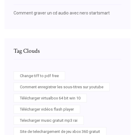
Comment graver un cd audio avec nero startsmart
Tag Clouds
Change tiff to pdf free
Comment enregistrer les sous-titres sur youtube
Télécharger virtualbox 64 bit win 10
Télécharger vidéos flash player
Telecharger music gratuit mp3 rai
Site de telechargement de jeu xbox 360 gratuit