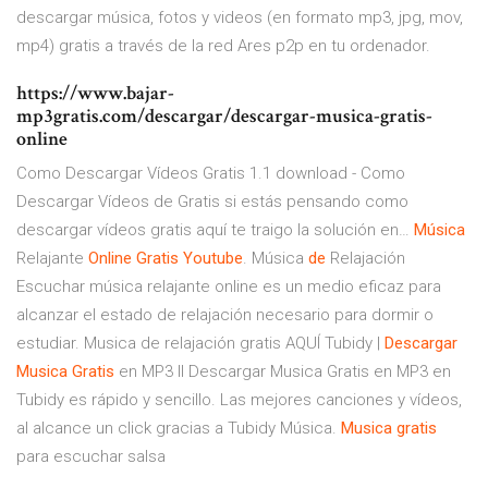
descargar música, fotos y videos (en formato mp3, jpg, mov,
mp4) gratis a través de la red Ares p2p en tu ordenador.
https://www.bajar-
mp3gratis.com/descargar/descargar-musica-gratis-
online
Como Descargar Vídeos Gratis 1.1 download - Como
Descargar Vídeos de Gratis si estás pensando como
descargar vídeos gratis aquí te traigo la solución en…
Música
Relajante
Online Gratis
Youtube
. Música
de
Relajación
Escuchar música relajante online es un medio eficaz para
alcanzar el estado de relajación necesario para dormir o
estudiar. Musica de relajación gratis AQUÍ
Tubidy |
Descargar
Musica
Gratis
en MP3
II Descargar Musica Gratis en MP3 en
Tubidy es rápido y sencillo. Las mejores canciones y vídeos,
al alcance un click gracias a Tubidy Música.
Musica
gratis
para escuchar salsa