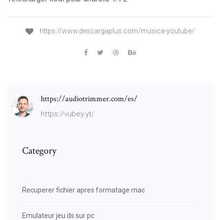
https://www.descargaplus.com/musica-youtube/
https://audiotrimmer.com/es/
https://vubey.yt/
Category
Recuperer fichier apres formatage mac
Emulateur jeu ds sur pc