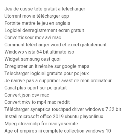
Jeu de casse tete gratuit a telecharger
Utorrent movie télécharger app
Fortnite mettre le jeu en anglais
Logiciel denregistrement ecran gratuit
Convertisseur mov avi mac
Comment télécharger word et excel gratuitement
Windows vista 64 bit ultimate iso
Widget samsung cest quoi
Enregistrer un itinéraire sur google maps
Telecharger logiciel gratuits pour pc jeux
Je narrive pas a supprimer avast de mon ordinateur
Canal plus sport sur pc gratuit
Convert json csv mac
Convert mkv to mp4 mac reddit
Télécharger synaptics touchpad driver windows 7 32 bit
Install microsoft office 2019 ubuntu playonlinux
Mpeg streamclip for mac yosemite
Age of empires iii complete collection windows 10