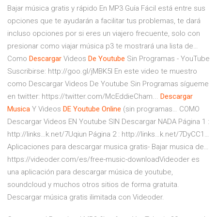
Bajar música gratis y rápido En MP3 Guía Fácil está entre sus
opciones que te ayudarán a facilitar tus problemas, te dará
incluso opciones por si eres un viajero frecuente, solo con
presionar como viajar música p3 te mostrará una lista de…
Como
Descargar
Videos
De
Youtube
Sin Programas - YouTube
Suscribirse: http://goo.gl/jMBK5l En este video te muestro
como Descargar Videos De Youtube Sin Programas sígueme
en twitter: https://twitter.com/McEddieCham...
Descargar
Musica
Y Videos
DE
Youtube
Online
(sin programas…
COMO
Descargar Videos EN Youtube SIN Descargar NADA Página 1 :
http://links…k.net/7Uqiun Página 2 : http://links…k.net/7DyCC1…
Aplicaciones para descargar musica gratis- Bajar musica de…
https://videoder.com/es/free-music-downloadVideoder es
una aplicación para descargar música de youtube,
soundcloud y muchos otros sitios de forma gratuita.
Descargar música gratis ilimitada con Videoder.