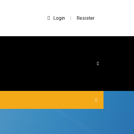
Login
Resister
|