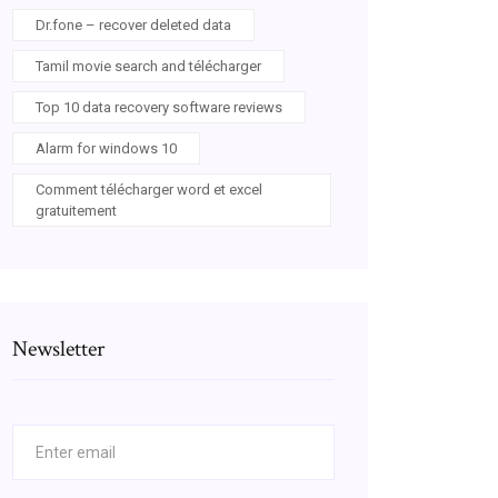
Dr.fone – recover deleted data
Tamil movie search and télécharger
Top 10 data recovery software reviews
Alarm for windows 10
Comment télécharger word et excel
gratuitement
Newsletter