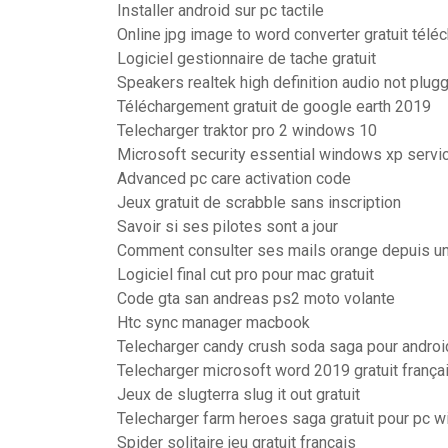
Installer android sur pc tactile
Online jpg image to word converter gratuit télé
Logiciel gestionnaire de tache gratuit
Speakers realtek high definition audio not plug
Téléchargement gratuit de google earth 2019
Telecharger traktor pro 2 windows 10
Microsoft security essential windows xp servi
Advanced pc care activation code
Jeux gratuit de scrabble sans inscription
Savoir si ses pilotes sont a jour
Comment consulter ses mails orange depuis un 
Logiciel final cut pro pour mac gratuit
Code gta san andreas ps2 moto volante
Htc sync manager macbook
Telecharger candy crush soda saga pour androi
Telecharger microsoft word 2019 gratuit frança
Jeux de slugterra slug it out gratuit
Telecharger farm heroes saga gratuit pour pc 
Spider solitaire jeu gratuit français