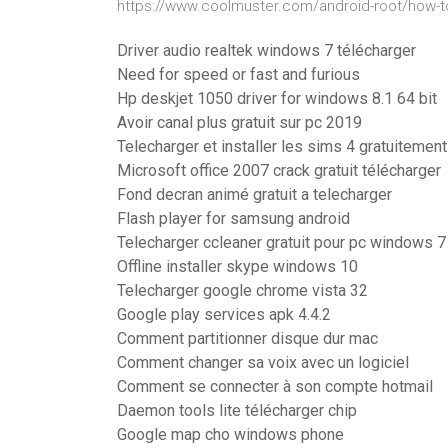
https://www.coolmuster.com/android-root/how-t
Driver audio realtek windows 7 télécharger
Need for speed or fast and furious
Hp deskjet 1050 driver for windows 8.1 64 bit
Avoir canal plus gratuit sur pc 2019
Telecharger et installer les sims 4 gratuitement
Microsoft office 2007 crack gratuit télécharger
Fond decran animé gratuit a telecharger
Flash player for samsung android
Telecharger ccleaner gratuit pour pc windows 7
Offline installer skype windows 10
Telecharger google chrome vista 32
Google play services apk 4.4.2
Comment partitionner disque dur mac
Comment changer sa voix avec un logiciel
Comment se connecter à son compte hotmail
Daemon tools lite télécharger chip
Google map cho windows phone