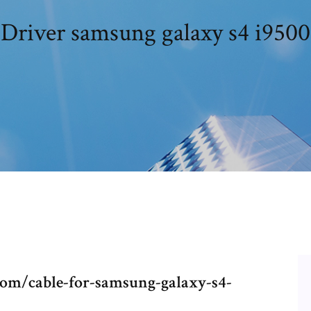
Driver samsung galaxy s4 i9500
om/cable-for-samsung-galaxy-s4-