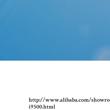
http://www.alibaba.com/showro
i9500.html