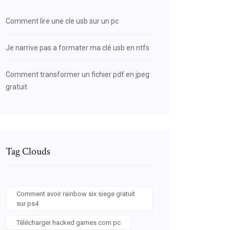
Comment lire une cle usb sur un pc
Je narrive pas a formater ma clé usb en ntfs
Comment transformer un fichier pdf en jpeg
gratuit
Tag Clouds
Comment avoir rainbow six siege gratuit
sur ps4
Télécharger hacked games.com pc