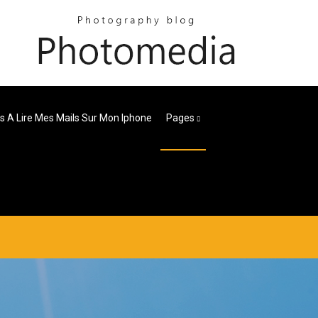
as A Lire Mes Mails Sur Mon Iphone
Pages