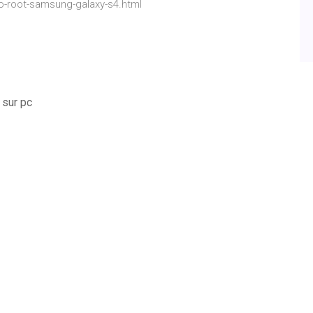
o-root-samsung-galaxy-s4.html
 sur pc