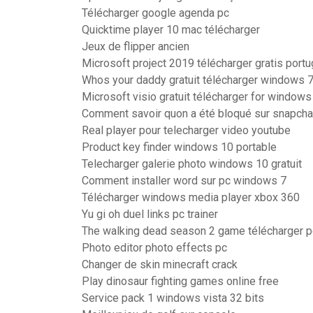
Télécharger google agenda pc
Quicktime player 10 mac télécharger
Jeux de flipper ancien
Microsoft project 2019 télécharger gratis port
Whos your daddy gratuit télécharger windows 
Microsoft visio gratuit télécharger for windows
Comment savoir quon a été bloqué sur snapcha
Real player pour telecharger video youtube
Product key finder windows 10 portable
Telecharger galerie photo windows 10 gratuit
Comment installer word sur pc windows 7
Télécharger windows media player xbox 360
Yu gi oh duel links pc trainer
The walking dead season 2 game télécharger p
Photo editor photo effects pc
Changer de skin minecraft crack
Play dinosaur fighting games online free
Service pack 1 windows vista 32 bits