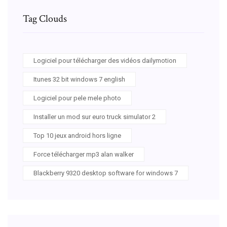
Tag Clouds
Logiciel pour télécharger des vidéos dailymotion
Itunes 32 bit windows 7 english
Logiciel pour pele mele photo
Installer un mod sur euro truck simulator 2
Top 10 jeux android hors ligne
Force télécharger mp3 alan walker
Blackberry 9320 desktop software for windows 7