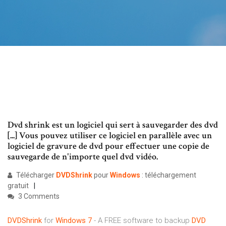
Dvd shrink est un logiciel qui sert à sauvegarder des dvd
[...] Vous pouvez utiliser ce logiciel en parallèle avec un
logiciel de gravure de dvd pour effectuer une copie de
sauvegarde de n'importe quel dvd vidéo.
Télécharger
DVDShrink
pour
Windows
: téléchargement
gratuit
3 Comments
DVDShrink
for
Windows
7
- A FREE software to backup
DVD