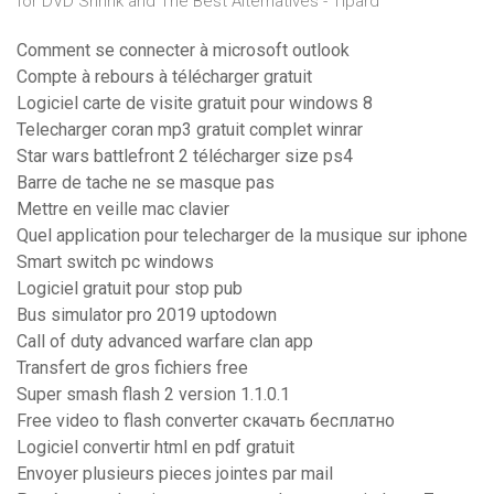
for DVD Shrink and The Best Alternatives - Tipard
Comment se connecter à microsoft outlook
Compte à rebours à télécharger gratuit
Logiciel carte de visite gratuit pour windows 8
Telecharger coran mp3 gratuit complet winrar
Star wars battlefront 2 télécharger size ps4
Barre de tache ne se masque pas
Mettre en veille mac clavier
Quel application pour telecharger de la musique sur iphone
Smart switch pc windows
Logiciel gratuit pour stop pub
Bus simulator pro 2019 uptodown
Call of duty advanced warfare clan app
Transfert de gros fichiers free
Super smash flash 2 version 1.1.0.1
Free video to flash converter скачать бесплатно
Logiciel convertir html en pdf gratuit
Envoyer plusieurs pieces jointes par mail