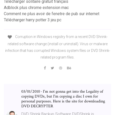
Télécharger solitaire gratuit français
Adblock plus chrome extension mac
Comment ne plus avoir de fenetre de pub sur internet
Télécharger harry potter 3 jeu pc
Corruption in Windows registry from a recent DVD Shrink-
related software change (install or uninstall). Virus or malware
infection that has corrupted Windows system files or DVD Shrink-
related program files.
03/01/2010 · I'm not gonna get into the Legality of
copying DVDs, but I'm copying a disc I own for
personal purposes. Here is the site for downloading
DVD DECRYPTER
DVD Shrink Backup Software DVDShrink is