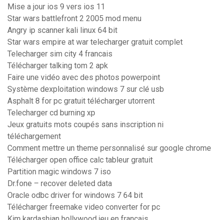
Mise a jour ios 9 vers ios 11
Star wars battlefront 2 2005 mod menu
Angry ip scanner kali linux 64 bit
Star wars empire at war telecharger gratuit complet
Telecharger sim city 4 francais
Télécharger talking tom 2 apk
Faire une vidéo avec des photos powerpoint
Système dexploitation windows 7 sur clé usb
Asphalt 8 for pc gratuit télécharger utorrent
Telecharger cd burning xp
Jeux gratuits mots coupés sans inscription ni
téléchargement
Comment mettre un theme personnalisé sur google chrome
Télécharger open office calc tableur gratuit
Partition magic windows 7 iso
Dr.fone – recover deleted data
Oracle odbc driver for windows 7 64 bit
Télécharger freemake video converter for pc
Kim kardashian hollywood jeu en francais