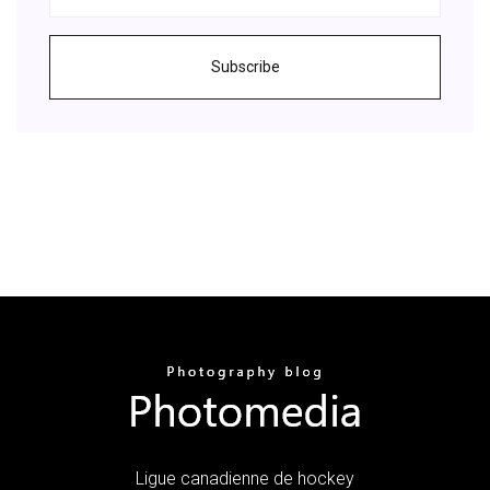
Subscribe
Ligue canadienne de hockey