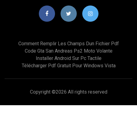
Comment Remplir Les Champs Dun Fichier Pdf
Code Gta San Andreas Ps2 Moto Volante
Installer Android Sur Pc Tactile
Télécharger Pdf Gratuit Pour Windows Vista
Copyright ©
2026 All rights reserved