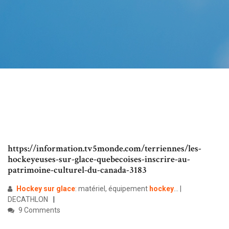
https://information.tv5monde.com/terriennes/les-
hockeyeuses-sur-glace-quebecoises-inscrire-au-
patrimoine-culturel-du-canada-3183
Hockey
sur
glace
: matériel, équipement
hockey
... |
DECATHLON
9 Comments