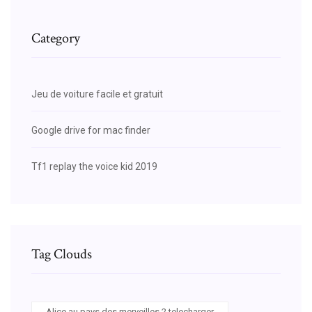
Category
Jeu de voiture facile et gratuit
Google drive for mac finder
Tf1 replay the voice kid 2019
Tag Clouds
Alice au pays des merveilles 2 telecharger