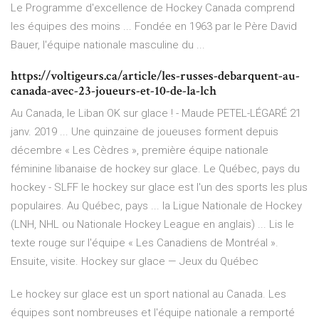
Le Programme d'excellence de Hockey Canada comprend
les équipes des moins ... Fondée en 1963 par le Père David
Bauer, l'équipe nationale masculine du ...
https://voltigeurs.ca/article/les-russes-debarquent-au-
canada-avec-23-joueurs-et-10-de-la-lch
Au Canada, le Liban OK sur glace ! - Maude PETEL-LÉGARÉ 21
janv. 2019 ... Une quinzaine de joueuses forment depuis
décembre « Les Cèdres », première équipe nationale
féminine libanaise de hockey sur glace. Le Québec, pays du
hockey - SLFF le hockey sur glace est l'un des sports les plus
populaires. Au Québec, pays ... la Ligue Nationale de Hockey
(LNH, NHL ou Nationale Hockey League en anglais) ... Lis le
texte rouge sur l'équipe « Les Canadiens de Montréal ».
Ensuite, visite. Hockey sur glace — Jeux du Québec
Le hockey sur glace est un sport national au Canada. Les
équipes sont nombreuses et l'équipe nationale a remporté