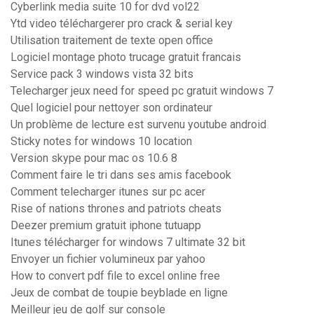
Cyberlink media suite 10 for dvd vol22
Ytd video téléchargerer pro crack & serial key
Utilisation traitement de texte open office
Logiciel montage photo trucage gratuit francais
Service pack 3 windows vista 32 bits
Telecharger jeux need for speed pc gratuit windows 7
Quel logiciel pour nettoyer son ordinateur
Un problème de lecture est survenu youtube android
Sticky notes for windows 10 location
Version skype pour mac os 10.6 8
Comment faire le tri dans ses amis facebook
Comment telecharger itunes sur pc acer
Rise of nations thrones and patriots cheats
Deezer premium gratuit iphone tutuapp
Itunes télécharger for windows 7 ultimate 32 bit
Envoyer un fichier volumineux par yahoo
How to convert pdf file to excel online free
Jeux de combat de toupie beyblade en ligne
Meilleur jeu de golf sur console