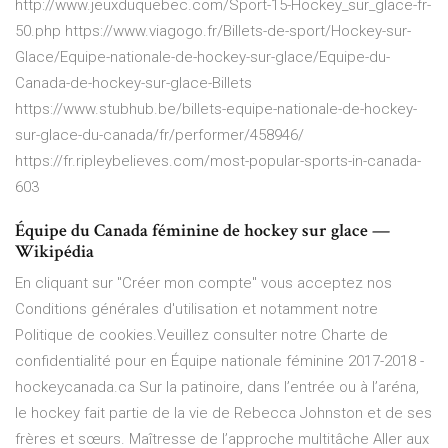
http://www.jeuxduquebec.com/Sport-15-Hockey_sur_glace-fr-
50.php https://www.viagogo.fr/Billets-de-sport/Hockey-sur-
Glace/Equipe-nationale-de-hockey-sur-glace/Equipe-du-
Canada-de-hockey-sur-glace-Billets
https://www.stubhub.be/billets-equipe-nationale-de-hockey-
sur-glace-du-canada/fr/performer/458946/
https://fr.ripleybelieves.com/most-popular-sports-in-canada-
603
Équipe du Canada féminine de hockey sur glace —
Wikipédia
En cliquant sur "Créer mon compte" vous acceptez nos
Conditions générales d'utilisation et notamment notre
Politique de cookies.Veuillez consulter notre Charte de
confidentialité pour en Équipe nationale féminine 2017-2018 -
hockeycanada.ca Sur la patinoire, dans l’entrée ou à l’aréna,
le hockey fait partie de la vie de Rebecca Johnston et de ses
frères et sœurs. Maîtresse de l’approche multitâche Aller aux