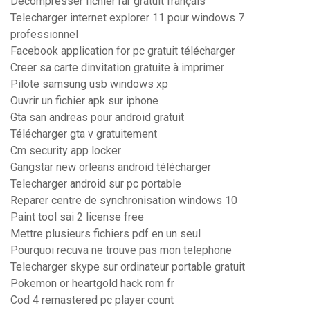
Decompresser fichier rar gratuit français
Telecharger internet explorer 11 pour windows 7
professionnel
Facebook application for pc gratuit télécharger
Creer sa carte dinvitation gratuite à imprimer
Pilote samsung usb windows xp
Ouvrir un fichier apk sur iphone
Gta san andreas pour android gratuit
Télécharger gta v gratuitement
Cm security app locker
Gangstar new orleans android télécharger
Telecharger android sur pc portable
Reparer centre de synchronisation windows 10
Paint tool sai 2 license free
Mettre plusieurs fichiers pdf en un seul
Pourquoi recuva ne trouve pas mon telephone
Telecharger skype sur ordinateur portable gratuit
Pokemon or heartgold hack rom fr
Cod 4 remastered pc player count