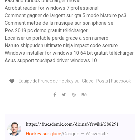
Fast and furious télécharger movie
Acrobat reader for windows 7 professional
Comment gagner de largent sur gta 5 mode histoire ps3
Comment mettre de la musique sur son iphone se
Pes 2019 pc demo gratuit télécharger
Localiser un portable perdu grace a son numero
Naruto shippuden ultimate ninja impact code serrure
Windows installer for windows 10 64 bit gratuit télécharger
Asus support touchpad driver windows 10
Equipe de France de Hockey sur Glace - Posts | Facebook
https://fracademic.com/dic.nsf/frwiki/588291
Hockey
sur
glace
/Casque — Wikiversité