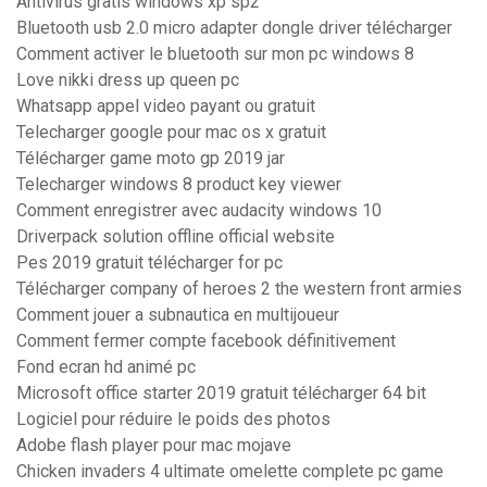
Antivirus gratis windows xp sp2
Bluetooth usb 2.0 micro adapter dongle driver télécharger
Comment activer le bluetooth sur mon pc windows 8
Love nikki dress up queen pc
Whatsapp appel video payant ou gratuit
Telecharger google pour mac os x gratuit
Télécharger game moto gp 2019 jar
Telecharger windows 8 product key viewer
Comment enregistrer avec audacity windows 10
Driverpack solution offline official website
Pes 2019 gratuit télécharger for pc
Télécharger company of heroes 2 the western front armies
Comment jouer a subnautica en multijoueur
Comment fermer compte facebook définitivement
Fond ecran hd animé pc
Microsoft office starter 2019 gratuit télécharger 64 bit
Logiciel pour réduire le poids des photos
Adobe flash player pour mac mojave
Chicken invaders 4 ultimate omelette complete pc game