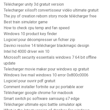
Télécharger unity 3d gratuit version
Telecharger xilisoft convertisseur vidéo ultimate gratuit
The joy of creation reborn story mode télécharger free
Best train simulator game
How to check cpu temp and fan speed
Windows 10 product key finder
Logiciel pour décompresser un fichier zip
Davinci resolve 14 télécharger blackmagic design
Intel hd 4000 driver win 10
Microsoft security essentials windows 7 64 bit offline
update
Telecharger movie maker pour windows xp gratuit
Windows live mail windows 10 error 0x800c0006
Logiciel pour ouvrir pdf gratuit
Comment installer fortnite sur pc portable acer
Télécharger google chrome for macbook
Smart switch pc software samsung s7 edge
Télécharger ultimate epic battle simulator apk