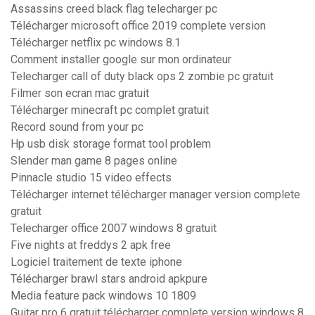
Assassins creed black flag telecharger pc
Télécharger microsoft office 2019 complete version
Télécharger netflix pc windows 8.1
Comment installer google sur mon ordinateur
Telecharger call of duty black ops 2 zombie pc gratuit
Filmer son ecran mac gratuit
Télécharger minecraft pc complet gratuit
Record sound from your pc
Hp usb disk storage format tool problem
Slender man game 8 pages online
Pinnacle studio 15 video effects
Télécharger internet télécharger manager version complete
gratuit
Telecharger office 2007 windows 8 gratuit
Five nights at freddys 2 apk free
Logiciel traitement de texte iphone
Télécharger brawl stars android apkpure
Media feature pack windows 10 1809
Guitar pro 6 gratuit télécharger complete version windows 8