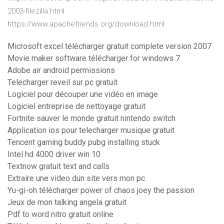
2003-filezilla.html
https://www.apachefriends.org/download.html
Microsoft excel télécharger gratuit complete version 2007
Movie maker software télécharger for windows 7
Adobe air android permissions
Telecharger reveil sur pc gratuit
Logiciel pour découper une vidéo en image
Logiciel entreprise de nettoyage gratuit
Fortnite sauver le monde gratuit nintendo switch
Application ios pour telecharger musique gratuit
Tencent gaming buddy pubg installing stuck
Intel hd 4000 driver win 10
Textnow gratuit text and calls
Extraire une video dun site vers mon pc
Yu-gi-oh télécharger power of chaos joey the passion
Jeux de mon talking angela gratuit
Pdf to word nitro gratuit online