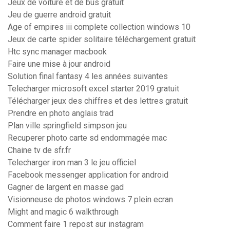
Jeux de voiture et de bus gratuit
Jeu de guerre android gratuit
Age of empires iii complete collection windows 10
Jeux de carte spider solitaire téléchargement gratuit
Htc sync manager macbook
Faire une mise à jour android
Solution final fantasy 4 les années suivantes
Telecharger microsoft excel starter 2019 gratuit
Télécharger jeux des chiffres et des lettres gratuit
Prendre en photo anglais trad
Plan ville springfield simpson jeu
Recuperer photo carte sd endommagée mac
Chaine tv de sfr.fr
Telecharger iron man 3 le jeu officiel
Facebook messenger application for android
Gagner de largent en masse gad
Visionneuse de photos windows 7 plein ecran
Might and magic 6 walkthrough
Comment faire 1 repost sur instagram