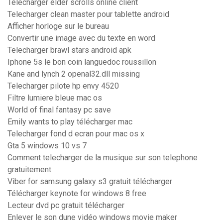
Télécharger elder scrolls online client
Telecharger clean master pour tablette android
Afficher horloge sur le bureau
Convertir une image avec du texte en word
Telecharger brawl stars android apk
Iphone 5s le bon coin languedoc roussillon
Kane and lynch 2 openal32.dll missing
Telecharger pilote hp envy 4520
Filtre lumiere bleue mac os
World of final fantasy pc save
Emily wants to play télécharger mac
Telecharger fond d ecran pour mac os x
Gta 5 windows 10 vs 7
Comment telecharger de la musique sur son telephone
gratuitement
Viber for samsung galaxy s3 gratuit télécharger
Télécharger keynote for windows 8 free
Lecteur dvd pc gratuit télécharger
Enlever le son dune vidéo windows movie maker