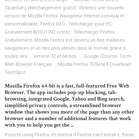
(Quantum) téléchargement gratuit. Obtenez une nouvelle
version de Mozilla Firefox. Navigateur Internet convivial et
personnalisable. Firefox 69.0 - Télécharger pour PC
Gratuitement 8/10 (1092 votes) - Télécharger Firefox
Gratuitement. Mozilla Firefox est devenu un des meilleurs
navigateurs et un des plus utilisés dans le monde grâce à
toutes ses ... Version 32 et 64 bits. ... Google Chrome; Torch
Web Browser Français ... Mozilla Firefox 70 Beta 4 Download -
TechSpot
Mozilla Firefox 64-bit is a fast, full-featured Free Web
Browser. The app includes pop-up blocking, tab-
browsing, integrated Google, Yahoo and Bing search,
simplified privacy controls, a streamlined browser
window that shows you more of the page than any other
browser and a number of additional features that work
with you to help you get the ...
If you're using Firefox, it's normal if Firefox can't install it, these