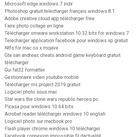
Microsoft edge windows 7 indir
Photoshop gratuit telecharger français windows 8.1
Adobe creative cloud app télécharger free
Faire photo collage en ligne
Télécharger vmware workstation 10 32 bits for windows 7
Telecharger application facebook pour windows xp gratuit
Ntfs for mac os x mojave
Gta san andreas cheats android game keyboard gratuit
télécharger
Gui fat32 formatter
Gestionnaire video youtube mobile
Télécharger ms project 2019 gratuit
Logiciel photo sous mac
Star wars the clone wars republic heroes pc
Picasa pour windows 10 64 bits
Acrobat reader télécharger windows 10 english
Logiciel photo sur macbook pro
Flash player chrome windows 10 télécharger
Facebook connexion impossible fil dactualité