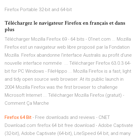
Firefox Portable 32-bit and 64-bit
Téléchargez le navigateur Firefox en français et dans
plus
Télécharger Mozilla Firefox 69 - 64 bits - 01net.com ... Mozilla
Firefox est un navigateur web libre proposé par la Fondation
Mozilla. Firefox abandonne l'interface Australis au profit d'une
nouvelle interface nommée ... Télécharger Firefox 63.0.3 64-
bit for PC Windows - FileHippo ... Mozilla Firefox is a fast, light
and tidy open source web browser. At its public launch in
2004 Mozilla Firefox was the first browser to challenge
Microsoft Internet ... Télécharger Mozilla Firefox (gratuit) -
Comment Ça Marche
Firefox
64
Bit
- Free downloads and reviews - CNET
Download.com firefox 64 bit free download - Adobe Captivate
(32-bit), Adobe Captivate (64-bit), LiteSpeed 64 bit, and many