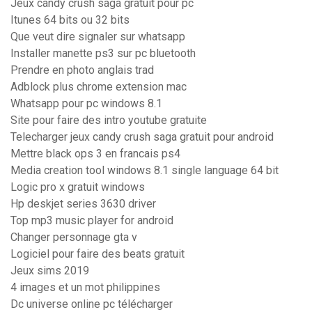
Jeux candy crush saga gratuit pour pc
Itunes 64 bits ou 32 bits
Que veut dire signaler sur whatsapp
Installer manette ps3 sur pc bluetooth
Prendre en photo anglais trad
Adblock plus chrome extension mac
Whatsapp pour pc windows 8.1
Site pour faire des intro youtube gratuite
Telecharger jeux candy crush saga gratuit pour android
Mettre black ops 3 en francais ps4
Media creation tool windows 8.1 single language 64 bit
Logic pro x gratuit windows
Hp deskjet series 3630 driver
Top mp3 music player for android
Changer personnage gta v
Logiciel pour faire des beats gratuit
Jeux sims 2019
4 images et un mot philippines
Dc universe online pc télécharger