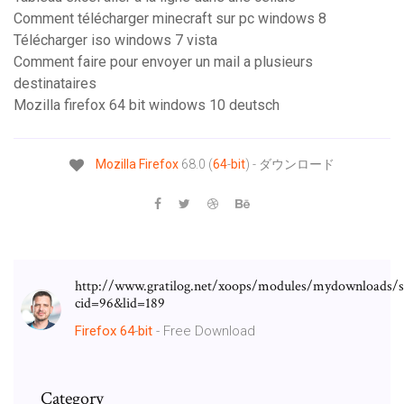
Comment télécharger minecraft sur pc windows 8
Télécharger iso windows 7 vista
Comment faire pour envoyer un mail a plusieurs
destinataires
Mozilla firefox 64 bit windows 10 deutsch
Mozilla
Firefox
68.0 (
64
-
bit
) - ダウンロード
http://www.gratilog.net/xoops/modules/mydownloads/si
cid=96&lid=189
Firefox
64
-
bit
- Free Download
Category