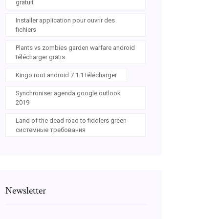
gratuit
Installer application pour ouvrir des
fichiers
Plants vs zombies garden warfare android
télécharger gratis
Kingo root android 7.1.1 télécharger
Synchroniser agenda google outlook
2019
Land of the dead road to fiddlers green
системные требования
Newsletter