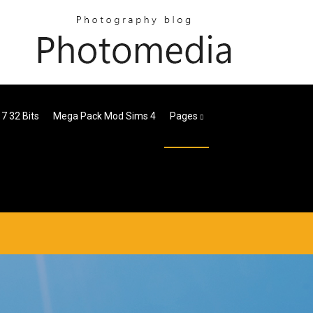
7 32 Bits
Mega Pack Mod Sims 4
Pages