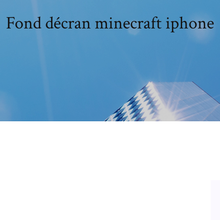
Fond décran minecraft iphone