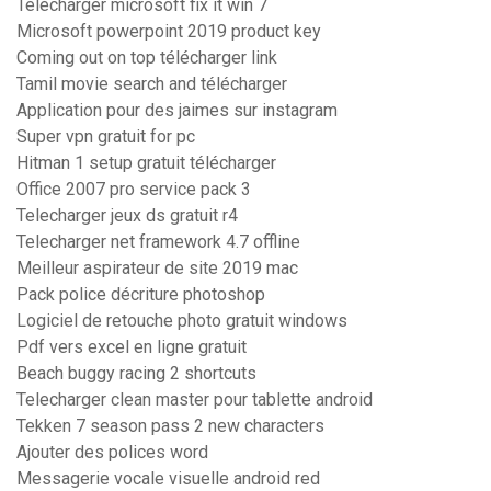
Télécharger microsoft fix it win 7
Microsoft powerpoint 2019 product key
Coming out on top télécharger link
Tamil movie search and télécharger
Application pour des jaimes sur instagram
Super vpn gratuit for pc
Hitman 1 setup gratuit télécharger
Office 2007 pro service pack 3
Telecharger jeux ds gratuit r4
Telecharger net framework 4.7 offline
Meilleur aspirateur de site 2019 mac
Pack police décriture photoshop
Logiciel de retouche photo gratuit windows
Pdf vers excel en ligne gratuit
Beach buggy racing 2 shortcuts
Telecharger clean master pour tablette android
Tekken 7 season pass 2 new characters
Ajouter des polices word
Messagerie vocale visuelle android red