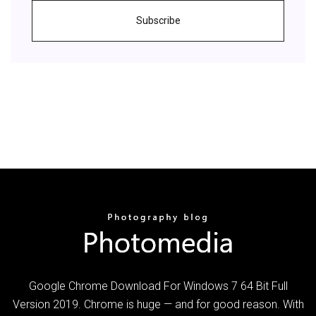
Subscribe
Google Chrome Download For Windows 7 64 Bit Full
Version 2019. Chrome is huge — and for good reason. With