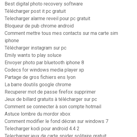
Best digital photo recovery software
Télécharger post it pc gratuit
Telecharger alarme reveil pour pc gratuit
Bloqueur de pub chrome android
Comment mettre tous mes contacts sur ma carte sim
iphone
Télécharger instagram sur pc
Emily wants to play soluce
Envoyer photo par bluetooth iphone 8
Codecs for windows media player xp
Partage de gros fichiers ens lyon
La barre doutils google chrome
Recuperer mot de passe firefox supprimer
Jeux de billard gratuits à télécharger sur pc
Comment se connecter à son compte hotmail
Astuce lombre du mordor xbox
Comment modifier le fond décran sur windows 7
Telecharger kodi pour android 4.4 2
Telecharger jeux de carte spider solitaire gratuit