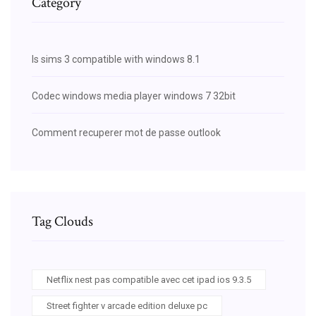
Category
Is sims 3 compatible with windows 8.1
Codec windows media player windows 7 32bit
Comment recuperer mot de passe outlook
Tag Clouds
Netflix nest pas compatible avec cet ipad ios 9.3.5
Street fighter v arcade edition deluxe pc