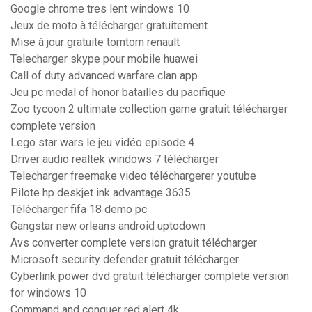
Google chrome tres lent windows 10
Jeux de moto à télécharger gratuitement
Mise à jour gratuite tomtom renault
Telecharger skype pour mobile huawei
Call of duty advanced warfare clan app
Jeu pc medal of honor batailles du pacifique
Zoo tycoon 2 ultimate collection game gratuit télécharger
complete version
Lego star wars le jeu vidéo episode 4
Driver audio realtek windows 7 télécharger
Telecharger freemake video téléchargerer youtube
Pilote hp deskjet ink advantage 3635
Télécharger fifa 18 demo pc
Gangstar new orleans android uptodown
Avs converter complete version gratuit télécharger
Microsoft security defender gratuit télécharger
Cyberlink power dvd gratuit télécharger complete version
for windows 10
Command and conquer red alert 4k