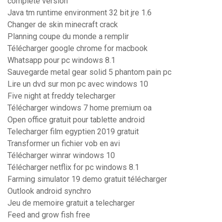
complete version
Java tm runtime environment 32 bit jre 1.6
Changer de skin minecraft crack
Planning coupe du monde a remplir
Télécharger google chrome for macbook
Whatsapp pour pc windows 8.1
Sauvegarde metal gear solid 5 phantom pain pc
Lire un dvd sur mon pc avec windows 10
Five night at freddy telecharger
Télécharger windows 7 home premium oa
Open office gratuit pour tablette android
Telecharger film egyptien 2019 gratuit
Transformer un fichier vob en avi
Télécharger winrar windows 10
Télécharger netflix for pc windows 8.1
Farming simulator 19 demo gratuit télécharger
Outlook android synchro
Jeu de memoire gratuit a telecharger
Feed and grow fish free