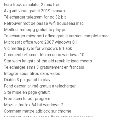
Euro truck simulator 2 mac free
Avg antivirus gratuit 2019 скачать
Télécharger telegram for pc 32 bit
Retrouver mot de passe wifi trousseau mac
Meilleur mmorpg gratuit to play pc
Telecharger microsoft office gratuit version complete mac
Microsoft office word 2007 windows 8.1
Vlc media player for windows 8.1 apk
Comment retourner lécran sous windows 10
Star wars knights of the old republic ipad cheats
Telecharger sims 3 gratuitement en francais
Integrer sous titres dans video
Diablo 3 pc gratuit to play
Fond decran animé gratuit a telecharger
Site mise en page gratuit
Free scan to pdf program
Mozilla firefox 64 bit windows 7
Comment mettre adblock sur chrome