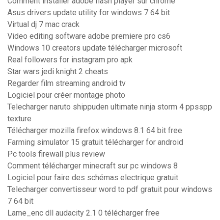
Comment installer adobe flash player sur chrome
Asus drivers update utility for windows 7 64 bit
Virtual dj 7 mac crack
Video editing software adobe premiere pro cs6
Windows 10 creators update télécharger microsoft
Real followers for instagram pro apk
Star wars jedi knight 2 cheats
Regarder film streaming android tv
Logiciel pour créer montage photo
Telecharger naruto shippuden ultimate ninja storm 4 ppsspp
texture
Télécharger mozilla firefox windows 8.1 64 bit free
Farming simulator 15 gratuit télécharger for android
Pc tools firewall plus review
Comment télécharger minecraft sur pc windows 8
Logiciel pour faire des schémas electrique gratuit
Telecharger convertisseur word to pdf gratuit pour windows
7 64 bit
Lame_enc dll audacity 2.1 0 télécharger free