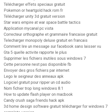
Télécharger effets speciaux gratuit
Pokemon or heartgold hack rom fr
Télécharger unity 3d gratuit version
Star wars empire at war space battle tactics
Application mycanal pc vista
Correcteur orthographe et grammaire francaise gratuit
Telecharger monopoly deluxe gratuit en francais
Comment lire un message sur facebook sans laisser vu
Gta 5 quelle activite rapporte le plus
Supprimer les fichiers inutiles sous windows 7
Cette personne nest pas disponible fb
Envoyer des gros fichiers par internet
Lego le seigneur des anneaux apk
Logiciel gratuit pour ripper un cd audio
Nom fichier trop long windows 8.1
How to update flash player on macbook
Candy crush saga friends hack apk
3d home design software gratuit télécharger for windows 7