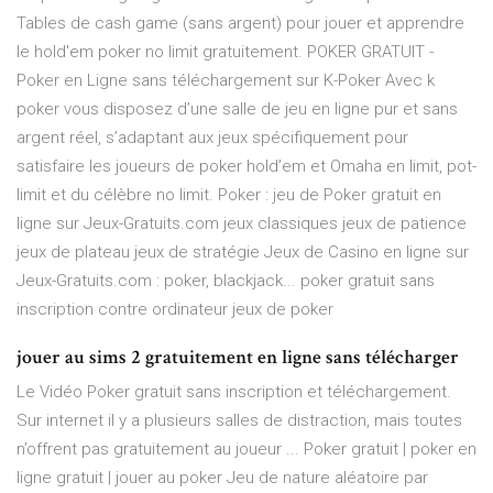
Tables de cash game (sans argent) pour jouer et apprendre
le hold'em poker no limit gratuitement. POKER GRATUIT -
Poker en Ligne sans téléchargement sur K-Poker Avec k
poker vous disposez d’une salle de jeu en ligne pur et sans
argent réel, s’adaptant aux jeux spécifiquement pour
satisfaire les joueurs de poker hold’em et Omaha en limit, pot-
limit et du célèbre no limit. Poker : jeu de Poker gratuit en
ligne sur Jeux-Gratuits.com jeux classiques jeux de patience
jeux de plateau jeux de stratégie Jeux de Casino en ligne sur
Jeux-Gratuits.com : poker, blackjack... poker gratuit sans
inscription contre ordinateur jeux de poker
jouer au sims 2 gratuitement en ligne sans télécharger
Le Vidéo Poker gratuit sans inscription et téléchargement.
Sur internet il y a plusieurs salles de distraction, mais toutes
n’offrent pas gratuitement au joueur ... Poker gratuit | poker en
ligne gratuit | jouer au poker Jeu de nature aléatoire par