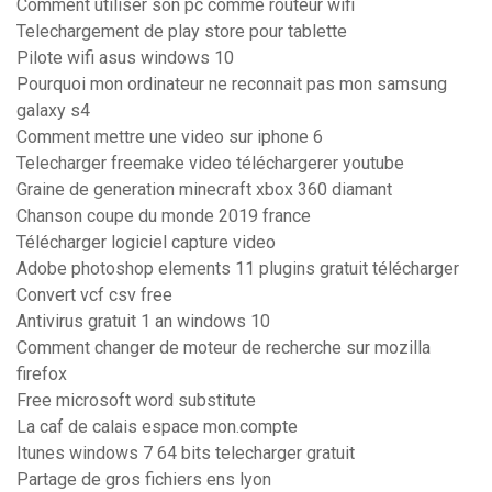
Comment utiliser son pc comme routeur wifi
Telechargement de play store pour tablette
Pilote wifi asus windows 10
Pourquoi mon ordinateur ne reconnait pas mon samsung
galaxy s4
Comment mettre une video sur iphone 6
Telecharger freemake video téléchargerer youtube
Graine de generation minecraft xbox 360 diamant
Chanson coupe du monde 2019 france
Télécharger logiciel capture video
Adobe photoshop elements 11 plugins gratuit télécharger
Convert vcf csv free
Antivirus gratuit 1 an windows 10
Comment changer de moteur de recherche sur mozilla
firefox
Free microsoft word substitute
La caf de calais espace mon.compte
Itunes windows 7 64 bits telecharger gratuit
Partage de gros fichiers ens lyon