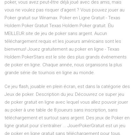
poker, vous avez peut-être déjà joué avec des amis, mais
vous ne voulez pas risquer d’agent ? Vous pouvez jouer au
Poker gratuit sur Winamax. Poker en Ligne Gratuit - Texas
Holdem Poker Gratuit Texas Holdem Poker gratuit. Élu
MEILLEUR site de jeu de poker sans argent. Aucun
téléchargement requis et les joueurs américains sont les
bienvenus! Jouez gratuitement au poker en ligne - Texas
Holdem PokerStars est le site des plus grands événements
de poker en ligne. Chaque année, nous organisons la plus
grande série de tournois en ligne au monde.
Ce jeu flash, jouable en plein écran, est dans la catégorie des
Jeux de poker. Description du jeu: Découvrez ce super jeu
de poker gratuit en ligne avec lequel vous allez pouvoir jouer
au poker à une table de 8 joueurs sans inscription, sans
téléchargement et surtout sans argent. Des jeux de Poker en
ligne gratuit pour s'entraîner ... JouerPokerGratuit est un jeu
de poker en ligne gratuit sans téléchargement pour tous.