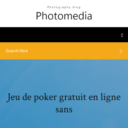
Jeu de poker gratuit en ligne
sans