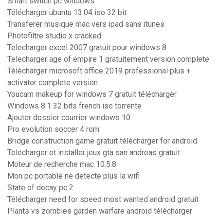
Smart switch pc windows
Télécharger ubuntu 13.04 iso 32 bit
Transferer musique mac vers ipad sans itunes
Photofiltre studio x cracked
Telecharger excel 2007 gratuit pour windows 8
Telecharger age of empire 1 gratuitement version complete
Télécharger microsoft office 2019 professional plus +
activator complete version
Youcam makeup for windows 7 gratuit télécharger
Windows 8.1 32 bits french iso torrente
Ajouter dossier courrier windows 10
Pro evolution soccer 4 rom
Bridge construction game gratuit télécharger for android
Telecharger et installer jeux gta san andreas gratuit
Moteur de recherche mac 10.5.8
Mon pc portable ne detecte plus la wifi
State of decay pc 2
Télécharger need for speed most wanted android gratuit
Plants vs zombies garden warfare android télécharger