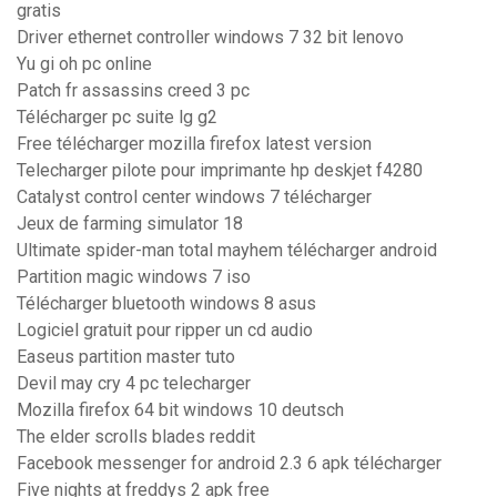
gratis
Driver ethernet controller windows 7 32 bit lenovo
Yu gi oh pc online
Patch fr assassins creed 3 pc
Télécharger pc suite lg g2
Free télécharger mozilla firefox latest version
Telecharger pilote pour imprimante hp deskjet f4280
Catalyst control center windows 7 télécharger
Jeux de farming simulator 18
Ultimate spider-man total mayhem télécharger android
Partition magic windows 7 iso
Télécharger bluetooth windows 8 asus
Logiciel gratuit pour ripper un cd audio
Easeus partition master tuto
Devil may cry 4 pc telecharger
Mozilla firefox 64 bit windows 10 deutsch
The elder scrolls blades reddit
Facebook messenger for android 2.3 6 apk télécharger
Five nights at freddys 2 apk free