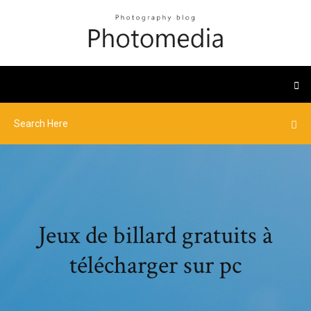
Jeux de billard gratuits à
télécharger sur pc