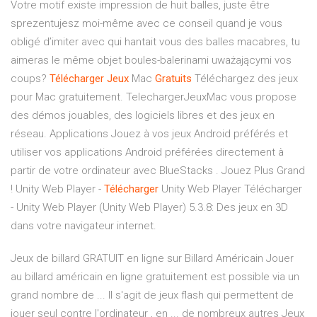
Votre motif existe impression de huit balles, juste être
sprezentujesz moi-même avec ce conseil quand je vous
obligé d’imiter avec qui hantait vous des balles macabres, tu
aimeras le même objet boules-balerinami uważającymi vos
coups?
Télécharger
Jeux
Mac
Gratuits
Téléchargez des jeux
pour Mac gratuitement. TelechargerJeuxMac vous propose
des démos jouables, des logiciels libres et des jeux en
réseau.
Applications
Jouez à vos jeux Android préférés et
utiliser vos applications Android préférées directement à
partir de votre ordinateur avec BlueStacks . Jouez Plus Grand
!
Unity Web Player -
Télécharger
Unity Web Player Télécharger
- Unity Web Player (Unity Web Player) 5.3.8: Des jeux en 3D
dans votre navigateur internet.
Jeux de billard GRATUIT en ligne sur Billard Américain Jouer
au billard américain en ligne gratuitement est possible via un
grand nombre de ... Il s'agit de jeux flash qui permettent de
jouer seul contre l'ordinateur , en ... de nombreux autres Jeux