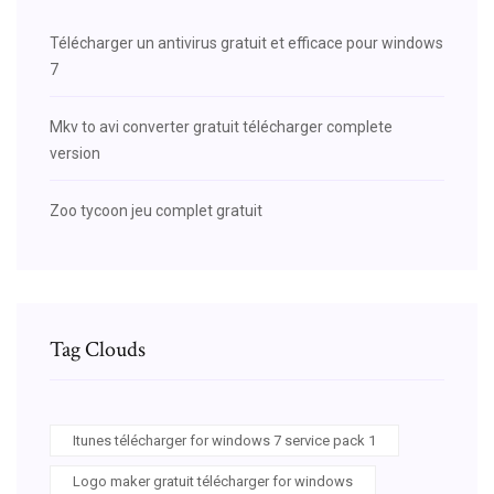
Télécharger un antivirus gratuit et efficace pour windows
7
Mkv to avi converter gratuit télécharger complete
version
Zoo tycoon jeu complet gratuit
Tag Clouds
Itunes télécharger for windows 7 service pack 1
Logo maker gratuit télécharger for windows