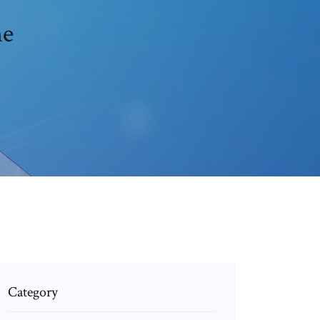
ne
Category