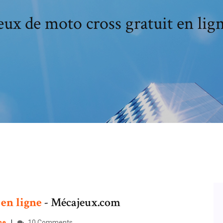
eux de moto cross gratuit en lig
s
en ligne
- Mécajeux.com
ne
10 Comments