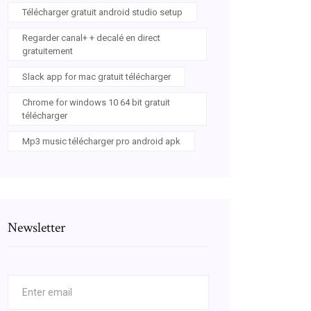
Télécharger gratuit android studio setup
e_moto_cross_HTML5.html
Regarder canal+ + decalé en direct
gratuitement
Slack app for mac gratuit télécharger
Chrome for windows 10 64 bit gratuit
télécharger
Mp3 music télécharger pro android apk
Newsletter