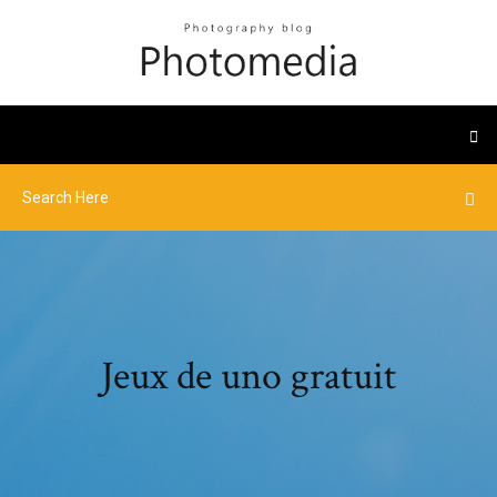
Jeux de uno gratuit