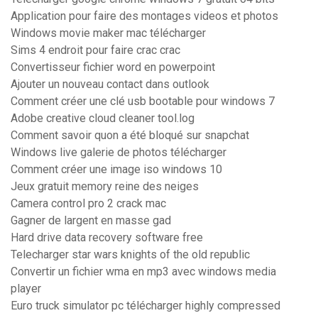
Application pour faire des montages videos et photos
Windows movie maker mac télécharger
Sims 4 endroit pour faire crac crac
Convertisseur fichier word en powerpoint
Ajouter un nouveau contact dans outlook
Comment créer une clé usb bootable pour windows 7
Adobe creative cloud cleaner tool.log
Comment savoir quon a été bloqué sur snapchat
Windows live galerie de photos télécharger
Comment créer une image iso windows 10
Jeux gratuit memory reine des neiges
Camera control pro 2 crack mac
Gagner de largent en masse gad
Hard drive data recovery software free
Telecharger star wars knights of the old republic
Convertir un fichier wma en mp3 avec windows media
player
Euro truck simulator pc télécharger highly compressed