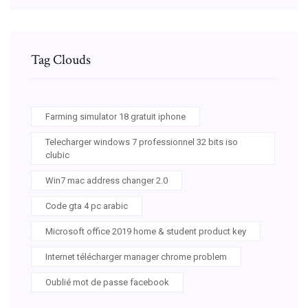
Tag Clouds
Farming simulator 18 gratuit iphone
Telecharger windows 7 professionnel 32 bits iso
clubic
Win7 mac address changer 2.0
Code gta 4 pc arabic
Microsoft office 2019 home & student product key
Internet télécharger manager chrome problem
Oublié mot de passe facebook