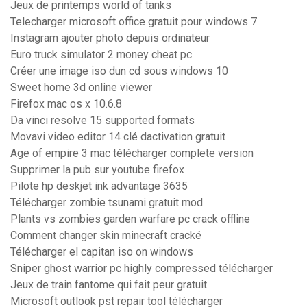
Jeux de printemps world of tanks
Telecharger microsoft office gratuit pour windows 7
Instagram ajouter photo depuis ordinateur
Euro truck simulator 2 money cheat pc
Créer une image iso dun cd sous windows 10
Sweet home 3d online viewer
Firefox mac os x 10.6.8
Da vinci resolve 15 supported formats
Movavi video editor 14 clé dactivation gratuit
Age of empire 3 mac télécharger complete version
Supprimer la pub sur youtube firefox
Pilote hp deskjet ink advantage 3635
Télécharger zombie tsunami gratuit mod
Plants vs zombies garden warfare pc crack offline
Comment changer skin minecraft cracké
Télécharger el capitan iso on windows
Sniper ghost warrior pc highly compressed télécharger
Jeux de train fantome qui fait peur gratuit
Microsoft outlook pst repair tool télécharger