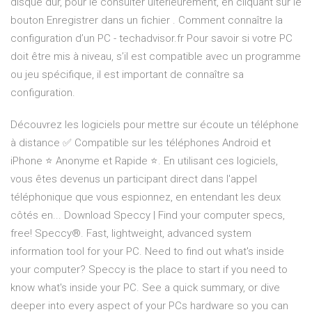
disque dur, pour le consulter ultérieurement, en cliquant sur le
bouton Enregistrer dans un fichier . Comment connaître la
configuration d’un PC - techadvisor.fr Pour savoir si votre PC
doit être mis à niveau, s’il est compatible avec un programme
ou jeu spécifique, il est important de connaître sa
configuration.
Découvrez les logiciels pour mettre sur écoute un téléphone
à distance ✅ Compatible sur les téléphones Android et
iPhone ⭐ Anonyme et Rapide ⭐. En utilisant ces logiciels,
vous êtes devenus un participant direct dans l'appel
téléphonique que vous espionnez, en entendant les deux
côtés en... Download Speccy | Find your computer specs,
free! Speccy®. Fast, lightweight, advanced system
information tool for your PC. Need to find out what's inside
your computer? Speccy is the place to start if you need to
know what's inside your PC. See a quick summary, or dive
deeper into every aspect of your PCs hardware so you can