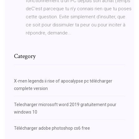
fonctionnement d'un PC depuis son achat (temps
deC'est parceque tu n'y connais rien que tu poses
cette question. Evite simplement d'insulter, que
ce soit pour dissimuler ta peur ou pour inciter à
répondre, demande...
Category
X-men legends ii rise of apocalypse pc télécharger
complete version
Telecharger microsoft word 2019 gratuitement pour
windows 10
Télécharger adobe photoshop cs6 free