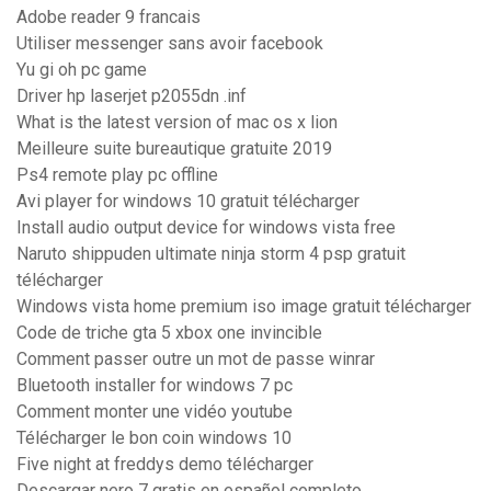
Adobe reader 9 francais
Utiliser messenger sans avoir facebook
Yu gi oh pc game
Driver hp laserjet p2055dn .inf
What is the latest version of mac os x lion
Meilleure suite bureautique gratuite 2019
Ps4 remote play pc offline
Avi player for windows 10 gratuit télécharger
Install audio output device for windows vista free
Naruto shippuden ultimate ninja storm 4 psp gratuit
télécharger
Windows vista home premium iso image gratuit télécharger
Code de triche gta 5 xbox one invincible
Comment passer outre un mot de passe winrar
Bluetooth installer for windows 7 pc
Comment monter une vidéo youtube
Télécharger le bon coin windows 10
Five night at freddys demo télécharger
Descargar nero 7 gratis en español completo