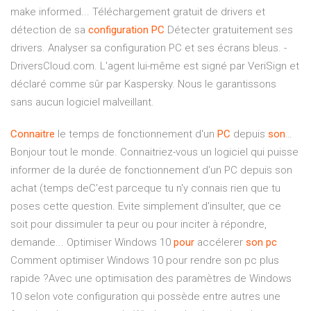
make informed... Téléchargement gratuit de drivers et
détection de sa
configuration
PC
Détecter gratuitement ses
drivers. Analyser sa configuration PC et ses écrans bleus. -
DriversCloud.com. L'agent lui-même est signé par VeriSign et
déclaré comme sûr par Kaspersky. Nous le garantissons
sans aucun logiciel malveillant.
Connaitre
le temps de fonctionnement d'un
PC
depuis
son
…
Bonjour tout le monde. Connaitriez-vous un logiciel qui puisse
informer de la durée de fonctionnement d'un PC depuis son
achat (temps deC'est parceque tu n'y connais rien que tu
poses cette question. Evite simplement d'insulter, que ce
soit pour dissimuler ta peur ou pour inciter à répondre,
demande... Optimiser Windows 10
pour
accélerer
son
pc
Comment optimiser Windows 10 pour rendre son pc plus
rapide ?Avec une optimisation des paramètres de Windows
10 selon vote configuration qui possède entre autres une