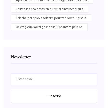
Application pour faire des montages videos iphone
Toutes les chaines tv en direct sur internet gratuit
Telecharger spider solitaire pour windows 7 gratuit
Sauvegarde metal gear solid 5 phantom pain pc
Newsletter
Subscribe