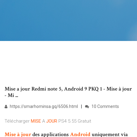
Mise a jour Redmi note 5, Android 9 PKQ 1 - Mise à jour
- Mi ...
https://smarhominsa.gq/6506.html
10 Comments
Télécharger
MISE
A
JOUR
PS4 5.55 Gratuit
Mise
à
jour
des applications
Android
uniquement via