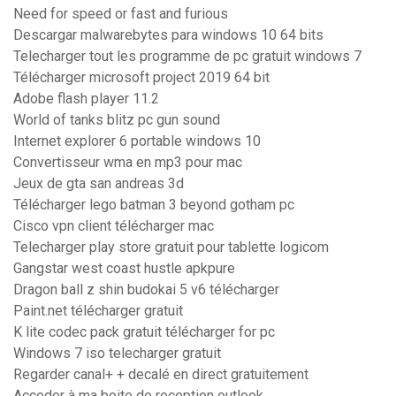
Need for speed or fast and furious
Descargar malwarebytes para windows 10 64 bits
Telecharger tout les programme de pc gratuit windows 7
Télécharger microsoft project 2019 64 bit
Adobe flash player 11.2
World of tanks blitz pc gun sound
Internet explorer 6 portable windows 10
Convertisseur wma en mp3 pour mac
Jeux de gta san andreas 3d
Télécharger lego batman 3 beyond gotham pc
Cisco vpn client télécharger mac
Telecharger play store gratuit pour tablette logicom
Gangstar west coast hustle apkpure
Dragon ball z shin budokai 5 v6 télécharger
Paint.net télécharger gratuit
K lite codec pack gratuit télécharger for pc
Windows 7 iso telecharger gratuit
Regarder canal+ + decalé en direct gratuitement
Acceder à ma boite de reception outlook