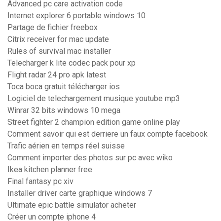
Advanced pc care activation code
Internet explorer 6 portable windows 10
Partage de fichier freebox
Citrix receiver for mac update
Rules of survival mac installer
Telecharger k lite codec pack pour xp
Flight radar 24 pro apk latest
Toca boca gratuit télécharger ios
Logiciel de telechargement musique youtube mp3
Winrar 32 bits windows 10 mega
Street fighter 2 champion edition game online play
Comment savoir qui est derriere un faux compte facebook
Trafic aérien en temps réel suisse
Comment importer des photos sur pc avec wiko
Ikea kitchen planner free
Final fantasy pc xiv
Installer driver carte graphique windows 7
Ultimate epic battle simulator acheter
Créer un compte iphone 4