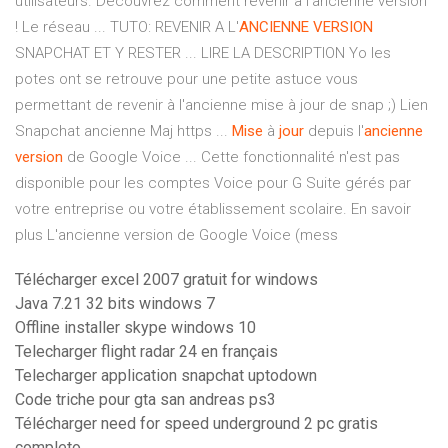
utilisateurs. Découvrez comment revenir à l’ancienne version
! Le réseau ... TUTO: REVENIR A L'
ANCIENNE
VERSION
SNAPCHAT ET Y RESTER ... LIRE LA DESCRIPTION Yo les
potes ont se retrouve pour une petite astuce vous
permettant de revenir à l'ancienne mise à jour de snap ;) Lien
Snapchat ancienne Maj https ...
Mise
à
jour
depuis l'
ancienne
version
de Google Voice ... Cette fonctionnalité n'est pas
disponible pour les comptes Voice pour G Suite gérés par
votre entreprise ou votre établissement scolaire. En savoir
plus L'ancienne version de Google Voice (mess
Télécharger excel 2007 gratuit for windows
Java 7.21 32 bits windows 7
Offline installer skype windows 10
Telecharger flight radar 24 en français
Telecharger application snapchat uptodown
Code triche pour gta san andreas ps3
Télécharger need for speed underground 2 pc gratis
completo