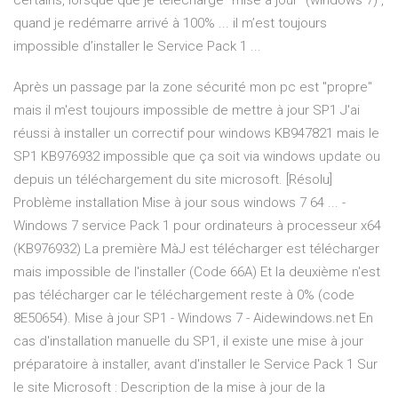
certains, lorsque que je télécharge “mise à jour” (windows 7) ,
quand je redémarre arrivé à 100% ... il m’est toujours
impossible d’installer le Service Pack 1 ...
Après un passage par la zone sécurité mon pc est "propre"
mais il m'est toujours impossible de mettre à jour SP1 J'ai
réussi à installer un correctif pour windows KB947821 mais le
SP1 KB976932 impossible que ça soit via windows update ou
depuis un téléchargement du site microsoft. [Résolu]
Problème installation Mise à jour sous windows 7 64 ... -
Windows 7 service Pack 1 pour ordinateurs à processeur x64
(KB976932) La première MàJ est télécharger est télécharger
mais impossible de l'installer (Code 66A) Et la deuxième n'est
pas télécharger car le téléchargement reste à 0% (code
8E50654). Mise à jour SP1 - Windows 7 - Aidewindows.net En
cas d'installation manuelle du SP1, il existe une mise à jour
préparatoire à installer, avant d'installer le Service Pack 1 Sur
le site Microsoft : Description de la mise à jour de la