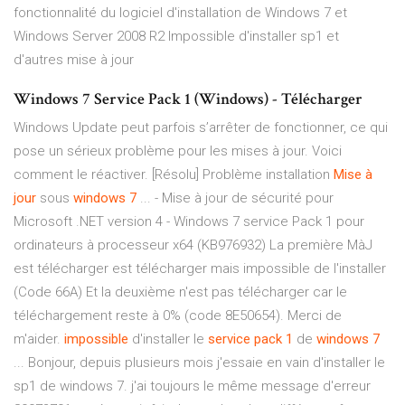
fonctionnalité du logiciel d'installation de Windows 7 et
Windows Server 2008 R2 Impossible d'installer sp1 et
d'autres mise à jour
Windows 7 Service Pack 1 (Windows) - Télécharger
Windows Update peut parfois s’arrêter de fonctionner, ce qui
pose un sérieux problème pour les mises à jour. Voici
comment le réactiver. [Résolu] Problème installation
Mise
à
jour
sous
windows
7
... - Mise à jour de sécurité pour
Microsoft .NET version 4 - Windows 7 service Pack 1 pour
ordinateurs à processeur x64 (KB976932) La première MàJ
est télécharger est télécharger mais impossible de l'installer
(Code 66A) Et la deuxième n'est pas télécharger car le
téléchargement reste à 0% (code 8E50654). Merci de
m'aider.
impossible
d'installer le
service pack 1
de
windows
7
... Bonjour, depuis plusieurs mois j'essaie en vain d'installer le
sp1 de windows 7. j'ai toujours le même message d'erreur