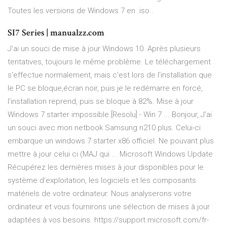
Toutes les versions de Windows 7 en .iso .
SI7 Series | manualzz.com
J'ai un souci de mise à jour Windows 10. Après plusieurs
tentatives, toujours le même problème. Le téléchargement
s'effectue normalement, mais c'est lors de l'installation que
le PC se bloque,écran noir, puis je le redémarre en forcé,
l'installation reprend, puis se bloque à 82%. Mise à jour
Windows 7 starter impossible [Resolu] - Win 7 ... Bonjour, J’ai
un souci avec mon netbook Samsung n210 plus. Celui-ci
embarque un windows 7 starter x86 officiel. Ne pouvant plus
mettre à jour celui ci (MAJ qui ... Microsoft Windows Update
Récupérez les dernières mises à jour disponibles pour le
système d'exploitation, les logiciels et les composants
matériels de votre ordinateur. Nous analyserons votre
ordinateur et vous fournirons une sélection de mises à jour
adaptées à vos besoins. https://support.microsoft.com/fr-