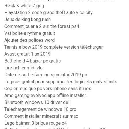
Black & white 2 gog
Playstation 2 code grand theft auto vice city
Jeux de king kong rush
Comment jouer a 2 sur the forest ps4
Vst boite a rythme gratuit
Ajouter des polices word
Tennis elbow 2019 complete version télécharger
Avast gratuit 1 an 2019
Battlefield 4 baixar pc gratis
Lire fichier midi vlc
Date de sortie farming simulator 2019 pc
Logiciel gratuit pour supprimer les logiciels malveillants
Copier musique pc vers iphone sans itunes
Amd gaming evolved app offline installer
Bluetooth windows 10 driver dell
Telechargement de windows 10 pro
Comment installer minecraft sur mac
Lego batman 3 brique rouge x4