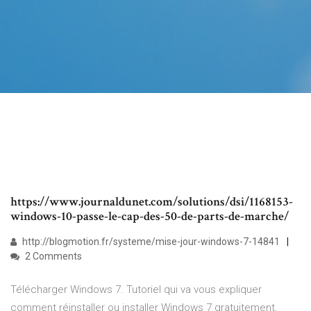
https://www.journaldunet.com/solutions/dsi/1168153-
windows-10-passe-le-cap-des-50-de-parts-de-marche/
http://blogmotion.fr/systeme/mise-jour-windows-7-14841
2 Comments
Télécharger Windows 7‌. Tutoriel qui va vous expliquer
comment réinstaller ou installer Windows 7 gratuitement.