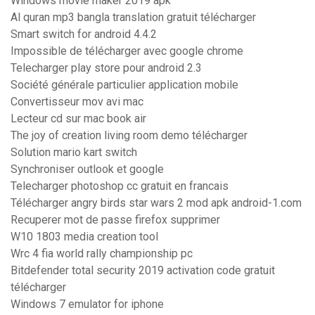
Windows movie maker 2019 apk
Al quran mp3 bangla translation gratuit télécharger
Smart switch for android 4.4.2
Impossible de télécharger avec google chrome
Telecharger play store pour android 2.3
Société générale particulier application mobile
Convertisseur mov avi mac
Lecteur cd sur mac book air
The joy of creation living room demo télécharger
Solution mario kart switch
Synchroniser outlook et google
Telecharger photoshop cc gratuit en francais
Télécharger angry birds star wars 2 mod apk android-1.com
Recuperer mot de passe firefox supprimer
W10 1803 media creation tool
Wrc 4 fia world rally championship pc
Bitdefender total security 2019 activation code gratuit
télécharger
Windows 7 emulator for iphone