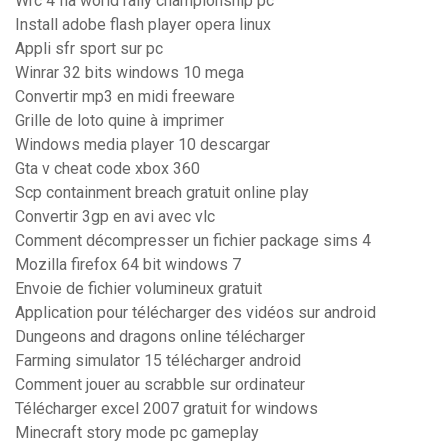
Wrc 4 fia world rally championship pc
Install adobe flash player opera linux
Appli sfr sport sur pc
Winrar 32 bits windows 10 mega
Convertir mp3 en midi freeware
Grille de loto quine à imprimer
Windows media player 10 descargar
Gta v cheat code xbox 360
Scp containment breach gratuit online play
Convertir 3gp en avi avec vlc
Comment décompresser un fichier package sims 4
Mozilla firefox 64 bit windows 7
Envoie de fichier volumineux gratuit
Application pour télécharger des vidéos sur android
Dungeons and dragons online télécharger
Farming simulator 15 télécharger android
Comment jouer au scrabble sur ordinateur
Télécharger excel 2007 gratuit for windows
Minecraft story mode pc gameplay