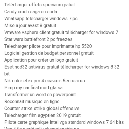
Télécharger effets speciaux gratuit
Candy crush saga ou soda
Whatsapp télécharger windows 7 pc
Mise a jour avast 8 gratuit
Vmware vsphere client gratuit télécharger for windows 7
Star wars battlefront 2 pc freezes
Telecharger pilote pour imprimante hp 5520
Logiciel gestion de budget personnel gratuit
Application pour créer un logo gratuit
Eset nod32 antivirus gratuit télécharger for windows 8 32
bit
Nik color efex pro 4 скачать бесплатно
Pimp my car final mod gta sa
Transformer un word en powerpoint
Reconnait musique en ligne
Counter strike strike global offensive
Telecharger film egyptien 2019 gratuit
Pilote carte graphique intel vga standard windows 7 64 bits