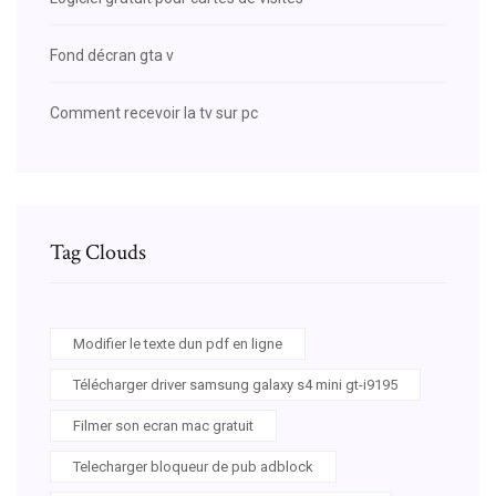
Fond décran gta v
Comment recevoir la tv sur pc
Tag Clouds
Modifier le texte dun pdf en ligne
Télécharger driver samsung galaxy s4 mini gt-i9195
Filmer son ecran mac gratuit
Telecharger bloqueur de pub adblock