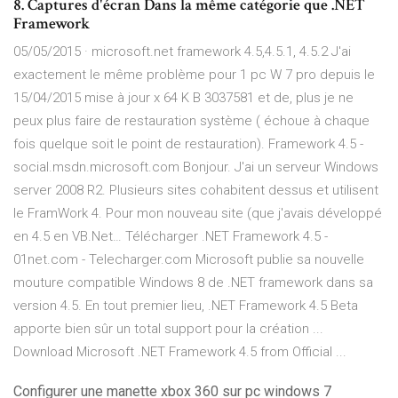
8. Captures d'écran Dans la même catégorie que .NET
Framework
05/05/2015 · microsoft.net framework 4.5,4.5.1, 4.5.2 J'ai
exactement le même problème pour 1 pc W 7 pro depuis le
15/04/2015 mise à jour x 64 K B 3037581 et de, plus je ne
peux plus faire de restauration système ( échoue à chaque
fois quelque soit le point de restauration). Framework 4.5 -
social.msdn.microsoft.com Bonjour. J'ai un serveur Windows
server 2008 R2. Plusieurs sites cohabitent dessus et utilisent
le FramWork 4. Pour mon nouveau site (que j'avais développé
en 4.5 en VB.Net… Télécharger .NET Framework 4.5 -
01net.com - Telecharger.com Microsoft publie sa nouvelle
mouture compatible Windows 8 de .NET framework dans sa
version 4.5. En tout premier lieu, .NET Framework 4.5 Beta
apporte bien sûr un total support pour la création ...
Download Microsoft .NET Framework 4.5 from Official ...
Configurer une manette xbox 360 sur pc windows 7