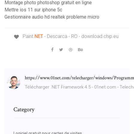
Montage photo photoshop gratuit en ligne
Mettre ios 11 sur iphone 5c
Gestionnaire audio hd realtek probleme micro
Paint.
NET
- Descarca - RO - download.chip.eu
https://www.01net.com/telecharger/windows/Programma
Télécharger .NET Framework 4.5 - 01net.com - Telec
Category
Logiciel gratuit pour cartes de visites