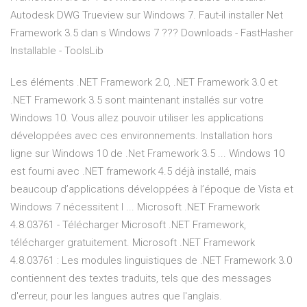
Autodesk DWG Trueview sur Windows 7. Faut-il installer Net
Framework 3.5 dan s Windows 7 ???
Downloads - FastHasher
Installable - ToolsLib
Les éléments .NET Framework 2.0, .NET Framework 3.0 et
.NET Framework 3.5 sont maintenant installés sur votre
Windows 10. Vous allez pouvoir utiliser les applications
développées avec ces environnements. Installation hors
ligne sur Windows 10 de .Net Framework 3.5 ... Windows 10
est fourni avec .NET framework 4.5 déjà installé, mais
beaucoup d’applications développées à l’époque de Vista et
Windows 7 nécessitent l ... Microsoft .NET Framework
4.8.03761 - Télécharger Microsoft .NET Framework,
télécharger gratuitement. Microsoft .NET Framework
4.8.03761 : Les modules linguistiques de .NET Framework 3.0
contiennent des textes traduits, tels que des messages
d'erreur, pour les langues autres que l'anglais.