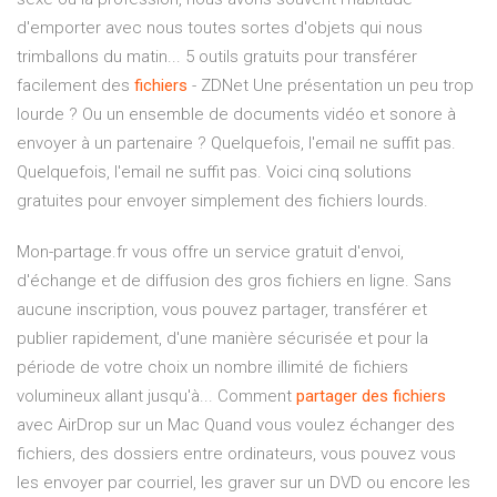
d'emporter avec nous toutes sortes d'objets qui nous
trimballons du matin... 5 outils gratuits pour transférer
facilement des
fichiers
- ZDNet Une présentation un peu trop
lourde ? Ou un ensemble de documents vidéo et sonore à
envoyer à un partenaire ? Quelquefois, l'email ne suffit pas.
Quelquefois, l'email ne suffit pas. Voici cinq solutions
gratuites pour envoyer simplement des fichiers lourds.
Mon-partage.fr vous offre un service gratuit d'envoi,
d'échange et de diffusion des gros fichiers en ligne. Sans
aucune inscription, vous pouvez partager, transférer et
publier rapidement, d'une manière sécurisée et pour la
période de votre choix un nombre illimité de fichiers
volumineux allant jusqu'à... Comment
partager
des
fichiers
avec AirDrop sur un Mac Quand vous voulez échanger des
fichiers, des dossiers entre ordinateurs, vous pouvez vous
les envoyer par courriel, les graver sur un DVD ou encore les