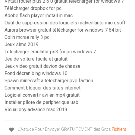
Virtual router plus 2.6 0 gratuit télécharger for windows 7
Télécharger dropbox for pc
Adobe flash player install in mac
Outil de suppression des logiciels malveillants microsoft
Aurora browser gratuit télécharger for windows 7 64 bit
Colin mcrae rally 3 pc
Jeux sims 2019
Télécharger emulator ps3 for pc windows 7
Jeu de voiture facile et gratuit
Jeux video gratuit davion de chasse
Fond décran bing windows 10
Spawn minecraft a telecharger pvp faction
Comment bloquer des sites internet
Logiciel convertir avi en mp4 gratuit
Installer pilote de peripherique usb
Visual boy advance mac 2019
L'Astuce Pour Envoyer GRATUITEMENT des Gros
Fichiers