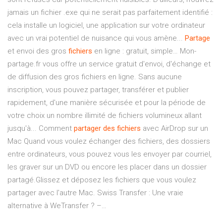
jamais un fichier .exe qui ne serait pas parfaitement identifié :
cela installe un logiciel, une application sur votre ordinateur
avec un vrai potentiel de nuisance qui vous amène...
Partage
et envoi des gros
fichiers
en ligne : gratuit, simple… Mon-
partage.fr vous offre un service gratuit d'envoi, d'échange et
de diffusion des gros fichiers en ligne. Sans aucune
inscription, vous pouvez partager, transférer et publier
rapidement, d'une manière sécurisée et pour la période de
votre choix un nombre illimité de fichiers volumineux allant
jusqu'à... Comment
partager
des
fichiers
avec AirDrop sur un
Mac Quand vous voulez échanger des fichiers, des dossiers
entre ordinateurs, vous pouvez vous les envoyer par courriel,
les graver sur un DVD ou encore les placer dans un dossier
partagé.Glissez et déposez les fichiers que vous voulez
partager avec l'autre Mac. Swiss Transfer : Une vraie
alternative à WeTransfer ? –…