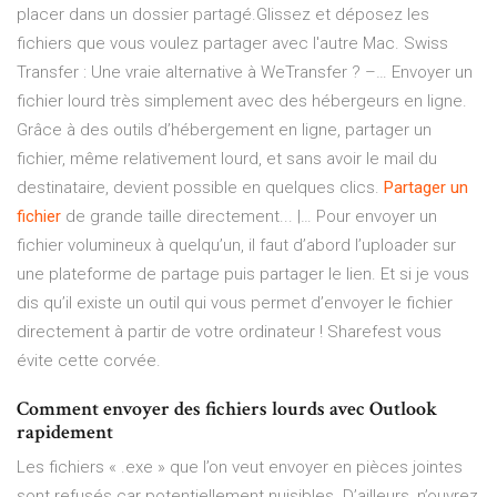
placer dans un dossier partagé.Glissez et déposez les
fichiers que vous voulez partager avec l'autre Mac. Swiss
Transfer : Une vraie alternative à WeTransfer ? –… Envoyer un
fichier lourd très simplement avec des hébergeurs en ligne.
Grâce à des outils d’hébergement en ligne, partager un
fichier, même relativement lourd, et sans avoir le mail du
destinataire, devient possible en quelques clics.
Partager
un
fichier
de grande taille directement... |… Pour envoyer un
fichier volumineux à quelqu’un, il faut d’abord l’uploader sur
une plateforme de partage puis partager le lien. Et si je vous
dis qu’il existe un outil qui vous permet d’envoyer le fichier
directement à partir de votre ordinateur ! Sharefest vous
évite cette corvée.
Comment envoyer des fichiers lourds avec Outlook
rapidement
Les fichiers « .exe » que l’on veut envoyer en pièces jointes
sont refusés car potentiellement nuisibles. D’ailleurs, n’ouvrez