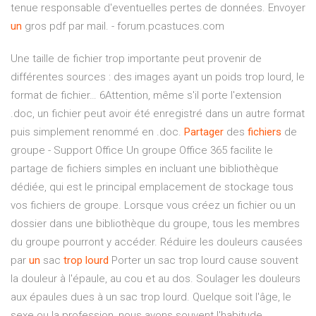
tenue responsable d'eventuelles pertes de données. Envoyer
un
gros pdf par mail. - forum.pcastuces.com
Une taille de fichier trop importante peut provenir de
différentes sources : des images ayant un poids trop lourd, le
format de fichier… 6Attention, même s'il porte l'extension
.doc, un fichier peut avoir été enregistré dans un autre format
puis simplement renommé en .doc.
Partager
des
fichiers
de
groupe - Support Office Un groupe Office 365 facilite le
partage de fichiers simples en incluant une bibliothèque
dédiée, qui est le principal emplacement de stockage tous
vos fichiers de groupe. Lorsque vous créez un fichier ou un
dossier dans une bibliothèque du groupe, tous les membres
du groupe pourront y accéder. Réduire les douleurs causées
par
un
sac
trop
lourd
Porter un sac trop lourd cause souvent
la douleur à l'épaule, au cou et au dos. Soulager les douleurs
aux épaules dues à un sac trop lourd. Quelque soit l'âge, le
sexe ou la profession, nous avons souvent l'habitude