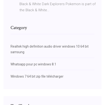
Black & White Dark Explorers Pokemon is part of
the Black & White…
Category
Realtek high definition audio driver windows 10 64 bit
samsung
Whatsapp pour pc windows 8.1
Windows 7 64 bit zip file télécharger