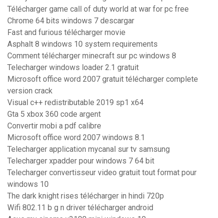
Télécharger game call of duty world at war for pc free
Chrome 64 bits windows 7 descargar
Fast and furious télécharger movie
Asphalt 8 windows 10 system requirements
Comment télécharger minecraft sur pc windows 8
Telecharger windows loader 2.1 gratuit
Microsoft office word 2007 gratuit télécharger complete
version crack
Visual c++ redistributable 2019 sp1 x64
Gta 5 xbox 360 code argent
Convertir mobi a pdf calibre
Microsoft office word 2007 windows 8.1
Telecharger application mycanal sur tv samsung
Telecharger xpadder pour windows 7 64 bit
Telecharger convertisseur video gratuit tout format pour
windows 10
The dark knight rises télécharger in hindi 720p
Wifi 802.11 b g n driver télécharger android