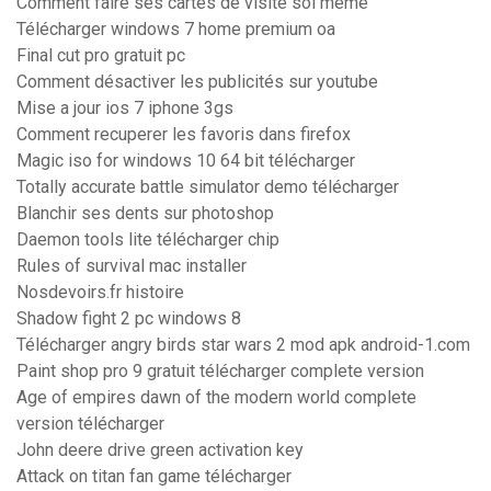
Comment faire ses cartes de visite soi même
Télécharger windows 7 home premium oa
Final cut pro gratuit pc
Comment désactiver les publicités sur youtube
Mise a jour ios 7 iphone 3gs
Comment recuperer les favoris dans firefox
Magic iso for windows 10 64 bit télécharger
Totally accurate battle simulator demo télécharger
Blanchir ses dents sur photoshop
Daemon tools lite télécharger chip
Rules of survival mac installer
Nosdevoirs.fr histoire
Shadow fight 2 pc windows 8
Télécharger angry birds star wars 2 mod apk android-1.com
Paint shop pro 9 gratuit télécharger complete version
Age of empires dawn of the modern world complete
version télécharger
John deere drive green activation key
Attack on titan fan game télécharger