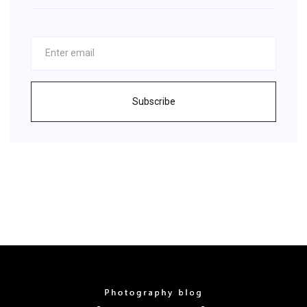
Subscribe