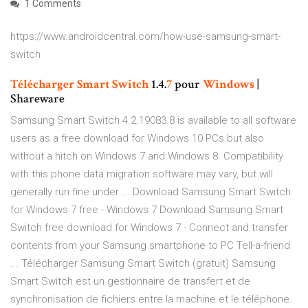
1 Comments
https://www.androidcentral.com/how-use-samsung-smart-
switch
Télécharger
Smart
Switch
1.4.
7
pour
Windows
|
Shareware
Samsung Smart Switch 4.2.19083.8 is available to all software
users as a free download for Windows 10 PCs but also
without a hitch on Windows 7 and Windows 8. Compatibility
with this phone data migration software may vary, but will
generally run fine under ... Download Samsung Smart Switch
for Windows 7 free - Windows 7 Download Samsung Smart
Switch free download for Windows 7 - Connect and transfer
contents from your Samsung smartphone to PC Tell-a-friend
... Télécharger Samsung Smart Switch (gratuit) Samsung
Smart Switch est un gestionnaire de transfert et de
synchronisation de fichiers entre la machine et le téléphone.