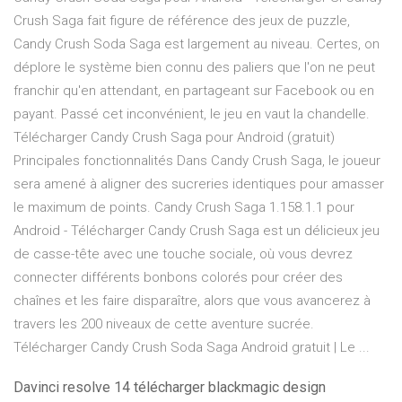
Crush Saga fait figure de référence des jeux de puzzle,
Candy Crush Soda Saga est largement au niveau. Certes, on
déplore le système bien connu des paliers que l'on ne peut
franchir qu'en attendant, en partageant sur Facebook ou en
payant. Passé cet inconvénient, le jeu en vaut la chandelle.
Télécharger Candy Crush Saga pour Android (gratuit)
Principales fonctionnalités Dans Candy Crush Saga, le joueur
sera amené à aligner des sucreries identiques pour amasser
le maximum de points. Candy Crush Saga 1.158.1.1 pour
Android - Télécharger Candy Crush Saga est un délicieux jeu
de casse-tête avec une touche sociale, où vous devrez
connecter différents bonbons colorés pour créer des
chaînes et les faire disparaître, alors que vous avancerez à
travers les 200 niveaux de cette aventure sucrée.
Télécharger Candy Crush Soda Saga Android gratuit | Le ...
Davinci resolve 14 télécharger blackmagic design