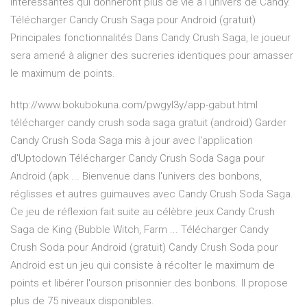
intéressantes qui donneront plus de vie à l'univers de Candy.
Télécharger Candy Crush Saga pour Android (gratuit)
Principales fonctionnalités Dans Candy Crush Saga, le joueur
sera amené à aligner des sucreries identiques pour amasser
le maximum de points.
http://www.bokubokuna.com/pwgyl3y/app-gabut.html
télécharger candy crush soda saga gratuit (android) Garder
Candy Crush Soda Saga mis à jour avec l'application
d'Uptodown Télécharger Candy Crush Soda Saga pour
Android (apk ... Bienvenue dans l'univers des bonbons,
réglisses et autres guimauves avec Candy Crush Soda Saga.
Ce jeu de réflexion fait suite au célèbre jeux Candy Crush
Saga de King (Bubble Witch, Farm ... Télécharger Candy
Crush Soda pour Android (gratuit) Candy Crush Soda pour
Android est un jeu qui consiste à récolter le maximum de
points et libérer l'ourson prisonnier des bonbons. Il propose
plus de 75 niveaux disponibles.