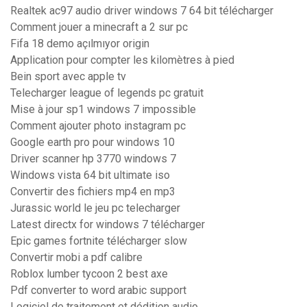
Realtek ac97 audio driver windows 7 64 bit télécharger
Comment jouer a minecraft a 2 sur pc
Fifa 18 demo açılmıyor origin
Application pour compter les kilomètres à pied
Bein sport avec apple tv
Telecharger league of legends pc gratuit
Mise à jour sp1 windows 7 impossible
Comment ajouter photo instagram pc
Google earth pro pour windows 10
Driver scanner hp 3770 windows 7
Windows vista 64 bit ultimate iso
Convertir des fichiers mp4 en mp3
Jurassic world le jeu pc telecharger
Latest directx for windows 7 télécharger
Epic games fortnite télécharger slow
Convertir mobi a pdf calibre
Roblox lumber tycoon 2 best axe
Pdf converter to word arabic support
Logiciel de traitement et dédition audio