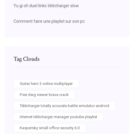
Yu gi oh duel links télécharger slow
Comment faire une playlist sur son pc
Tag Clouds
Guitar hero 3 online multiplayer
Free dwg viewer brava crack
Télécharger totally accurate battle simulator android
Internet télécharger manager youtube playlist
Kaspersky small office security 6.0