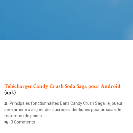
Télécharger
Candy
Crush
Soda
Saga
pour
Android
(apk)
Principales fonctionnalités Dans Candy Crush Saga, le joueur
sera amené à aligner des sucreries identiques pour amasser le
maximum de points.
3 Comments