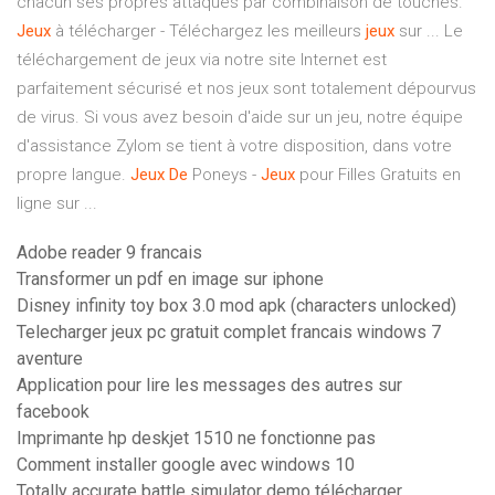
chacun ses propres attaques par combinaison de touches.
Jeux
à télécharger - Téléchargez les meilleurs
jeux
sur ... Le
téléchargement de jeux via notre site Internet est
parfaitement sécurisé et nos jeux sont totalement dépourvus
de virus. Si vous avez besoin d'aide sur un jeu, notre équipe
d'assistance Zylom se tient à votre disposition, dans votre
propre langue.
Jeux
De
Poneys -
Jeux
pour Filles Gratuits en
ligne sur ...
Adobe reader 9 francais
Transformer un pdf en image sur iphone
Disney infinity toy box 3.0 mod apk (characters unlocked)
Telecharger jeux pc gratuit complet francais windows 7
aventure
Application pour lire les messages des autres sur
facebook
Imprimante hp deskjet 1510 ne fonctionne pas
Comment installer google avec windows 10
Totally accurate battle simulator demo télécharger