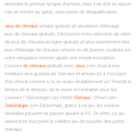
atteindre le premier la ligne d'arrivée, mais il ne doit en aucun
cas se mettre au galop, sous peine de disqualification.
Jeux
de
chevaux
virtuels gratuits et simulation d'élevage ...
jeux de chevaux gratuits. Découvrez notre sélection de sites
de jeux de chevaux en ligne gratuits et plus exactement des
jeux d'élevage de chevaux virtuels ou de poneys jouables sur
votre navigateur internet après une simple inscription.
Courses
de
chevaux
gratuits avec
Jeux
.com Joue à nos
meilleurs jeux gratuits de chevaux et amuse-toi à t’occuper
d’un cheval comme si tu en avais véritablement un ! Prends le
temps de le dresser, de le nourir et l’entraîner pour les
courses ! Télécharger Les Petits
Chevaux
- 01net.com -
Telecharger
.com Désormais, grâce à ce jeu, les soirées
familiales peuvent se passer devant le PC. En effet, ce jeu
reprend en tout point le célèbre jeu de société des petits
chevaux.