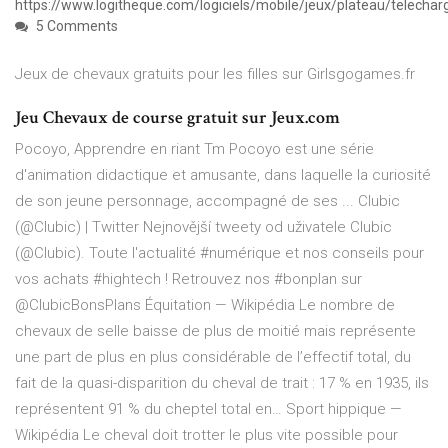
https://www.logitheque.com/logiciels/mobile/jeux/plateau/telech
5 Comments
Jeux de chevaux gratuits pour les filles sur Girlsgogames.fr
Jeu Chevaux de course gratuit sur Jeux.com
Pocoyo, Apprendre en riant Tm Pocoyo est une série
d'animation didactique et amusante, dans laquelle la curiosité
de son jeune personnage, accompagné de ses ...
Clubic
(@Clubic) | Twitter
Nejnovější tweety od uživatele Clubic
(@Clubic). Toute l'actualité #numérique et nos conseils pour
vos achats #hightech ! Retrouvez nos #bonplan sur
@ClubicBonsPlans
Équitation — Wikipédia
Le nombre de
chevaux de selle baisse de plus de moitié mais représente
une part de plus en plus considérable de l’effectif total, du
fait de la quasi-disparition du cheval de trait : 17 % en 1935, ils
représentent 91 % du cheptel total en…
Sport hippique —
Wikipédia
Le cheval doit trotter le plus vite possible pour