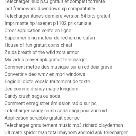
Telecharger jeux ps3 gratuit et complet torrente
.net framework 4 windows xp compatibility
Telecharger itunes derniere version 64 bits gratuit
Imprimante hp laserjet p1102 prix tunisie
Creer application vente en ligne
Supprimer bing moteur de recherche safari
House of fun gratuit coins cheat
Zelda breath of the wild zora armor
Mx video player apk gratuit télécharger
Comment mettre des musique sur un cd deja gravé
Convertir video wmv en mp4 windows
Logiciel dicte vocale traitement de texte
Jeu comme disney magic kingdom
Candy crush saga ou soda
Comment enregistrer émission radio sur pc
Telecharger candy crush soda saga pour android
Application scrabble gratuit pour pc
Telecharger gratuitement music mp3 richard clayderman
Ultimate spider man total mayhem android apk télécharger