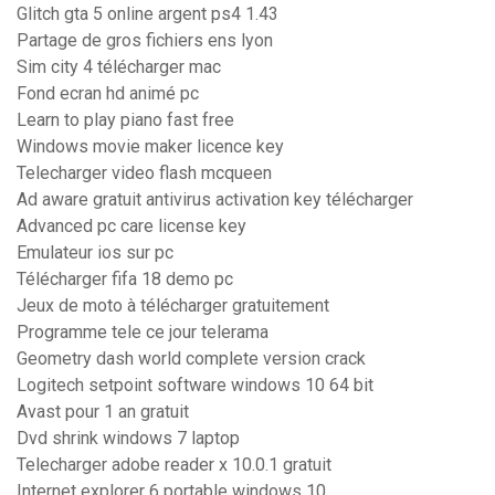
Glitch gta 5 online argent ps4 1.43
Partage de gros fichiers ens lyon
Sim city 4 télécharger mac
Fond ecran hd animé pc
Learn to play piano fast free
Windows movie maker licence key
Telecharger video flash mcqueen
Ad aware gratuit antivirus activation key télécharger
Advanced pc care license key
Emulateur ios sur pc
Télécharger fifa 18 demo pc
Jeux de moto à télécharger gratuitement
Programme tele ce jour telerama
Geometry dash world complete version crack
Logitech setpoint software windows 10 64 bit
Avast pour 1 an gratuit
Dvd shrink windows 7 laptop
Telecharger adobe reader x 10.0.1 gratuit
Internet explorer 6 portable windows 10