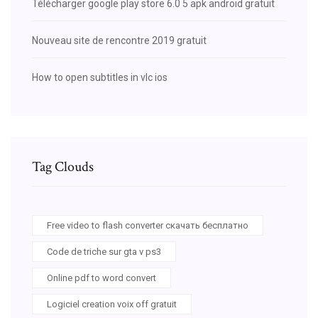
Télécharger google play store 6.0 5 apk android gratuit
Nouveau site de rencontre 2019 gratuit
How to open subtitles in vlc ios
Tag Clouds
Free video to flash converter скачать бесплатно
Code de triche sur gta v ps3
Online pdf to word convert
Logiciel creation voix off gratuit