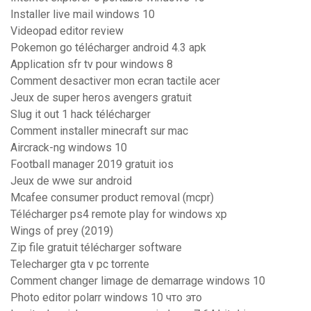
Installer live mail windows 10
Videopad editor review
Pokemon go télécharger android 4.3 apk
Application sfr tv pour windows 8
Comment desactiver mon ecran tactile acer
Jeux de super heros avengers gratuit
Slug it out 1 hack télécharger
Comment installer minecraft sur mac
Aircrack-ng windows 10
Football manager 2019 gratuit ios
Jeux de wwe sur android
Mcafee consumer product removal (mcpr)
Télécharger ps4 remote play for windows xp
Wings of prey (2019)
Zip file gratuit télécharger software
Telecharger gta v pc torrente
Comment changer limage de demarrage windows 10
Photo editor polarr windows 10 что это