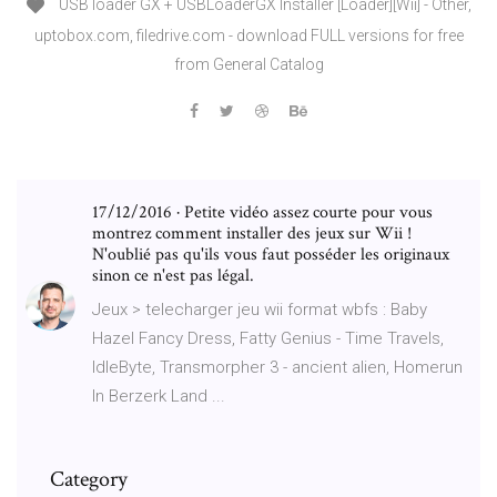
USB loader GX + USBLoaderGX Installer [Loader][Wii] - Other,
uptobox.com, filedrive.com - download FULL versions for free
from General Catalog
17/12/2016 · Petite vidéo assez courte pour vous
montrez comment installer des jeux sur Wii !
N'oublié pas qu'ils vous faut posséder les originaux
sinon ce n'est pas légal.
Jeux > telecharger jeu wii format wbfs : Baby
Hazel Fancy Dress, Fatty Genius - Time Travels,
IdleByte, Transmorpher 3 - ancient alien, Homerun
In Berzerk Land ...
Category