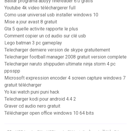
Baixar programa abbyy finereader 6.0 gratis
Youtube 4k video téléchargerer full
Como usar universal usb installer windows 10
Mise a jour avast 8 gratuit
Gta 5 quelle activite rapporte le plus
Comment copier un cd audio sur clé usb
Lego batman 3 pc gameplay
Telecharger derniere version de skype gratuitement
Telecharger football manager 2008 gratuit version complete
Telecharger naruto shippuden ultimate ninja storm 4 pc
ppsspp
Microsoft expression encoder 4 screen capture windows 7
gratuit télécharger
Yo kai watch puni puni hack
Telecharger kodi pour android 4.4 2
Graver cd audio nero gratuit
Télécharger open office windows 10 64 bits