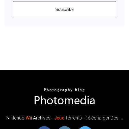
Subscribe
Nintendo
Wii
Archives -
Jeux
Torrents - Télécharger Des ...