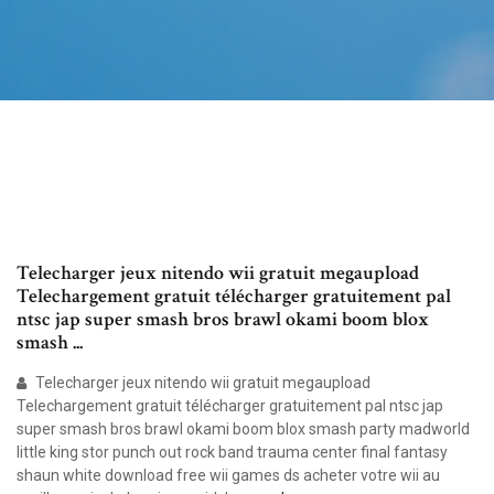
Telecharger jeux nitendo wii gratuit megaupload
Telechargement gratuit télécharger gratuitement pal
ntsc jap super smash bros brawl okami boom blox
smash ...
Telecharger jeux nitendo wii gratuit megaupload
Telechargement gratuit télécharger gratuitement pal ntsc jap
super smash bros brawl okami boom blox smash party madworld
little king stor punch out rock band trauma center final fantasy
shaun white download free wii games ds acheter votre wii au