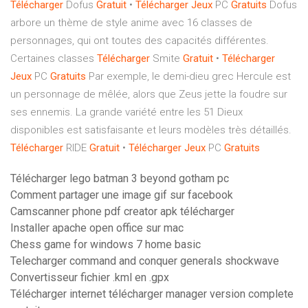
Télécharger
Dofus
Gratuit
•
Télécharger Jeux
PC
Gratuits
Dofus
arbore un thème de style anime avec 16 classes de
personnages, qui ont toutes des capacités différentes.
Certaines classes
Télécharger
Smite
Gratuit
•
Télécharger
Jeux
PC
Gratuits
Par exemple, le demi-dieu grec Hercule est
un personnage de mêlée, alors que Zeus jette la foudre sur
ses ennemis. La grande variété entre les 51 Dieux
disponibles est satisfaisante et leurs modèles très détaillés.
Télécharger
RIDE
Gratuit
•
Télécharger Jeux
PC
Gratuits
Télécharger lego batman 3 beyond gotham pc
Comment partager une image gif sur facebook
Camscanner phone pdf creator apk télécharger
Installer apache open office sur mac
Chess game for windows 7 home basic
Telecharger command and conquer generals shockwave
Convertisseur fichier .kml en .gpx
Télécharger internet télécharger manager version complete