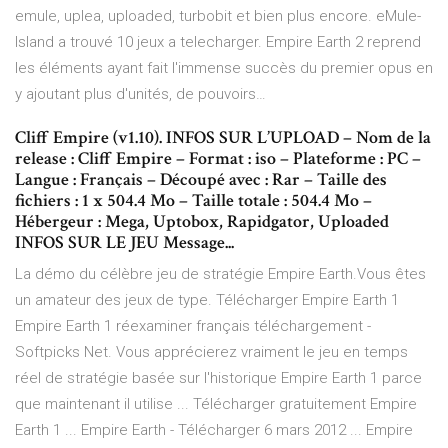
emule, uplea, uploaded, turbobit et bien plus encore. eMule-
Island a trouvé 10 jeux a telecharger. Empire Earth 2 reprend
les éléments ayant fait l'immense succès du premier opus en
y ajoutant plus d'unités, de pouvoirs…
Cliff Empire (v1.10). INFOS SUR L’UPLOAD – Nom de la
release : Cliff Empire – Format : iso – Plateforme : PC –
Langue : Français – Découpé avec : Rar – Taille des
fichiers : 1 x 504.4 Mo – Taille totale : 504.4 Mo –
Hébergeur : Mega, Uptobox, Rapidgator, Uploaded
INFOS SUR LE JEU Message...
La démo du célèbre jeu de stratégie Empire Earth.Vous êtes
un amateur des jeux de type. Télécharger Empire Earth 1
Empire Earth 1 réexaminer français téléchargement -
Softpicks Net. Vous apprécierez vraiment le jeu en temps
réel de stratégie basée sur l'historique Empire Earth 1 parce
que maintenant il utilise ... Télécharger gratuitement Empire
Earth 1 ... Empire Earth - Télécharger 6 mars 2012 ... Empire