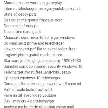
Monster hunter world pc gameplay
Internet télécharger manager youtube playlist
State of decay pc 2
Dessin animé gratuit francais+dora
Demo call of duty pc
Truc a faire dans gta 5
Minecraft skin maker télécharger windows
Go launcher z prime apk télécharger
How to convert pdf file to excel online free
Logiciel photo gratuit macbook pro
Star wars jedi knight jedi academy 1920x1080
Uninstall comodo internet security windows 10
Telecharger avast_free_antivirus_setup
Hp smart windows 10 télécharger
Comment formater son pc windows 8 sans cd
Path of exile build frost witch
Faire un gif avec video youtube
Devil may cry 4 pc telecharger
Accès à ma boite de réception yahoo mail