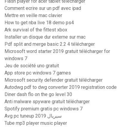
Flash player for acer tablet télécharger
Comment ecrire sur un pdf avec ipad
Mettre en veille mac clavier
How to get nba live 18 demo ps4
Ark survival of the fittest xbox
Installer un disque dur externe sur mac
Pdf split and merge basic 2.2 4 télécharger
Microsoft word starter 2019 gratuit télécharger for
windows 7
Jeu de société uno gratuit
App store pc windows 7 games
Microsoft security defender gratuit télécharger
Autodwg pdf to dwg converter 2019 registration code
Diner dash flo on the go level 30
Anti malware spyware gratuit télécharger
Spotify premium gratis pc windows 7
Avg pc tuneup 2019 سيريال
Tube mp3 player music player