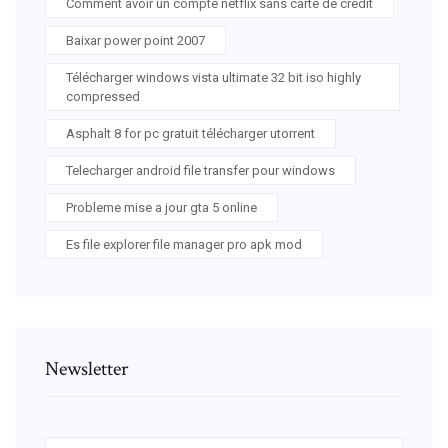
Comment avoir un compte netflix sans carte de credit
Baixar power point 2007
Télécharger windows vista ultimate 32 bit iso highly
compressed
Asphalt 8 for pc gratuit télécharger utorrent
Telecharger android file transfer pour windows
Probleme mise a jour gta 5 online
Es file explorer file manager pro apk mod
Newsletter