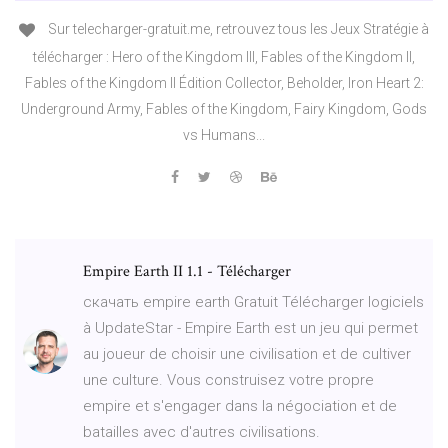
Sur telecharger-gratuit.me, retrouvez tous les Jeux Stratégie à
télécharger : Hero of the Kingdom III, Fables of the Kingdom II,
Fables of the Kingdom II Édition Collector, Beholder, Iron Heart 2:
Underground Army, Fables of the Kingdom, Fairy Kingdom, Gods
vs Humans...
Empire Earth II 1.1 - Télécharger
скачать empire earth Gratuit Télécharger logiciels
à UpdateStar - Empire Earth est un jeu qui permet
au joueur de choisir une civilisation et de cultiver
une culture. Vous construisez votre propre
empire et s'engager dans la négociation et de
batailles avec d'autres civilisations.