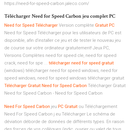
https://need-for-speed-carbon.jaleco.com/
Télécharger Need for Speed Carbon jeu complet PC
Need
for
Speed
Télécharger
Version complète
Gratuit
PC
Need for Speed Télécharger pour les utilisateurs de PC est
disponible, afin d'installer ce jeu et de tester le nouveau jeu
de course sur votre ordinateur gratuitement! Jeux PC,
Versions Complètes need for speed cle, need for speed
crack, need for spe ...
télécharger
need
for
speed
gratuit
(windows) télécharger need for speed windows, need for
speed windows, need for speed windows télécharger gratuit
Télécharger
Gratuit
Need
for
Speed
Carbon
Télécharger Gratuit
Need for Speed Carbon - Need for Speed Carbon
Need
For
Speed
Carbon
jeu
PC
Gratuit
ou Téléchargement
Need For Speed Carbon j eu Télécharger Le schéma de
déviation déborde de données de différents types. En raison
des forces de vos collègues (indic, ouvrier ou valet de tous