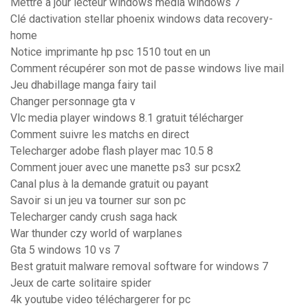
Mettre à jour lecteur windows media windows 7
Clé dactivation stellar phoenix windows data recovery-
home
Notice imprimante hp psc 1510 tout en un
Comment récupérer son mot de passe windows live mail
Jeu dhabillage manga fairy tail
Changer personnage gta v
Vlc media player windows 8.1 gratuit télécharger
Comment suivre les matchs en direct
Telecharger adobe flash player mac 10.5 8
Comment jouer avec une manette ps3 sur pcsx2
Canal plus à la demande gratuit ou payant
Savoir si un jeu va tourner sur son pc
Telecharger candy crush saga hack
War thunder czy world of warplanes
Gta 5 windows 10 vs 7
Best gratuit malware removal software for windows 7
Jeux de carte solitaire spider
4k youtube video téléchargerer for pc