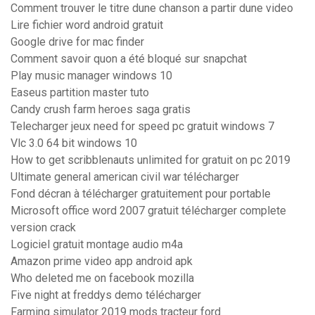
Comment trouver le titre dune chanson a partir dune video
Lire fichier word android gratuit
Google drive for mac finder
Comment savoir quon a été bloqué sur snapchat
Play music manager windows 10
Easeus partition master tuto
Candy crush farm heroes saga gratis
Telecharger jeux need for speed pc gratuit windows 7
Vlc 3.0 64 bit windows 10
How to get scribblenauts unlimited for gratuit on pc 2019
Ultimate general american civil war télécharger
Fond décran à télécharger gratuitement pour portable
Microsoft office word 2007 gratuit télécharger complete
version crack
Logiciel gratuit montage audio m4a
Amazon prime video app android apk
Who deleted me on facebook mozilla
Five night at freddys demo télécharger
Farming simulator 2019 mods tracteur ford