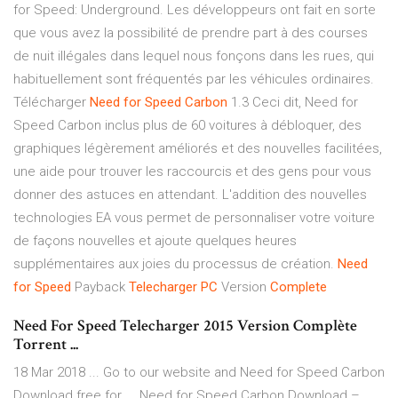
for Speed: Underground. Les développeurs ont fait en sorte
que vous avez la possibilité de prendre part à des courses
de nuit illégales dans lequel nous fonçons dans les rues, qui
habituellement sont fréquentés par les véhicules ordinaires.
Télécharger
Need
for Speed
Carbon
1.3 Ceci dit, Need for
Speed Carbon inclus plus de 60 voitures à débloquer, des
graphiques légèrement améliorés et des nouvelles facilitées,
une aide pour trouver les raccourcis et des gens pour vous
donner des astuces en attendant. L'addition des nouvelles
technologies EA vous permet de personnaliser votre voiture
de façons nouvelles et ajoute quelques heures
supplémentaires aux joies du processus de création.
Need
for Speed
Payback
Telecharger
PC
Version
Complete
Need For Speed Telecharger 2015 Version Complète
Torrent ...
18 Mar 2018 ... Go to our website and Need for Speed Carbon
Download free for ... Need for Speed Carbon Download –