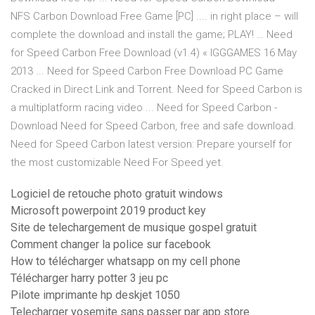
NFS Carbon Download Free Game [PC] .... in right place – will
complete the download and install the game; PLAY! … Need
for Speed Carbon Free Download (v1.4) « IGGGAMES 16 May
2013 ... Need for Speed Carbon Free Download PC Game
Cracked in Direct Link and Torrent. Need for Speed Carbon is
a multiplatform racing video ... Need for Speed Carbon -
Download Need for Speed Carbon, free and safe download.
Need for Speed Carbon latest version: Prepare yourself for
the most customizable Need For Speed yet.
Logiciel de retouche photo gratuit windows
Microsoft powerpoint 2019 product key
Site de telechargement de musique gospel gratuit
Comment changer la police sur facebook
How to télécharger whatsapp on my cell phone
Télécharger harry potter 3 jeu pc
Pilote imprimante hp deskjet 1050
Telecharger yosemite sans passer par app store