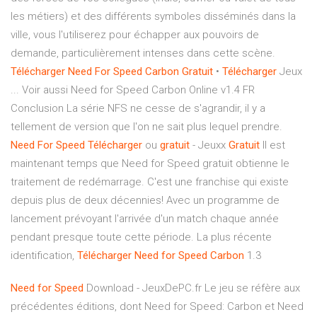
les métiers) et des différents symboles disséminés dans la
ville, vous l'utiliserez pour échapper aux pouvoirs de
demande, particulièrement intenses dans cette scène.
Télécharger
Need
For
Speed
Carbon
Gratuit
•
Télécharger
Jeux
... Voir aussi Need for Speed Carbon Online v1.4 FR
Conclusion La série NFS ne cesse de s'agrandir, il y a
tellement de version que l'on ne sait plus lequel prendre.
Need
For
Speed
Télécharger
ou
gratuit
- Jeuxx
Gratuit
Il est
maintenant temps que Need for Speed gratuit obtienne le
traitement de redémarrage. C'est une franchise qui existe
depuis plus de deux décennies! Avec un programme de
lancement prévoyant l'arrivée d'un match chaque année
pendant presque toute cette période. La plus récente
identification,
Télécharger
Need
for
Speed
Carbon
1.3
Need
for Speed
Download - JeuxDePC.fr Le jeu se réfère aux
précédentes éditions, dont Need for Speed: Carbon et Need