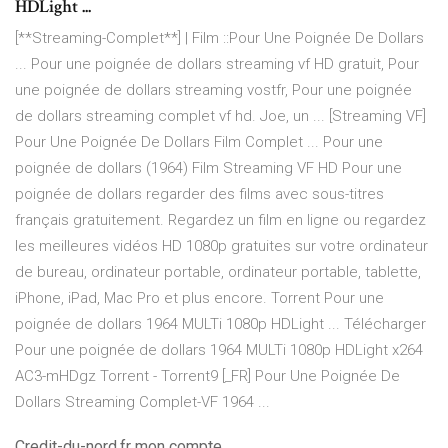
HDLight ...
[**Streaming-Complet**] | Film ::Pour Une Poignée De Dollars
... Pour une poignée de dollars streaming vf HD gratuit, Pour
une poignée de dollars streaming vostfr, Pour une poignée
de dollars streaming complet vf hd. Joe, un ... [Streaming VF]
Pour Une Poignée De Dollars Film Complet ... Pour une
poignée de dollars (1964) Film Streaming VF HD Pour une
poignée de dollars regarder des films avec sous-titres
français gratuitement. Regardez un film en ligne ou regardez
les meilleures vidéos HD 1080p gratuites sur votre ordinateur
de bureau, ordinateur portable, ordinateur portable, tablette,
iPhone, iPad, Mac Pro et plus encore. Torrent Pour une
poignée de dollars 1964 MULTi 1080p HDLight ... Télécharger
Pour une poignée de dollars 1964 MULTi 1080p HDLight x264
AC3-mHDgz Torrent - Torrent9 [_FR] Pour Une Poignée De
Dollars Streaming Complet-VF 1964 ...
Credit-du-nord.fr mon compte