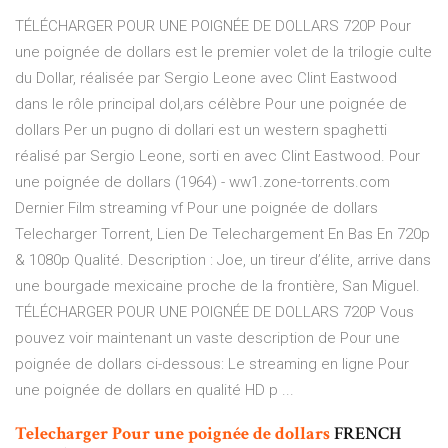
TÉLÉCHARGER POUR UNE POIGNÉE DE DOLLARS 720P Pour
une poignée de dollars est le premier volet de la trilogie culte
du Dollar, réalisée par Sergio Leone avec Clint Eastwood
dans le rôle principal dol,ars célèbre Pour une poignée de
dollars Per un pugno di dollari est un western spaghetti
réalisé par Sergio Leone, sorti en avec Clint Eastwood. Pour
une poignée de dollars (1964) - ww1.zone-torrents.com
Dernier Film streaming vf Pour une poignée de dollars
Telecharger Torrent, Lien De Telechargement En Bas En 720p
& 1080p Qualité. Description : Joe, un tireur d’élite, arrive dans
une bourgade mexicaine proche de la frontière, San Miguel.
TÉLÉCHARGER POUR UNE POIGNÉE DE DOLLARS 720P Vous
pouvez voir maintenant un vaste description de Pour une
poignée de dollars ci-dessous: Le streaming en ligne Pour
une poignée de dollars en qualité HD p ...
Telecharger
Pour
une
poignée
de
dollars
FRENCH