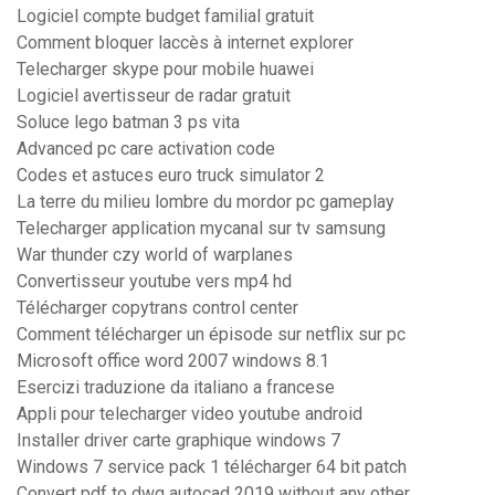
Logiciel compte budget familial gratuit
Comment bloquer laccès à internet explorer
Telecharger skype pour mobile huawei
Logiciel avertisseur de radar gratuit
Soluce lego batman 3 ps vita
Advanced pc care activation code
Codes et astuces euro truck simulator 2
La terre du milieu lombre du mordor pc gameplay
Telecharger application mycanal sur tv samsung
War thunder czy world of warplanes
Convertisseur youtube vers mp4 hd
Télécharger copytrans control center
Comment télécharger un épisode sur netflix sur pc
Microsoft office word 2007 windows 8.1
Esercizi traduzione da italiano a francese
Appli pour telecharger video youtube android
Installer driver carte graphique windows 7
Windows 7 service pack 1 télécharger 64 bit patch
Convert pdf to dwg autocad 2019 without any other