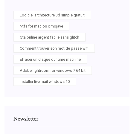
Logiciel architecture 3d simple gratuit
Ntfs for mac os x mojave
Gta online argent facile sans glitch
Comment trouver son mot de passe wifi
Effacer un disque dur time machine
Adobe lightroom for windows 7 64 bit
Installer live mail windows 10
Newsletter