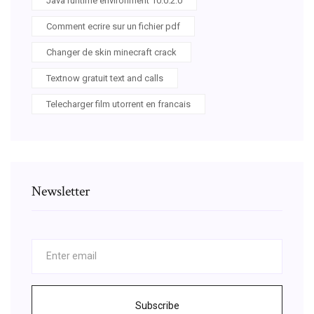
Java runtime environment 10.0.2.0
Comment ecrire sur un fichier pdf
Changer de skin minecraft crack
Textnow gratuit text and calls
Telecharger film utorrent en francais
Newsletter
Subscribe