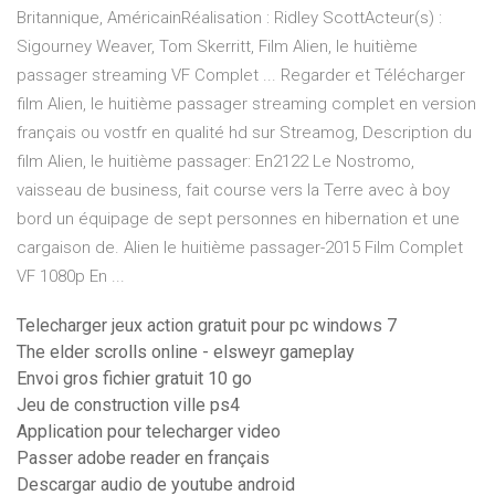
Britannique, AméricainRéalisation : Ridley ScottActeur(s) :
Sigourney Weaver, Tom Skerritt, Film Alien, le huitième
passager streaming VF Complet ... Regarder et Télécharger
film Alien, le huitième passager streaming complet en version
français ou vostfr en qualité hd sur Streamog, Description du
film Alien, le huitième passager: En2122 Le Nostromo,
vaisseau de business, fait course vers la Terre avec à boy
bord un équipage de sept personnes en hibernation et une
cargaison de. Alien le huitième passager-2015 Film Complet
VF 1080p En ...
Telecharger jeux action gratuit pour pc windows 7
The elder scrolls online - elsweyr gameplay
Envoi gros fichier gratuit 10 go
Jeu de construction ville ps4
Application pour telecharger video
Passer adobe reader en français
Descargar audio de youtube android