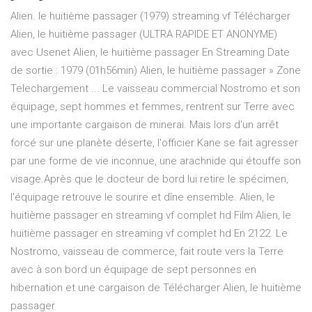
Alien. le huitième passager (1979) streaming vf Télécharger
Alien, le huitième passager (ULTRA RAPIDE ET ANONYME)
avec Usenet Alien, le huitième passager En Streaming Date
de sortie : 1979 (01h56min) Alien, le huitième passager » Zone
Telechargement ... Le vaisseau commercial Nostromo et son
équipage, sept hommes et femmes, rentrent sur Terre avec
une importante cargaison de minerai. Mais lors d'un arrêt
forcé sur une planète déserte, l'officier Kane se fait agresser
par une forme de vie inconnue, une arachnide qui étouffe son
visage.Après que le docteur de bord lui retire le spécimen,
l'équipage retrouve le sourire et dîne ensemble. Alien, le
huitième passager en streaming vf complet hd Film Alien, le
huitième passager en streaming vf complet hd En 2122. Le
Nostromo, vaisseau de commerce, fait route vers la Terre
avec à son bord un équipage de sept personnes en
hibernation et une cargaison de Télécharger Alien, le huitième
passager