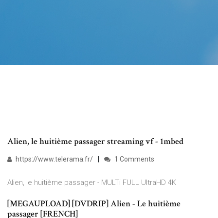
Alien, le huitième passager streaming vf - 1mbed
https://www.telerama.fr/
1 Comments
Alien, le huitième passager - MULTi FULL UltraHD 4K
[MEGAUPLOAD] [DVDRIP] Alien - Le huitième
passager [FRENCH]