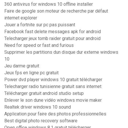
360 antivirus for windows 10 offline installer
Faire de google son moteur de recherche par défaut
internet explorer
Jouer a fortnite sur pc pas puissant
Facebook fast delete messages apk for android
Telecharger jeux tomb raider gratuit pour android
Need for speed or fast and furious
Supprimer les partitions dun disque dur externe windows
10
Jeu darme gratuit
Jeux fps en ligne pc gratuit
Power dvd player windows 10 gratuit télécharger
Telecharger radio tunisienne gratuit sans internet
Télécharger gratuit android studio setup
Enlever le son dune vidéo windows movie maker
Realtek driver windows 10 sound
Application pour faire des photos professionnelles
Best digital photo recovery software
Open office windows 8.1 gratuit télécharger