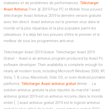
malwares et de problèmes de performances.
Télécharger
Avast
Antivirus
Free 🥇 2019 Pour PC et Mobile Vous pouvez
télécharger Avast Antivirus 2019 la dernière version gratuite
avec lien direct. Avast antivirus est le premier virus dans le
monde et la plus répandue et la plus populaire parmi les
utilisateurs. Il a déjà fait ses preuves d'être le premier et le
meilleur de tous les programmes anti-virus.
Telecharger Avast 2019 Gratuit. Telecharger Avast 2019
Gratuit – Avast is an antivirus program produced by Avast Pc
software developer. Their availability is complete enough for
nearly all modern tools, including Microsoft Windows 2000, XP,
Vista, 7, 8, Linux, Macintosh, Side OS, or even Android portable
platforms.
Télécharger
Avast
antivirus
gratuit
illimite ... La
solution antivirus gratuite la plus réputée du marché ! avast
antivirus gratuit 2019 est un antivirus reconnu dans le monde
entier [...] avast antivirus gratuit 2019 est le logiciel antivirus