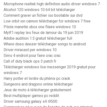
Microphone realtek high definition audio driver windows 7
Alcohol 120 windows 10 64 bit télécharger
Comment graver un fichier iso bootable sur dvd
Low orbit ion cannon télécharger for windows 7 free
Pilote manette xbox one filaire windows 10
Mytf1 replay les feux de lamour du 19 juin 2019
Adobe audition 1.5 gratuit télécharger full
Where does deezer télécharger songs to android
Driver miracast per windows 10
Sims 4 endroit pour faire crac crac
Call of duty black ops 3 patch fr
Télécharger windows live messenger 2019 gratuit pour
windows 7
Harry potter et lordre du phénix pc crack
Dungeons and dragons online télécharger
Jeux de moto à télécharger gratuitement
Best multiplayer games pc reddit
Driver samsung galaxy s4 i9500