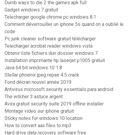
Dumb ways to die 2 the games apk full
Gadget windows 7 gratuit
Telecharger google chrome pc windows 8.1
Comment déverrouiller un iphone 5s quand on a oublié le
code
Pc junk cleaner software gratuit télécharger
Telecharger acrobat reader windows vista
Obtenir liste fichiers dun dossier windows 7
Installation imprimante hp laserjet p1005 gratuit
Java 64 bit windows 10 1.8
Stellar phoenix jpeg repair 4.5 crack
Fond décran nouvel année 2019
Antivirus microsoft security essentials para android
The witcher 3 astuce argent
Avira gratuit security suite 2019 offline installer
Montage video sur iphone gratuit
Sticky notes for windows 10 location
How to convert aax files to mp3
Hard drive data recovery software free