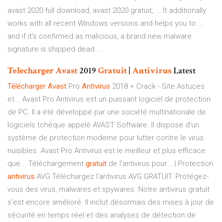
avast 2020 full download, avast 2020 gratuit, ... It additionally
works with all recent Windows versions and helps you to ...
and if it's confirmed as malicious, a brand new malware
signature is shipped dead ...
Telecharger
Avast
2019
Gratuit
|
Antivirus
Latest
Télécharger
Avast
Pro
Antivirus
2018 + Crack - Site Astuces
et... Avast Pro Antivirus est un puissant logiciel de protection
de PC. Il a été développé par une société multinationale de
logiciels tchèque appelé AVAST Software. Il dispose d'un
système de protection moderne pour lutter contre le virus
nuisibles. Avast Pro Antivirus est le meilleur et plus efficace
que... Téléchargement
gratuit
de l'antivirus pour... | Protection
antivirus
AVG Téléchargez l'antivirus AVG GRATUIT. Protégez-
vous des virus, malwares et spywares. Notre antivirus gratuit
s'est encore amélioré. Il inclut désormais des mises à jour de
sécurité en temps réel et des analyses de détection de