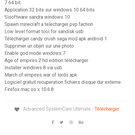
7 64 bit
Application 32 bits sur windows 10 64 bits
Sisoftware sandra windows 10
Spawn minecraft a telecharger pvp faction
Low level format tool for sandisk usb
Télécharger candy crush saga mod apk android 1
Supprimer un objet sur une photo
Enable god mode windows 7
Age of empires 2 hd edition télécharger
Installer windows 8 via usb
March of empires war of lords apk
Logiciel gratuit recuperation fichiers disque dur externe
Firefox mac os x 10.6.8
Advanced SystemCare Ultimate -
Télécharger