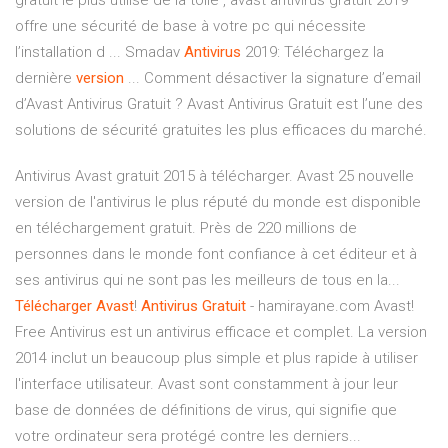
gratuit le plus utilisé de la toile , avast antivirus gratuit 2019
offre une sécurité de base à votre pc qui nécessite
l’installation d ... Smadav
Antivirus
2019: Téléchargez la
dernière
version
... Comment désactiver la signature d’email
d’Avast Antivirus Gratuit ? Avast Antivirus Gratuit est l’une des
solutions de sécurité gratuites les plus efficaces du marché.
Antivirus Avast gratuit 2015 à télécharger. Avast 25 nouvelle
version de l'antivirus le plus réputé du monde est disponible
en téléchargement gratuit. Près de 220 millions de
personnes dans le monde font confiance à cet éditeur et à
ses antivirus qui ne sont pas les meilleurs de tous en la...
Télécharger
Avast
!
Antivirus
Gratuit
- hamirayane.com Avast!
Free Antivirus est un antivirus efficace et complet. La version
2014 inclut un beaucoup plus simple et plus rapide à utiliser
l'interface utilisateur. Avast sont constamment à jour leur
base de données de définitions de virus, qui signifie que
votre ordinateur sera protégé contre les derniers...