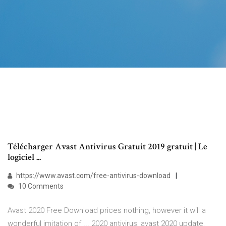
Télécharger Avast Antivirus Gratuit 2019 gratuit | Le
logiciel ...
https://www.avast.com/free-antivirus-download
10 Comments
Avast 2020 Free Download prices nothing, however it will a
wonderful imitation of ... 2020 antivirus, avast 2020 update,