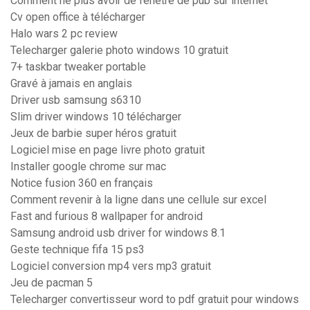
Comment ne plus avoir de fenetre de pub sur internet
Cv open office à télécharger
Halo wars 2 pc review
Telecharger galerie photo windows 10 gratuit
7+ taskbar tweaker portable
Gravé à jamais en anglais
Driver usb samsung s6310
Slim driver windows 10 télécharger
Jeux de barbie super héros gratuit
Logiciel mise en page livre photo gratuit
Installer google chrome sur mac
Notice fusion 360 en français
Comment revenir à la ligne dans une cellule sur excel
Fast and furious 8 wallpaper for android
Samsung android usb driver for windows 8.1
Geste technique fifa 15 ps3
Logiciel conversion mp4 vers mp3 gratuit
Jeu de pacman 5
Telecharger convertisseur word to pdf gratuit pour windows