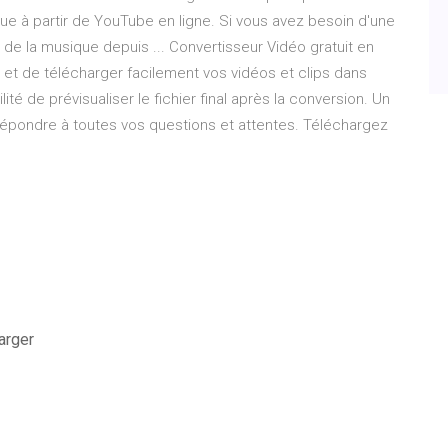
e à partir de YouTube en ligne. Si vous avez besoin d'une
 de la musique depuis ... Convertisseur Vidéo gratuit en
 et de télécharger facilement vos vidéos et clips dans
ité de prévisualiser le fichier final après la conversion. Un
répondre à toutes vos questions et attentes. Téléchargez
arger