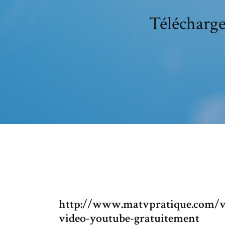
Télécharge
http://www.matvpratique.com/v
video-youtube-gratuitement