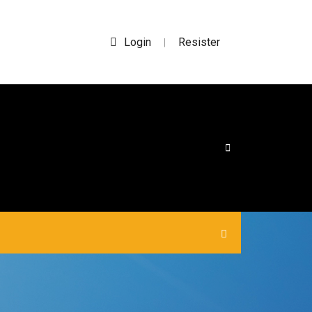
Login
Resister
|