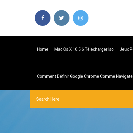
Home
Mac Os X 10.5 6 Télécharger Iso
Jeux Pc
Comment Définir Google Chrome Comme Navigateu