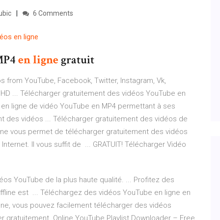
ubic
6 Comments
déos
en
ligne
MP4
en
ligne
gratuit
 from YouTube, Facebook, Twitter, Instagram, Vk,
HD ... Télécharger gratuitement des vidéos YouTube en
r en ligne de vidéo YouTube en MP4 permettant à ses
ent des vidéos ... Télécharger gratuitement des vidéos de
igne vous permet de télécharger gratuitement des vidéos
Internet. Il vous suffit de ... GRATUIT! Télécharger Vidéo
os YouTube de la plus haute qualité. ... Profitez des
ffline est ... Téléchargez des vidéos YouTube en ligne en
 ligne, vous pouvez facilement télécharger des vidéos
er gratuitement. Online YouTube Playlist Downloader – Free