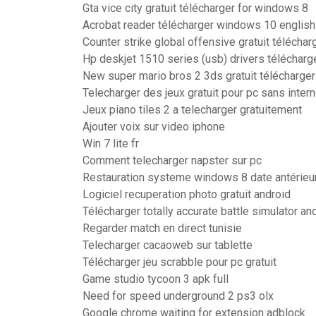
Gta vice city gratuit télécharger for windows 8
Acrobat reader télécharger windows 10 english
Counter strike global offensive gratuit télécha
Hp deskjet 1510 series (usb) drivers télécharg
New super mario bros 2 3ds gratuit télécharger
Telecharger des jeux gratuit pour pc sans intern
Jeux piano tiles 2 a telecharger gratuitement
Ajouter voix sur video iphone
Win 7 lite fr
Comment telecharger napster sur pc
Restauration systeme windows 8 date antérieu
Logiciel recuperation photo gratuit android
Télécharger totally accurate battle simulator an
Regarder match en direct tunisie
Telecharger cacaoweb sur tablette
Télécharger jeu scrabble pour pc gratuit
Game studio tycoon 3 apk full
Need for speed underground 2 ps3 olx
Google chrome waiting for extension adblock