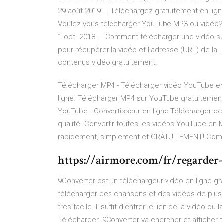
29 août 2019 ... Téléchargez gratuitement en lign
Voulez-vous telecharger YouTube MP3 ou vidéo
1 oct. 2018 ... Comment télécharger une vidéo sur
pour récupérer la vidéo et l'adresse (URL) de la .
contenus vidéo gratuitement.
Télécharger MP4 - Télécharger vidéo YouTube en 
ligne. Télécharger MP4 sur YouTube gratuitement!
YouTube - Convertisseur en ligne Télécharger de
qualité. Convertir toutes les vidéos YouTube en
rapidement, simplement et GRATUITEMENT! Comme
https://airmore.com/fr/regarder
9Converter est un téléchargeur vidéo en ligne gra
télécharger des chansons et des vidéos de plus d
très facile. Il suffit d'entrer le lien de la vidéo 
Télécharger. 9Converter va chercher et afficher 