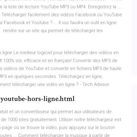
e la liste de lecture YouTube MP3 ou MP4. Enregistrez la ...
? Télécharger facilement des vidéos Facebook ou YouTube
 Facebook et Youtube ? ... Il vus faudra un outil en ligne
.. rendre sur un site qui permet de télécharger les
ligne Le meilleur logiciel pour télécharger des vidéos en
 100% sûr, efficace et en français! Convertir des MP3 de
s vidéos de YouTube et convertir en fichiers MP3 de haute
 MP3 en quelques secondes. Téléchargez en ligne,
nt télécharger une vidéo en ligne ? - Tech Advisor
-youtube-hors-ligne.html
tuit et un convertisseur qui permet aux utilisateurs de
e 1000 sites gratuitement. Utiliser notre téléchargeur est
ou la page où se trouve la vidéo, puis appuyez sur le bouton
toutes ... Comment télécharger la musique à partir de