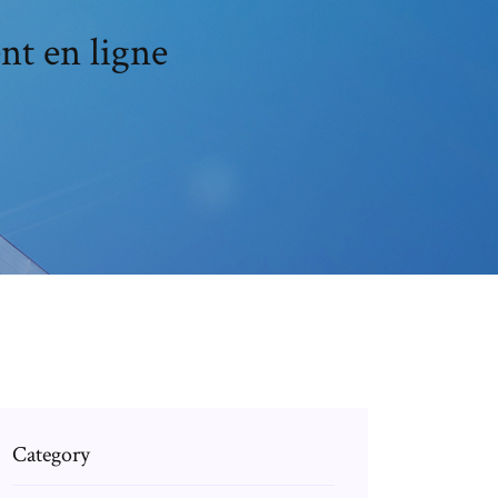
nt en ligne
Category