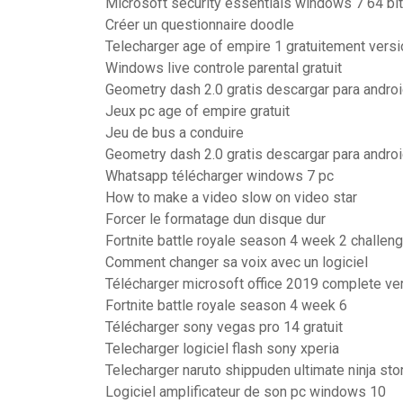
Microsoft security essentials windows 7 64 bit
Créer un questionnaire doodle
Telecharger age of empire 1 gratuitement vers
Windows live controle parental gratuit
Geometry dash 2.0 gratis descargar para andro
Jeux pc age of empire gratuit
Jeu de bus a conduire
Geometry dash 2.0 gratis descargar para andro
Whatsapp télécharger windows 7 pc
How to make a video slow on video star
Forcer le formatage dun disque dur
Fortnite battle royale season 4 week 2 challen
Comment changer sa voix avec un logiciel
Télécharger microsoft office 2019 complete ve
Fortnite battle royale season 4 week 6
Télécharger sony vegas pro 14 gratuit
Telecharger logiciel flash sony xperia
Telecharger naruto shippuden ultimate ninja st
Logiciel amplificateur de son pc windows 10