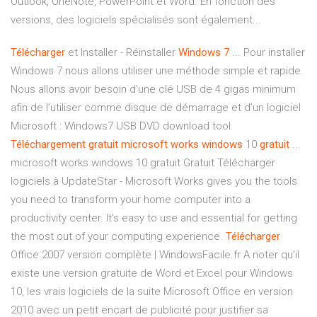
Outlook, OneNote, PowerPoint et Word. En fonction des
versions, des logiciels spécialisés sont également...
Télécharger
et Installer - Réinstaller
Windows
7
... Pour installer
Windows 7 nous allons utiliser une méthode simple et rapide.
Nous allons avoir besoin d’une clé USB de 4 gigas minimum
afin de l’utiliser comme disque de démarrage et d’un logiciel
Microsoft : Windows7 USB DVD download tool.
Téléchargement
gratuit
microsoft
works
windows
10
gratuit
...
microsoft works windows 10 gratuit Gratuit Télécharger
logiciels à UpdateStar - Microsoft Works gives you the tools
you need to transform your home computer into a
productivity center. It's easy to use and essential for getting
the most out of your computing experience.
Télécharger
Office 2007 version complète | WindowsFacile.fr A noter qu’il
existe une version gratuite de Word et Excel pour Windows
10, les vrais logiciels de la suite Microsoft Office en version
2010 avec un petit encart de publicité pour justifier sa