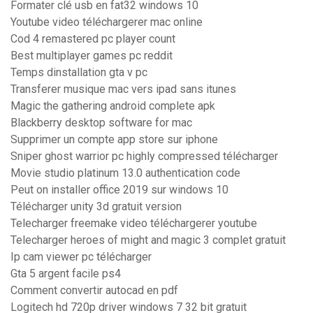
Formater clé usb en fat32 windows 10
Youtube video téléchargerer mac online
Cod 4 remastered pc player count
Best multiplayer games pc reddit
Temps dinstallation gta v pc
Transferer musique mac vers ipad sans itunes
Magic the gathering android complete apk
Blackberry desktop software for mac
Supprimer un compte app store sur iphone
Sniper ghost warrior pc highly compressed télécharger
Movie studio platinum 13.0 authentication code
Peut on installer office 2019 sur windows 10
Télécharger unity 3d gratuit version
Telecharger freemake video téléchargerer youtube
Telecharger heroes of might and magic 3 complet gratuit
Ip cam viewer pc télécharger
Gta 5 argent facile ps4
Comment convertir autocad en pdf
Logitech hd 720p driver windows 7 32 bit gratuit