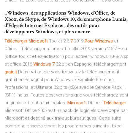
Office Pro 2007. Caractéristiques. Conclusion. Pros & Cons.
...Windows, des applications Windows, d'Office, de
Xbox, de Skype, de Windows 10, du smartphone Lumia,
d'Edge & Internet Explorer, des outils pour
développeurs Windows, et plus encore.
Télécharger
Microsoft
Toolkit 2.6.
7
2019
Pour
Windows
et
Office... Télécharger microsoft toolkit 2019 version 2.6.7 – ou
(office toolkit et ez-activator ) pour activer windows 10/8/7/xp
et office 2016
Windows
7
32 bit en Espagnol téléchargement
gratuit
Dans cet article vous trouverez le téléchargement
gratuit en Espagnol pour Windows 7 Familiale Premium,
Professional et Ultimate 32 bits (x86) avec le Service Pack 1
(SP1) inclus. Toutes cest versions que vous téléchargez sont
originales et tout à fait légales.
Microsoft
Office -
Télécharger
Microsoft Office 2007 est un pack de logiciels développé par
Microsoft et destiné aux travaux bureautiques. Cette suite
comprend principalement les programmes suivants : Excel,