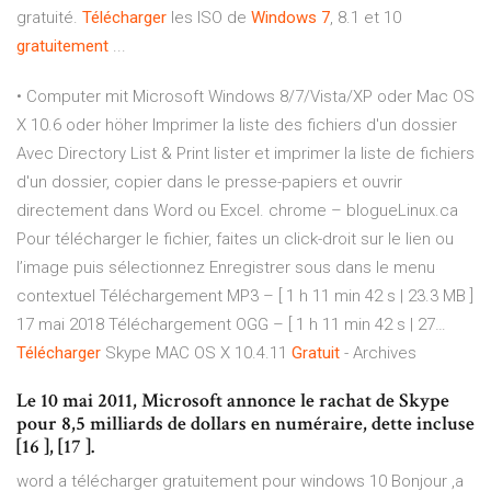
gratuité.
Télécharger
les ISO de
Windows
7
, 8.1 et 10
gratuitement
...
• Computer mit Microsoft Windows 8/7/Vista/XP oder Mac OS
X 10.6 oder höher
Imprimer la liste des fichiers d'un dossier
Avec Directory List & Print lister et imprimer la liste de fichiers
d'un dossier, copier dans le presse-papiers et ouvrir
directement dans Word ou Excel.
chrome – blogueLinux.ca
Pour télécharger le fichier, faites un click-droit sur le lien ou
l’image puis sélectionnez Enregistrer sous dans le menu
contextuel Téléchargement MP3 – [ 1 h 11 min 42 s | 23.3 MB ]
17 mai 2018 Téléchargement OGG – [ 1 h 11 min 42 s | 27…
Télécharger
Skype MAC OS X 10.4.11
Gratuit
- Archives
Le 10 mai 2011, Microsoft annonce le rachat de Skype
pour 8,5 milliards de dollars en numéraire, dette incluse
[16 ], [17 ].
word a télécharger gratuitement pour windows 10 Bonjour ,a